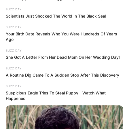
BUZZ DAY
Scientists Just Shocked The World In The Black Sea!
BUZZ DAY
Your Birth Date Reveals Who You Were Hundreds Of Years
Ago
BUZZ DAY
She Got A Letter From Her Dead Mom On Her Wedding Day!
BUZZ DAY
A Routine Dig Came To A Sudden Stop After This Discovery
BUZZ DAY
Suspicious Eagle Tries To Steal Puppy - Watch What
Happened