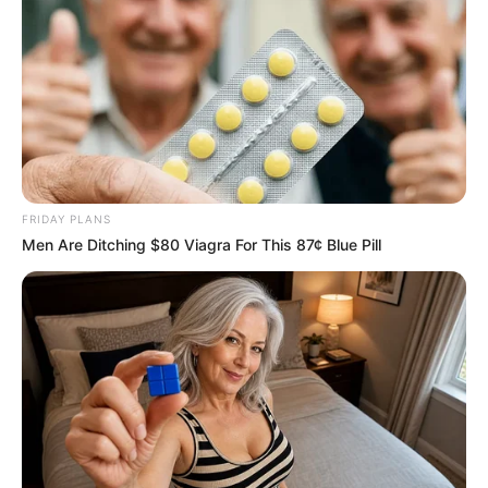
FRIDAY PLANS
Men Are Ditching $80 Viagra For This 87¢ Blue Pill