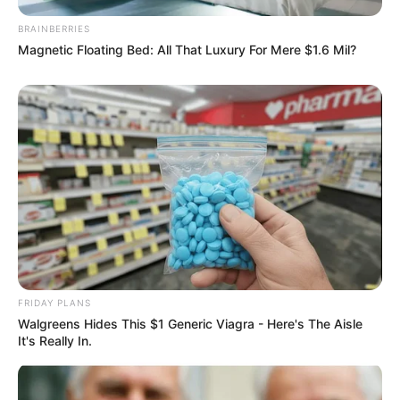
BRAINBERRIES
Magnetic Floating Bed: All That Luxury For Mere $1.6 Mil?
FRIDAY PLANS
Walgreens Hides This $1 Generic Viagra - Here's The Aisle
It's Really In.