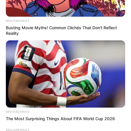
BRAINBERRIES
Busting Movie Myths! Common Clichés That Don't Reflect
Reality
BRAINBERRIES
The Most Surprising Things About FIFA World Cup 2026
BRAINBERRIES