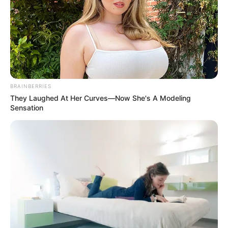
BRAINBERRIES
They Laughed At Her Curves—Now She's A Modeling
Sensation