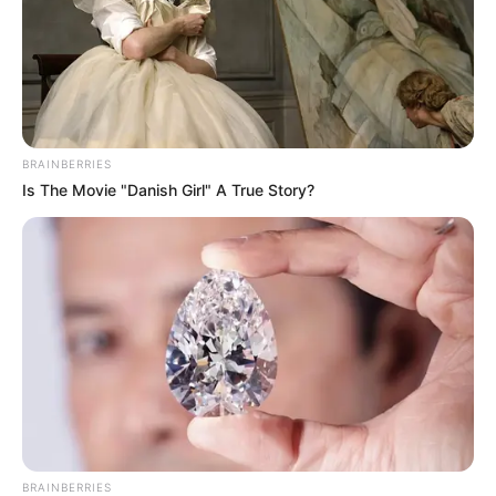
BRAINBERRIES
Is The Movie "Danish Girl" A True Story?
BRAINBERRIES