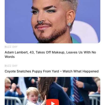
BUZZ DAY
Adam Lambert, 43, Takes Off Makeup, Leaves Us With No
Words
BUZZ DAY
Coyote Snatches Puppy From Yard – Watch What Happened