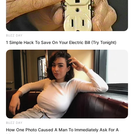
BUZZ DAY
1 Simple Hack To Save On Your Electric Bill (Try Tonight)
BUZZ DAY
How One Photo Caused A Man To Immediately Ask For A