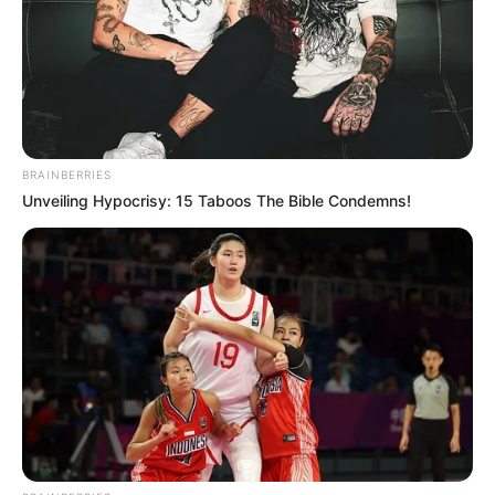
BRAINBERRIES
Unveiling Hypocrisy: 15 Taboos The Bible Condemns!