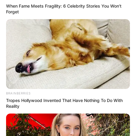
When Fame Meets Fragility: 6 Celebrity Stories You Won't
Forget
BRAINBERRIES
Tropes Hollywood Invented That Have Nothing To Do With
Reality