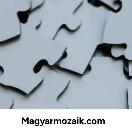
Skip
to
content
Magyarmozaik.com