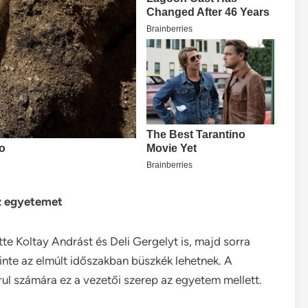
az egyetemet
e Koltay Andrást és Deli Gergelyt is, majd sorra
nte az elmúlt időszakban büszkék lehetnek. A
rul számára ez a vezetői szerep az egyetem mellett.