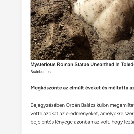
Megköszönte az elmúlt éveket és méltatta 
Bejegyzésében Orbán Balázs külön megemlített
vette azokat az eredményeket, amelyekre szeri
bejelentés lényege azonban az volt, hogy lezá