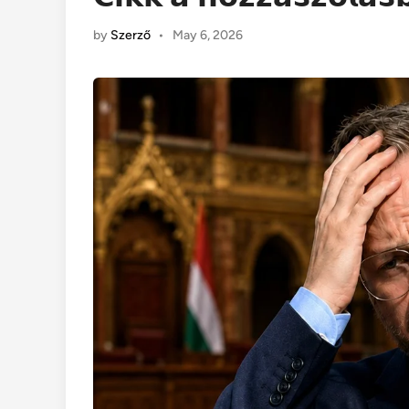
by
Szerző
•
May 6, 2026