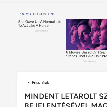
Posted
Friss hírek
in
MINDENT LETAROLT S
BEJELENTÉSÉVEL MAGY