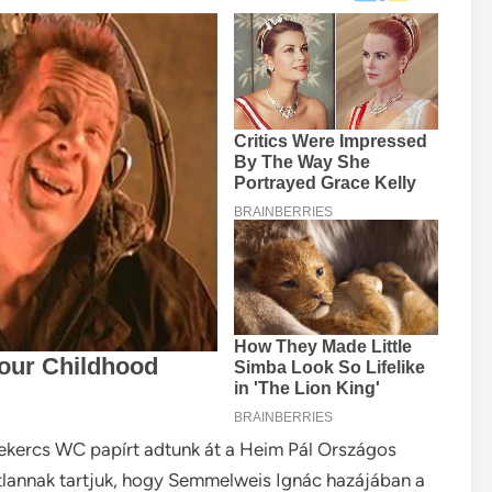
tekercs WC papírt adtunk át a Heim Pál Országos
lannak tartjuk, hogy Semmelweis Ignác hazájában a