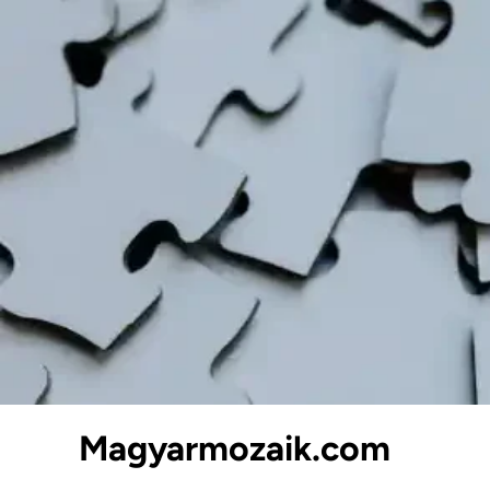
Skip
to
content
Magyarmozaik.com