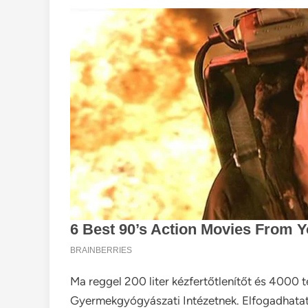
Ma reggel 200 liter kézfertőtlenítőt és 4000 
Gyermekgyógyászati Intézetnek. Elfogadhatat