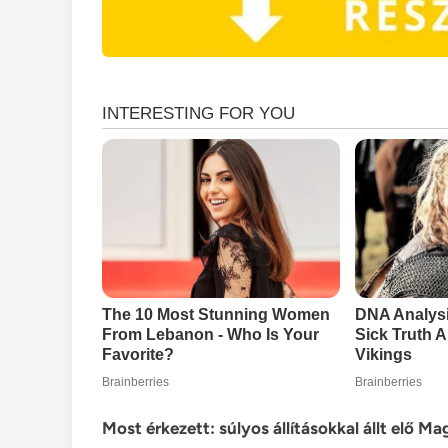
Most érkezett: súlyos állításokkal állt elő Ma