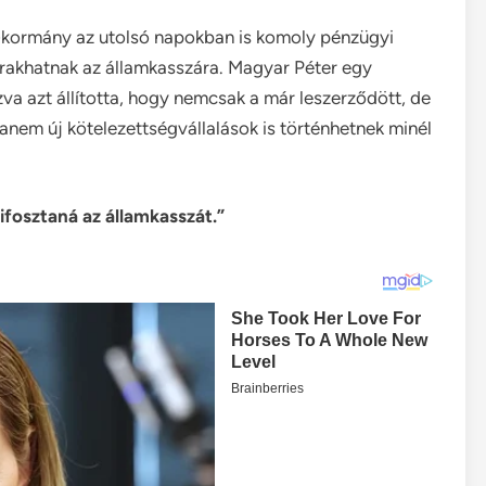
n-kormány az utolsó napokban is komoly pénzügyi
 rakhatnak az államkasszára. Magyar Péter egy
va azt állította, hogy nemcsak a már leszerződött, de
hanem új kötelezettségvállalások is történhetnek minél
ifosztaná az államkasszát.”