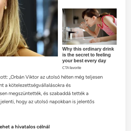
t: „Orbán Viktor az utolsó héten még teljesen
nt a kötelezettségvállalásokra és
esen megszüntették, és szabaddá tették a
 jelenti, hogy az utolsó napokban is jelentős
ehet a hivatalos célnál