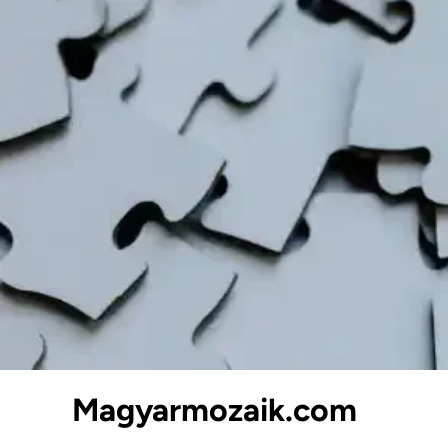
Skip
to
content
Magyarmozaik.com