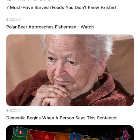
7 Must-Have Survival Foods You Didn't Know Existed
BUZZDAY
Polar Bear Approaches Fishermen - Watch
BUZZDAY
Dementia Begins When A Person Says This Sentence!