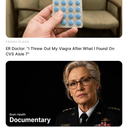
FRIDAY PLANS
ER Doctor: "I Threw Out My Viagra After What I Found On
CVS Aisle 7"