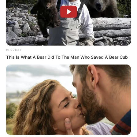
BUZZDAY
This Is What A Bear Did To The Man Who Saved A Bear Cub