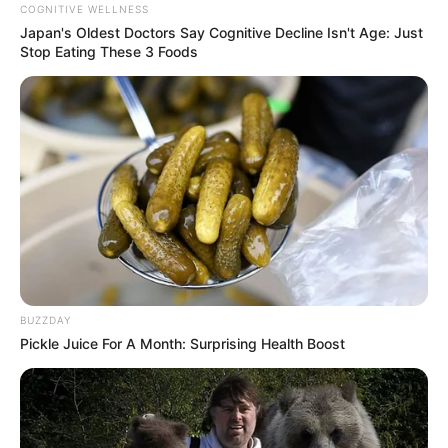
COGNITIVE WELLNESS
Japan's Oldest Doctors Say Cognitive Decline Isn't Age: Just
Stop Eating These 3 Foods
BUZZDAY
Pickle Juice For A Month: Surprising Health Boost