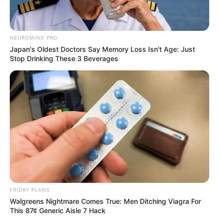
NEUROMIND PRO
Japan's Oldest Doctors Say Memory Loss Isn't Age: Just
Stop Drinking These 3 Beverages
FRIDAY PLANS
Walgreens Nightmare Comes True: Men Ditching Viagra For
This 87¢ Generic Aisle 7 Hack