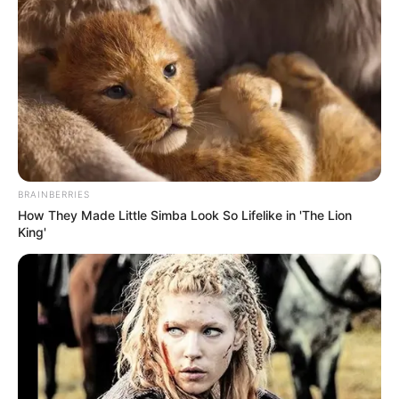
BRAINBERRIES
How They Made Little Simba Look So Lifelike in 'The Lion
King'