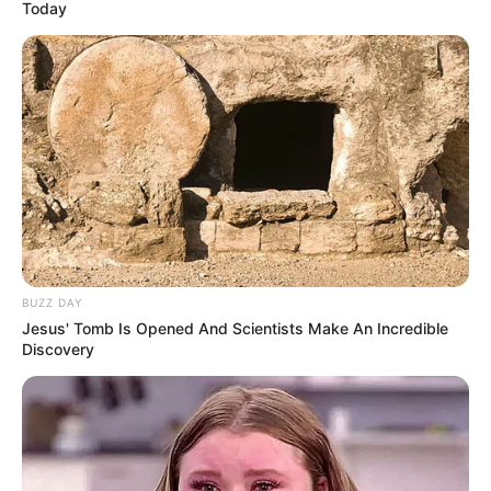
Today
BUZZ DAY
Jesus' Tomb Is Opened And Scientists Make An Incredible
Discovery