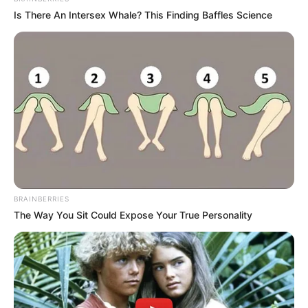
Is There An Intersex Whale? This Finding Baffles Science
BRAINBERRIES
The Way You Sit Could Expose Your True Personality