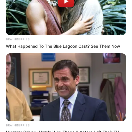
BRAINBERRIES
What Happened To The Blue Lagoon Cast? See Them Now
BRAINBERRIES