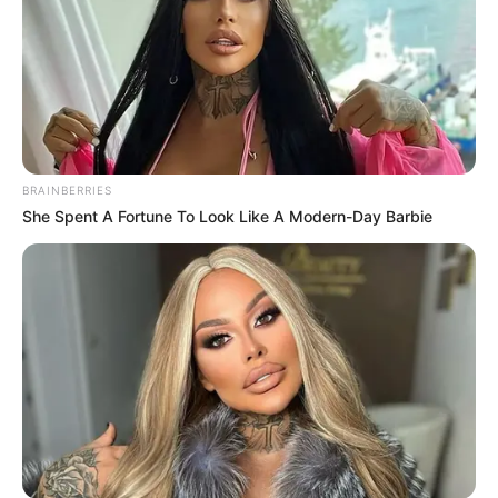
BRAINBERRIES
She Spent A Fortune To Look Like A Modern-Day Barbie