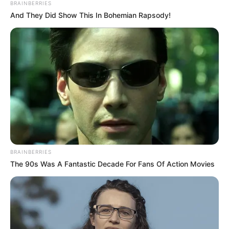
BRAINBERRIES
And They Did Show This In Bohemian Rapsody!
BRAINBERRIES
The 90s Was A Fantastic Decade For Fans Of Action Movies