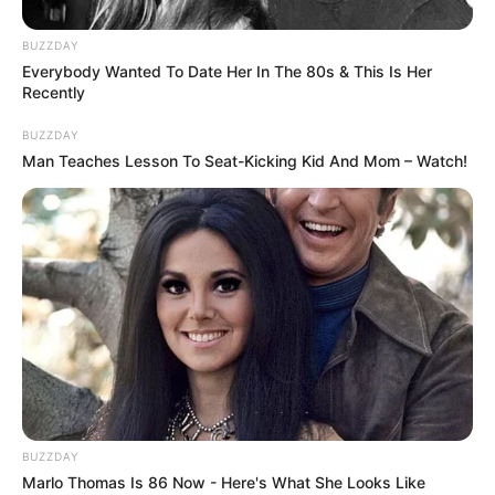
BUZZDAY
Everybody Wanted To Date Her In The 80s & This Is Her
Recently
BUZZDAY
Man Teaches Lesson To Seat-Kicking Kid And Mom – Watch!
BUZZDAY
Marlo Thomas Is 86 Now - Here's What She Looks Like