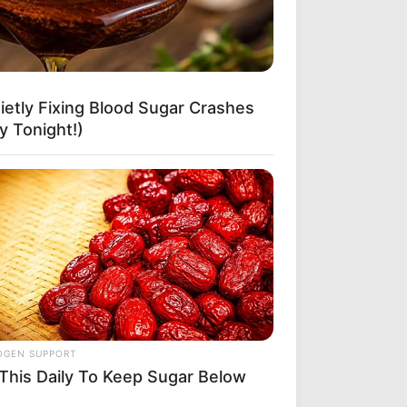
etly Fixing Blood Sugar Crashes
 Tonight!)
OGEN SUPPORT
 This Daily To Keep Sugar Below