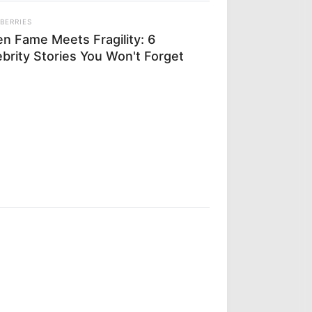
BERRIES
n Fame Meets Fragility: 6
ebrity Stories You Won't Forget