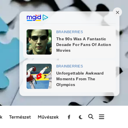
ek
Természet
Művészek
Menu
Item