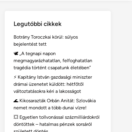
Legutóbbi cikkek
Botrány Toroczkai körül: súlyos
bejelentést tett
🕊️ „A tegnapi napon
megmagyarázhatatlan, felfoghatatlan
tragédia történt csapatunk életében”
⚡ Kapitány István gazdasági miniszter
drámai üzenetet küldött: hétfőtől
változtatásokra kéri a lakosságot
🌊 Kikosarazták Orbán Anitát: Szlovákia
nemet mondott a több dunai vízre!
💥 Egyetlen tollvonással százmilliárdokról
döntöttek – hatalmas pénzek sorsáról
született döntés