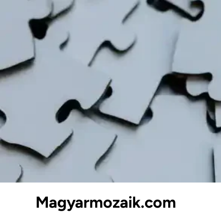
Skip
to
content
Magyarmozaik.com