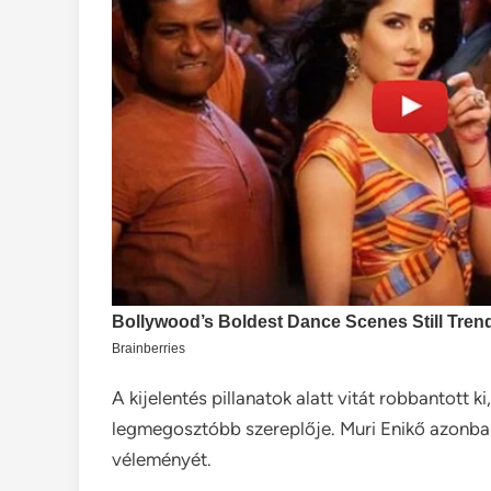
A kijelentés pillanatok alatt vitát robbantott 
legmegosztóbb szereplője. Muri Enikő azonban
véleményét.