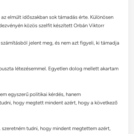
y az elmúlt időszakban sok támadás érte. Különösen
ezvényén közös szelfit készített Orbán Viktorr
 számításból jelent meg, és nem azt figyeli, ki támadja
 puszta létezésemmel. Egyetlen dolog mellett akartam
em egyszerű politikai kérdés, hanem
 tudni, hogy megtett mindent azért, hogy a következő
szeretném tudni, hogy mindent megtettem azért,