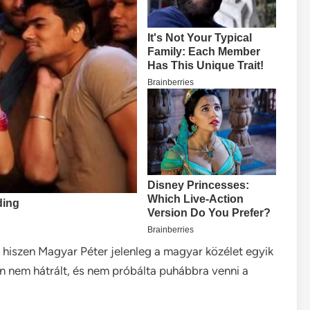
ki, hiszen Magyar Péter jelenleg a magyar közélet egyik
 nem hátrált, és nem próbálta puhábbra venni a