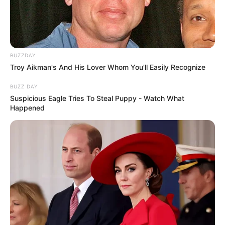
BUZZDAY
Troy Aikman's And His Lover Whom You'll Easily Recognize
BUZZ DAY
Suspicious Eagle Tries To Steal Puppy - Watch What
Happened