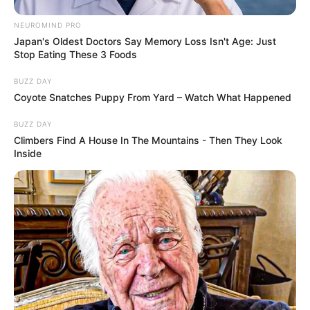
NEUROMIND PRO
Japan's Oldest Doctors Say Memory Loss Isn't Age: Just
Stop Eating These 3 Foods
BUZZ DAY
Coyote Snatches Puppy From Yard – Watch What Happened
BUZZ DAY
Climbers Find A House In The Mountains - Then They Look
Inside