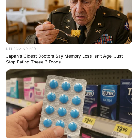
NEUROMIND PRO
Japan's Oldest Doctors Say Memory Loss Isn't Age: Just
Stop Eating These 3 Foods