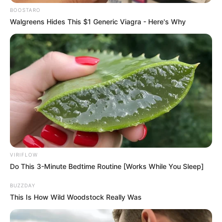
BOOSTARO
Walgreens Hides This $1 Generic Viagra - Here's Why
VIRIFLOW
Do This 3-Minute Bedtime Routine [Works While You Sleep]
BUZZDAY
This Is How Wild Woodstock Really Was