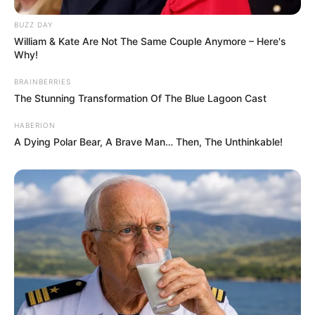
BUZZ DAY
William & Kate Are Not The Same Couple Anymore – Here's
Why!
BRAINBERRIES
The Stunning Transformation Of The Blue Lagoon Cast
HABERION
A Dying Polar Bear, A Brave Man… Then, The Unthinkable!