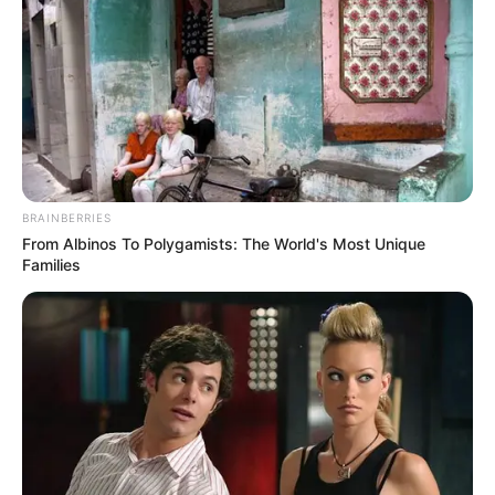
BRAINBERRIES
From Albinos To Polygamists: The World's Most Unique
Families
Nem számok voltak, hanem gyerekek