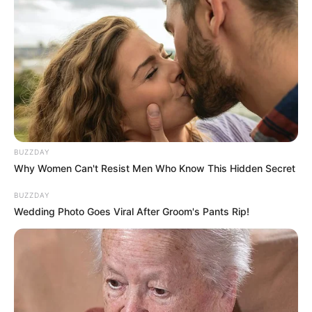
BUZZDAY
Why Women Can't Resist Men Who Know This Hidden Secret
BUZZDAY
Wedding Photo Goes Viral After Groom's Pants Rip!