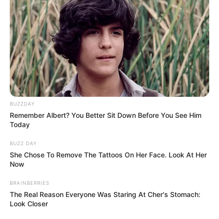
BUZZDAY
Remember Albert? You Better Sit Down Before You See Him
Today
BUZZ DAY
She Chose To Remove The Tattoos On Her Face. Look At Her
Now
BRAINBERRIES
The Real Reason Everyone Was Staring At Cher's Stomach:
Look Closer