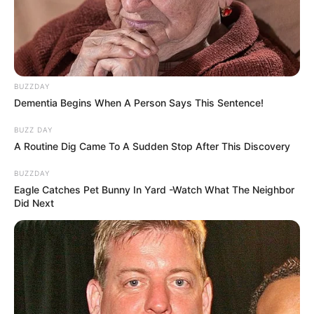
BUZZDAY
Dementia Begins When A Person Says This Sentence!
BUZZ DAY
A Routine Dig Came To A Sudden Stop After This Discovery
BUZZDAY
Eagle Catches Pet Bunny In Yard -Watch What The Neighbor
Did Next