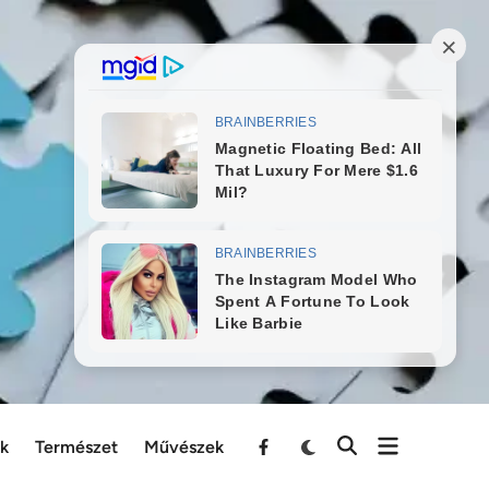
ek
Természet
Művészek
Menu
Item