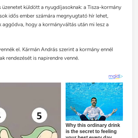
 üzenetet küldött a nyugdíjasoknak: a Tisza-kormány
z sok idős ember számára megnyugtató hír lehet,
k aggódva, hogy a kormányváltás után mi lesz a
 vennék el. Kármán András szerint a kormány ennél
ak rendezését is napirendre venné.