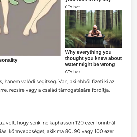
 hanem valódi segítség. Van, aki ebből fizeti ki az
re, rezsire vagy a család támogatására fordítja.
az volt, hogy senki ne kaphasson 120 ezer forintnál
riási könnyebbséget, akik ma 80, 90 vagy 100 ezer