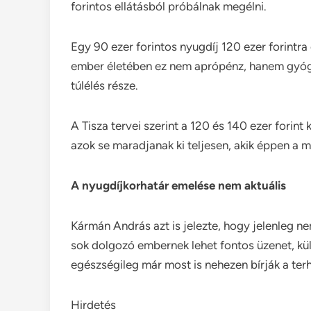
forintos ellátásból próbálnak megélni.
Egy 90 ezer forintos nyugdíj 120 ezer forintra 
ember életében ez nem aprópénz, hanem gyógys
túlélés része.
A Tisza tervei szerint a 120 és 140 ezer forint
azok se maradjanak ki teljesen, akik éppen a 
A nyugdíjkorhatár emelése nem aktuális
Kármán András azt is jelezte, hogy jelenleg ne
sok dolgozó embernek lehet fontos üzenet, kül
egészségileg már most is nehezen bírják a terh
Hirdetés