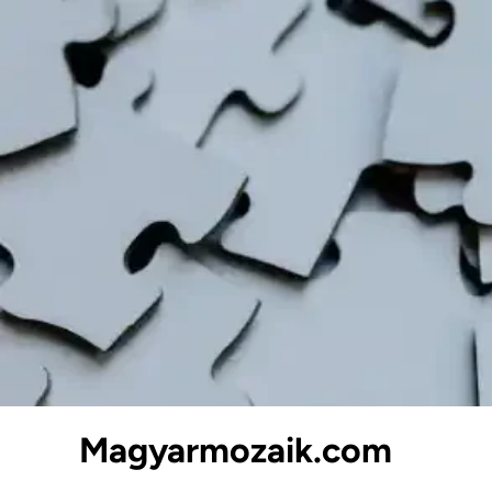
Skip
to
content
Magyarmozaik.com