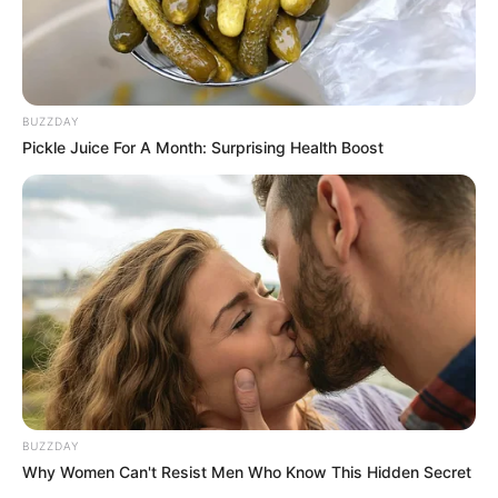
BUZZDAY
Pickle Juice For A Month: Surprising Health Boost
BUZZDAY
Why Women Can't Resist Men Who Know This Hidden Secret