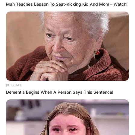
Man Teaches Lesson To Seat-Kicking Kid And Mom – Watch!
BUZZDAY
Dementia Begins When A Person Says This Sentence!