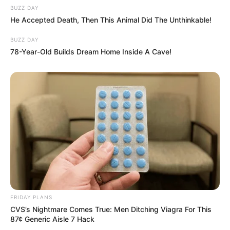
BUZZ DAY
He Accepted Death, Then This Animal Did The Unthinkable!
BUZZ DAY
78-Year-Old Builds Dream Home Inside A Cave!
FRIDAY PLANS
CVS’s Nightmare Comes True: Men Ditching Viagra For This
87¢ Generic Aisle 7 Hack