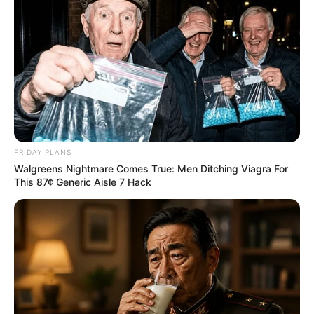
FRIDAY PLANS
Walgreens Nightmare Comes True: Men Ditching Viagra For
This 87¢ Generic Aisle 7 Hack