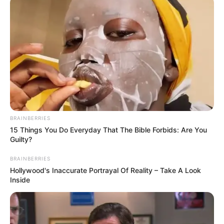
BRAINBERRIES
15 Things You Do Everyday That The Bible Forbids: Are You
Guilty?
BRAINBERRIES
Hollywood's Inaccurate Portrayal Of Reality – Take A Look
Inside