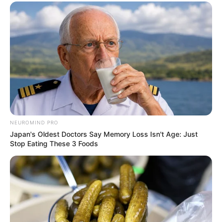
NEUROMIND PRO
Japan's Oldest Doctors Say Memory Loss Isn't Age: Just
Stop Eating These 3 Foods