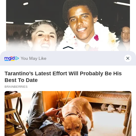
BUZZDAY
The Truth About Barack Obama's Parents Is Spilling Out