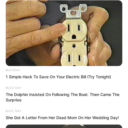
BUZZDAY
1 Simple Hack To Save On Your Electric Bill (Try Tonight)
BUZZ DAY
The Dolphin Insisted On Following The Boat. Then Came The
Surprise
BUZZ DAY
She Got A Letter From Her Dead Mom On Her Wedding Day!