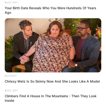
BUZZ DAY
Your Birth Date Reveals Who You Were Hundreds Of Years
Ago
BUZZDAY
Chrissy Metz Is So Skinny Now And She Looks Like A Model
BUZZ DAY
Climbers Find A House In The Mountains - Then They Look
Inside