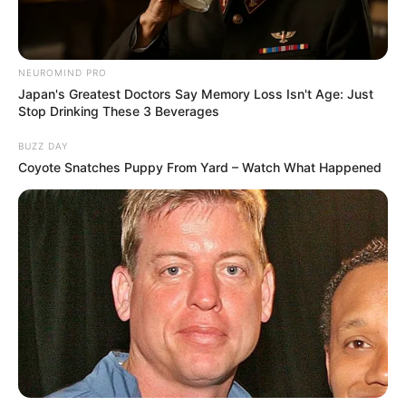
NEUROMIND PRO
Japan's Greatest Doctors Say Memory Loss Isn't Age: Just
Stop Drinking These 3 Beverages
BUZZ DAY
Coyote Snatches Puppy From Yard – Watch What Happened