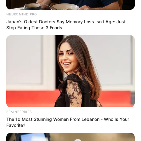
Posted
Friss hírek
NEUROMIND PRO
Japan's Oldest Doctors Say Memory Loss Isn't Age: Just
in
Stop Eating These 3 Foods
Megtörténik, ami eddig csak
egyszer! Holnap találkoznia kell
Orbán Viktornak Magyar
Péterrel. Elkerülhetetlen!
by
Szerző
•
May 29, 2026
BRAINBERRIES
The 10 Most Stunning Women From Lebanon - Who Is Your
Favorite?