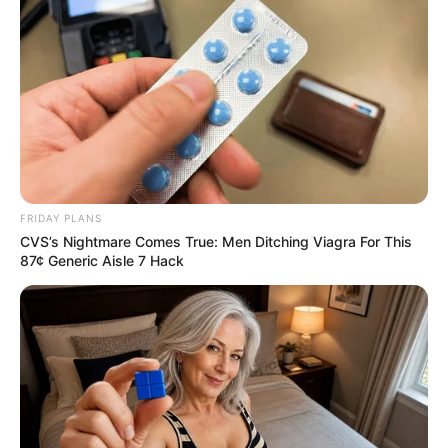
FRIDAY PLANS
CVS’s Nightmare Comes True: Men Ditching Viagra For This
87¢ Generic Aisle 7 Hack