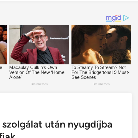
 szolgálat után nyugdíjba
fiak