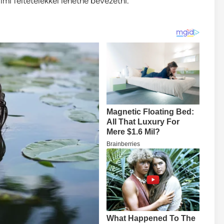
lmi feltételekkel lehetne bevezetni.