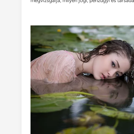
megvizsgálja, milyen jogi, pénzügyi és társada