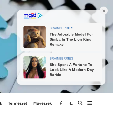
ek
Természet
Művészek
Menu
Item