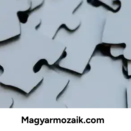
Skip
to
content
Magyarmozaik.com