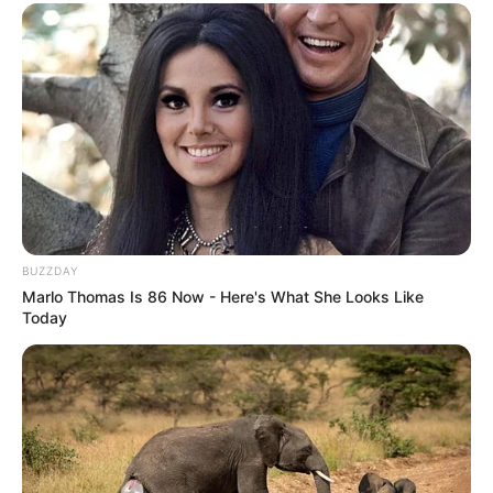
BUZZDAY
Marlo Thomas Is 86 Now - Here's What She Looks Like
Today