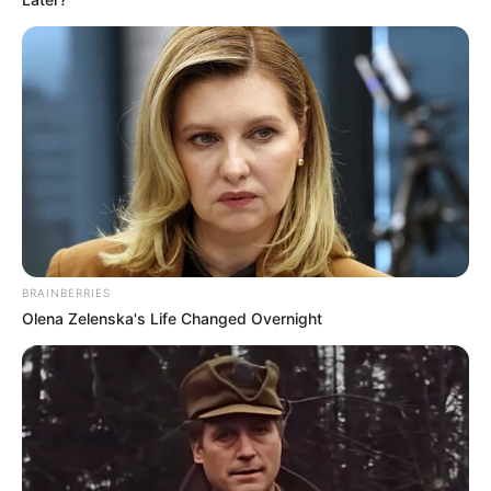
BRAINBERRIES
Olena Zelenska's Life Changed Overnight