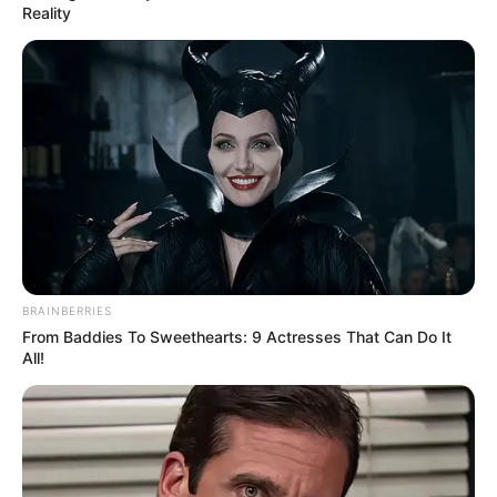
Reality
BRAINBERRIES
From Baddies To Sweethearts: 9 Actresses That Can Do It
All!