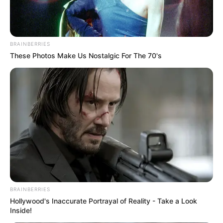
BRAINBERRIES
These Photos Make Us Nostalgic For The 70's
BRAINBERRIES
Hollywood's Inaccurate Portrayal of Reality - Take a Look
Inside!