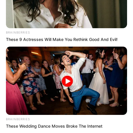
BRAINBERRIES
These 9 Actresses Will Make You Rethink Good And Evil!
BRAINBERRIES
These Wedding Dance Moves Broke The Internet