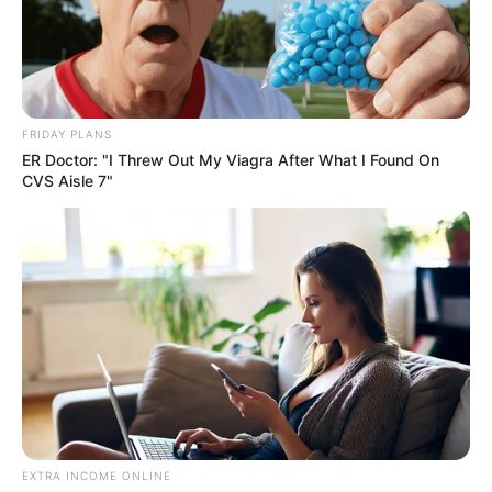
FRIDAY PLANS
ER Doctor: "I Threw Out My Viagra After What I Found On
CVS Aisle 7"
EXTRA INCOME ONLINE