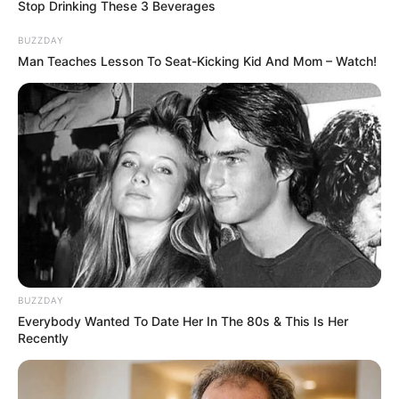
Stop Drinking These 3 Beverages
BUZZDAY
Man Teaches Lesson To Seat-Kicking Kid And Mom – Watch!
BUZZDAY
Everybody Wanted To Date Her In The 80s & This Is Her
Recently