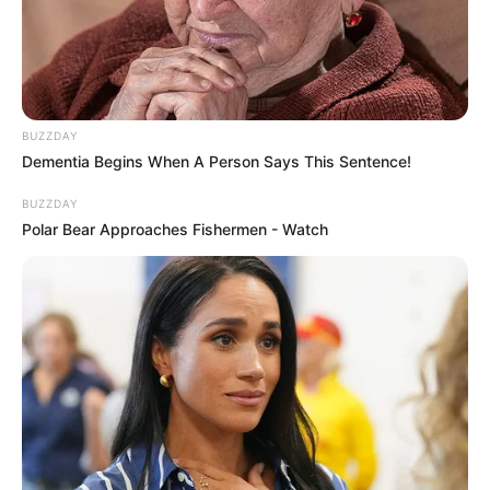
BUZZDAY
Dementia Begins When A Person Says This Sentence!
BUZZDAY
Polar Bear Approaches Fishermen - Watch