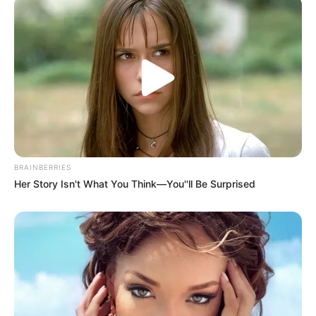
BRAINBERRIES
Her Story Isn't What You Think—You''ll Be Surprised