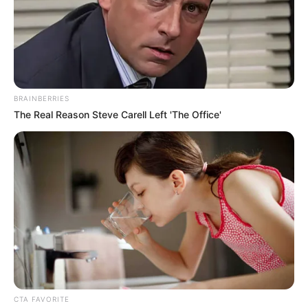
BRAINBERRIES
The Real Reason Steve Carell Left 'The Office'
CTA FAVORITE