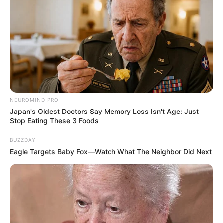
NEUROMIND PRO
Japan's Oldest Doctors Say Memory Loss Isn't Age: Just
Stop Eating These 3 Foods
BUZZDAY
Eagle Targets Baby Fox—Watch What The Neighbor Did Next