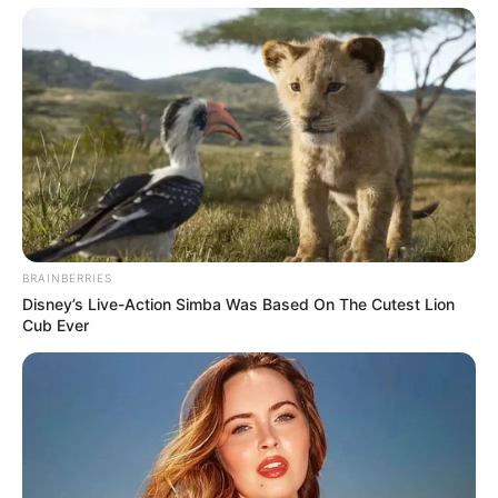
BRAINBERRIES
Disney’s Live-Action Simba Was Based On The Cutest Lion
Cub Ever