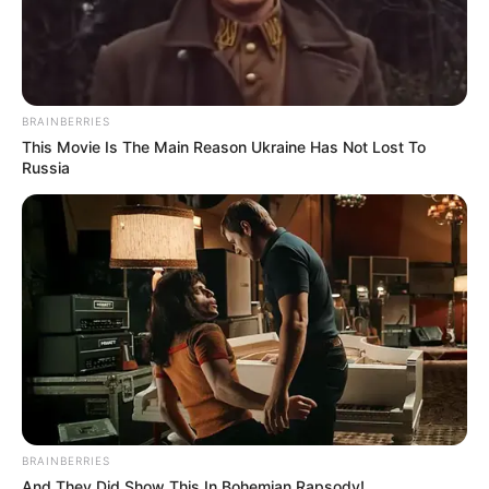
BRAINBERRIES
This Movie Is The Main Reason Ukraine Has Not Lost To
Russia
BRAINBERRIES
And They Did Show This In Bohemian Rapsody!