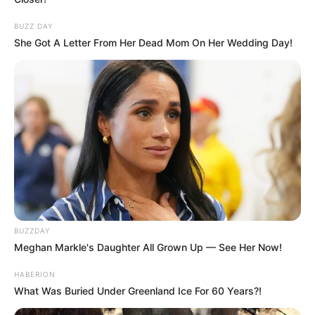
BUZZ DAY
She Got A Letter From Her Dead Mom On Her Wedding Day!
BUZZDAY
Meghan Markle's Daughter All Grown Up — See Her Now!
HABERION
What Was Buried Under Greenland Ice For 60 Years?!