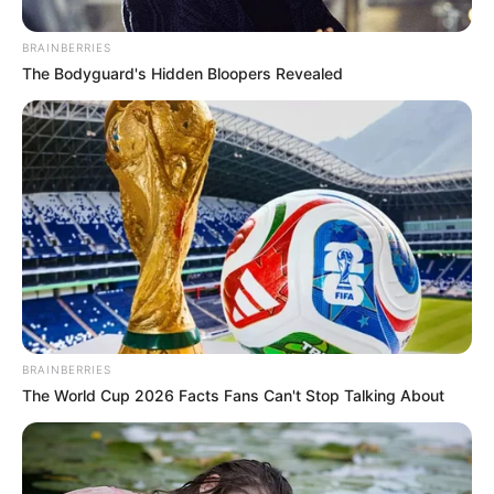
BRAINBERRIES
The Bodyguard's Hidden Bloopers Revealed
BRAINBERRIES
The World Cup 2026 Facts Fans Can't Stop Talking About