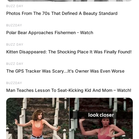
BUZZ DAY
Photos From The 70s That Defined A Beauty Standard
BUZZDAY
Polar Bear Approaches Fishermen - Watch
BUZZ DAY
Kitten Disappeared: The Shocking Place It Was Finally Found!
BUZZ DAY
The GPS Tracker Was Scary...It's Owner Was Even Worse
BUZZDAY
Man Teaches Lesson To Seat-Kicking Kid And Mom – Watch!