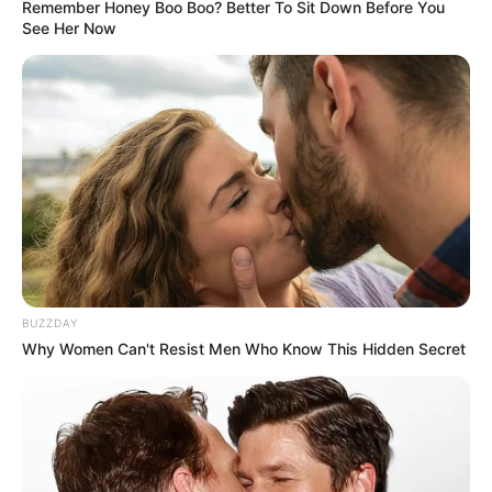
Remember Honey Boo Boo? Better To Sit Down Before You
See Her Now
BUZZDAY
Why Women Can't Resist Men Who Know This Hidden Secret