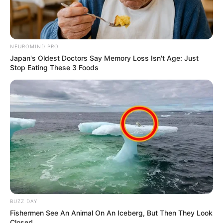
NEUROMIND PRO
Japan's Oldest Doctors Say Memory Loss Isn't Age: Just
Stop Eating These 3 Foods
BUZZ DAY
Fishermen See An Animal On An Iceberg, But Then They Look
Closer!