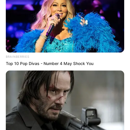
BRAINBERRIES
Top 10 Pop Divas - Number 4 May Shock You