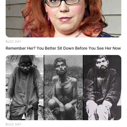
BUZZ DAY
Remember Her? You Better Sit Down Before You See Her Now
BUZZ DAY