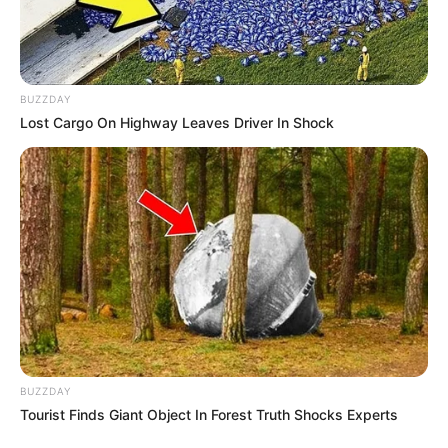
BUZZDAY
Lost Cargo On Highway Leaves Driver In Shock
BUZZDAY
Tourist Finds Giant Object In Forest Truth Shocks Experts