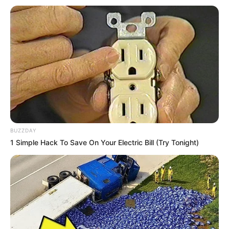
BUZZDAY
1 Simple Hack To Save On Your Electric Bill (Try Tonight)