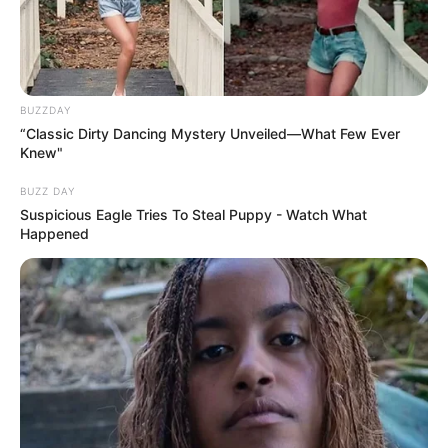
BUZZDAY
“Classic Dirty Dancing Mystery Unveiled—What Few Ever
Knew"
BUZZ DAY
Suspicious Eagle Tries To Steal Puppy - Watch What
Happened