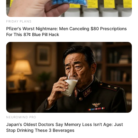
FRIDAY PLANS
Pfizer's Worst Nightmare: Men Canceling $80 Prescriptions
For This 87¢ Blue Pill Hack
NEUROMIND PRO
Japan's Oldest Doctors Say Memory Loss Isn't Age: Just
Stop Drinking These 3 Beverages