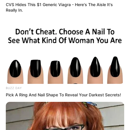
CVS Hides This $1 Generic Viagra - Here's The Aisle It's
Really In.
BUZZ DAY
Pick A Ring And Nail Shape To Reveal Your Darkest Secrets!