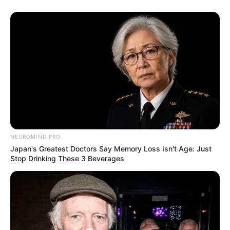
NEUROMIND PRO
Japan's Greatest Doctors Say Memory Loss Isn't Age: Just
Stop Drinking These 3 Beverages