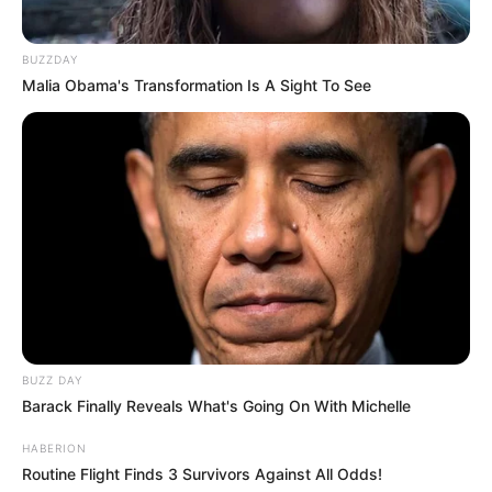
BUZZDAY
Malia Obama's Transformation Is A Sight To See
BUZZ DAY
Barack Finally Reveals What's Going On With Michelle
HABERION
Routine Flight Finds 3 Survivors Against All Odds!