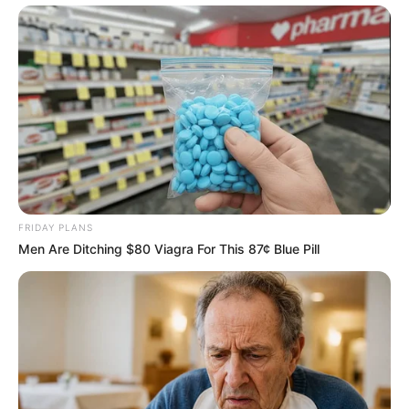
FRIDAY PLANS
Men Are Ditching $80 Viagra For This 87¢ Blue Pill