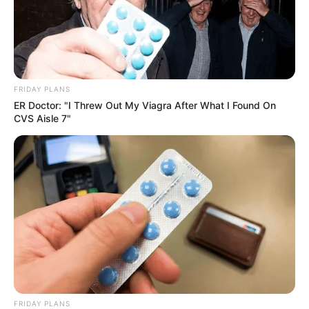
FRIDAY PLANS
ER Doctor: "I Threw Out My Viagra After What I Found On
CVS Aisle 7"
FRIDAY PLANS