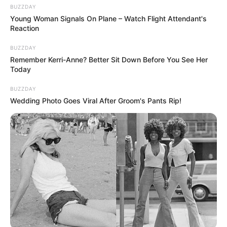
BUZZDAY
Young Woman Signals On Plane – Watch Flight Attendant's
Reaction
BUZZDAY
Remember Kerri-Anne? Better Sit Down Before You See Her
Today
BUZZDAY
Wedding Photo Goes Viral After Groom's Pants Rip!