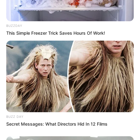
BUZZDAY
This Simple Freezer Trick Saves Hours Of Work!
BUZZ DAY
Secret Messages: What Directors Hid In 12 Films