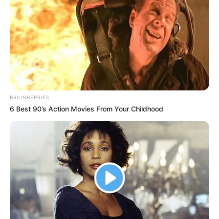
BRAINBERRIES
6 Best 90’s Action Movies From Your Childhood