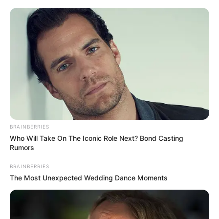
BRAINBERRIES
Who Will Take On The Iconic Role Next? Bond Casting
Rumors
BRAINBERRIES
The Most Unexpected Wedding Dance Moments
Újabb kellemetlen számok érkeztek a Fidesznek