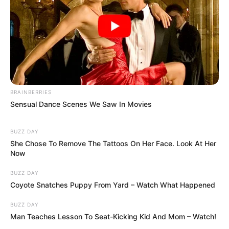
BRAINBERRIES
Sensual Dance Scenes We Saw In Movies
BUZZ DAY
She Chose To Remove The Tattoos On Her Face. Look At Her
Now
BUZZ DAY
Coyote Snatches Puppy From Yard – Watch What Happened
BUZZ DAY
Man Teaches Lesson To Seat-Kicking Kid And Mom – Watch!