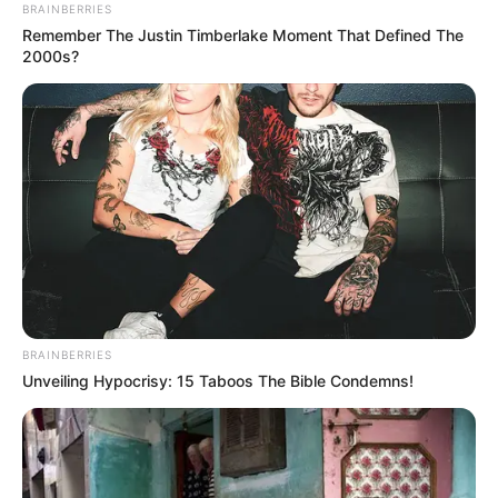
BRAINBERRIES
Remember The Justin Timberlake Moment That Defined The
2000s?
BRAINBERRIES
Unveiling Hypocrisy: 15 Taboos The Bible Condemns!