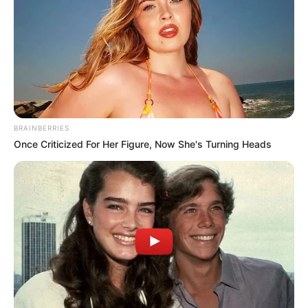
BRAINBERRIES
Once Criticized For Her Figure, Now She's Turning Heads