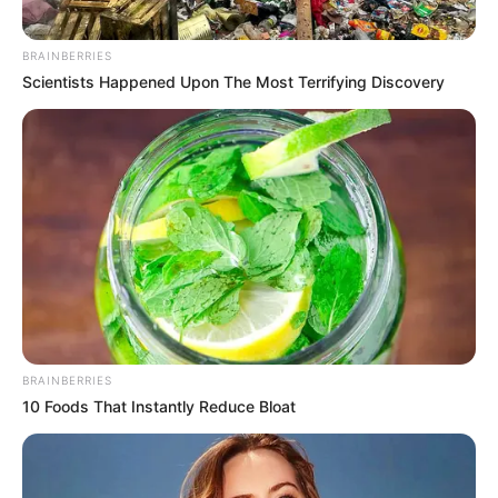
BRAINBERRIES
Scientists Happened Upon The Most Terrifying Discovery
BRAINBERRIES
10 Foods That Instantly Reduce Bloat