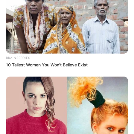
BRAINBERRIES
10 Tallest Women You Won't Believe Exist