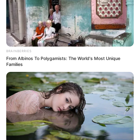
BRAINBERRIES
From Albinos To Polygamists: The World's Most Unique
Families