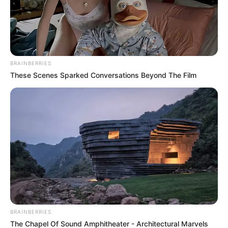
BRAINBERRIES
These Scenes Sparked Conversations Beyond The Film
BRAINBERRIES
The Chapel Of Sound Amphitheater - Architectural Marvels