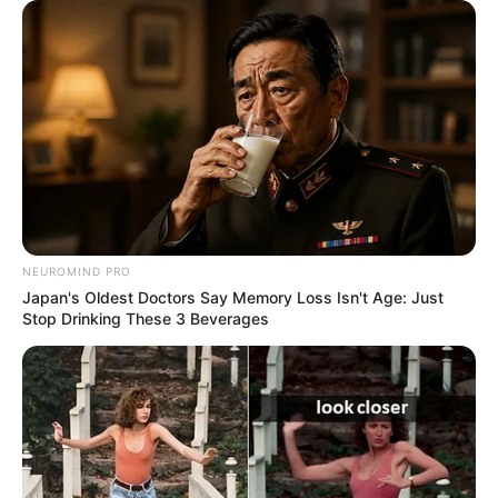
NEUROMIND PRO
Japan's Oldest Doctors Say Memory Loss Isn't Age: Just
Stop Drinking These 3 Beverages