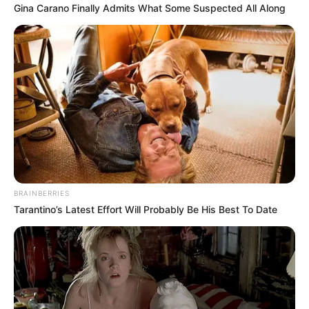
Gina Carano Finally Admits What Some Suspected All Along
BRAINBERRIES
Tarantino’s Latest Effort Will Probably Be His Best To Date