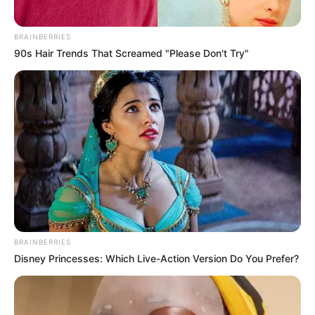
BRAINBERRIES
90s Hair Trends That Screamed "Please Don't Try"
BRAINBERRIES
Disney Princesses: Which Live-Action Version Do You Prefer?