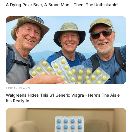
A Dying Polar Bear, A Brave Man… Then, The Unthinkable!
FRIDAY PLANS
Walgreens Hides This $1 Generic Viagra - Here's The Aisle
It's Really In.