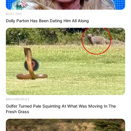
BUZZ DAY
Dolly Parton Has Been Dating Him All Along
BRAINBERRIES
Golfer Turned Pale Squinting At What Was Moving In The
Fresh Grass