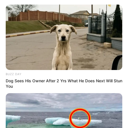
BUZZ DAY
Dog Sees His Owner After 2 Yrs What He Does Next Will Stun
You