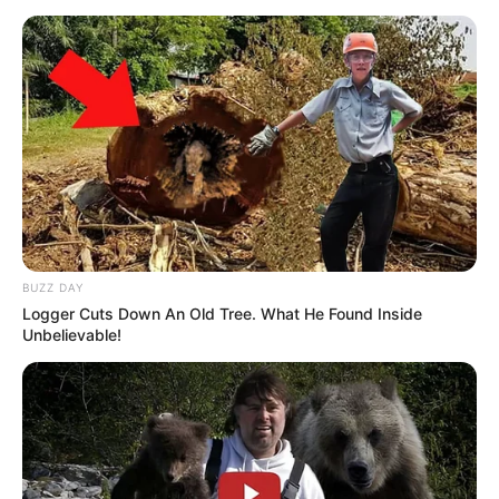
BUZZ DAY
Logger Cuts Down An Old Tree. What He Found Inside
Unbelievable!