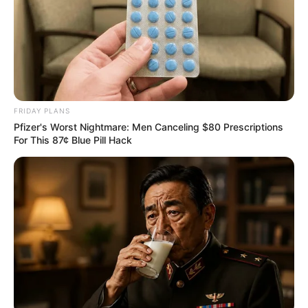
FRIDAY PLANS
Pfizer's Worst Nightmare: Men Canceling $80 Prescriptions
For This 87¢ Blue Pill Hack