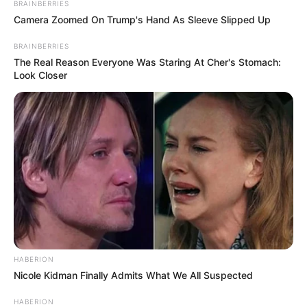
BRAINBERRIES
Camera Zoomed On Trump's Hand As Sleeve Slipped Up
BRAINBERRIES
The Real Reason Everyone Was Staring At Cher's Stomach:
Look Closer
HABERION
Nicole Kidman Finally Admits What We All Suspected
HABERION