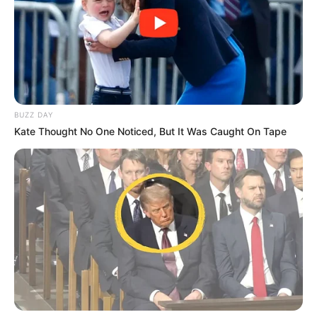
BUZZ DAY
Kate Thought No One Noticed, But It Was Caught On Tape