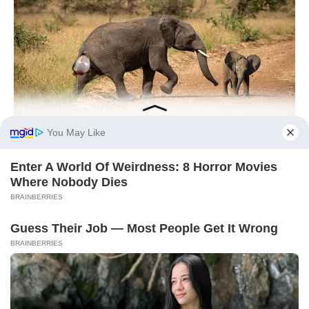
HABERION
Rare Elephant Birth—Then Nature Delivered A Second Shock