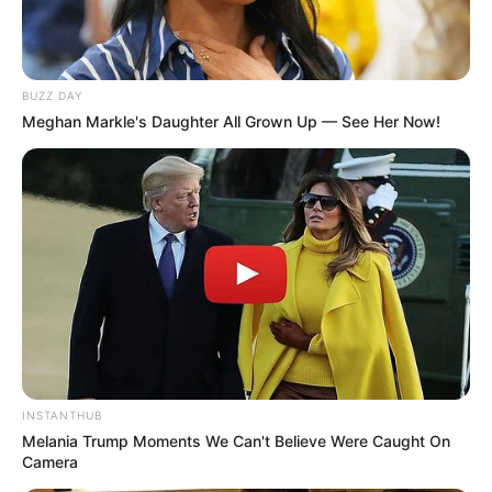
BUZZ DAY
Meghan Markle's Daughter All Grown Up — See Her Now!
INSTANTHUB
Melania Trump Moments We Can't Believe Were Caught On
Camera