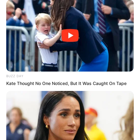
BUZZ DAY
Kate Thought No One Noticed, But It Was Caught On Tape