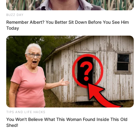
BUZZ DAY
Remember Albert? You Better Sit Down Before You See Him
Today
TIPS AND LIFE HACKS
You Won't Believe What This Woman Found Inside This Old
Shed!