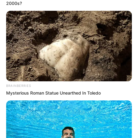
2000s?
BRAINBERRIES
Mysterious Roman Statue Unearthed In Toledo