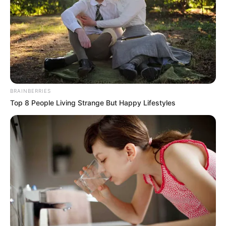
BRAINBERRIES
Top 8 People Living Strange But Happy Lifestyles