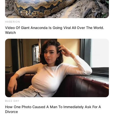
HABERION
Video Of Giant Anaconda Is Going Viral All Over The World.
Watch
BUZZ DAY
How One Photo Caused A Man To Immediately Ask For A
Divorce