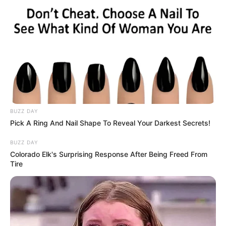
BUZZ DAY
Pick A Ring And Nail Shape To Reveal Your Darkest Secrets!
BUZZ DAY
Colorado Elk's Surprising Response After Being Freed From
Tire