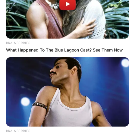
BRAINBERRIES
What Happened To The Blue Lagoon Cast? See Them Now
BRAINBERRIES