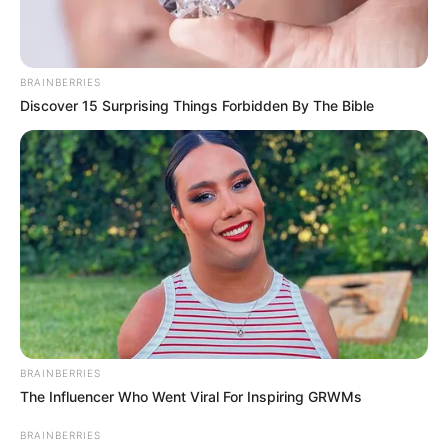
BRAINBERRIES
Discover 15 Surprising Things Forbidden By The Bible
BRAINBERRIES
The Influencer Who Went Viral For Inspiring GRWMs
BRAINBERRIES