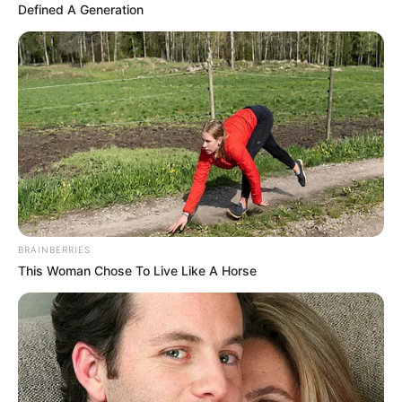
Defined A Generation
BRAINBERRIES
This Woman Chose To Live Like A Horse