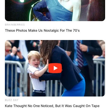
BRAINBERRIES
These Photos Make Us Nostalgic For The 70's
BUZZ DAY
Kate Thought No One Noticed, But It Was Caught On Tape