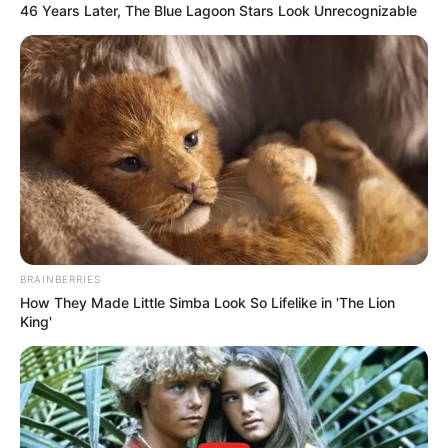
46 Years Later, The Blue Lagoon Stars Look Unrecognizable
BRAINBERRIES
How They Made Little Simba Look So Lifelike in 'The Lion
King'