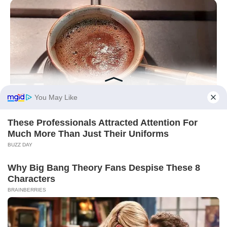
BUZZ DAY
This Liquid Causes Cancer And We Drink It Every Day