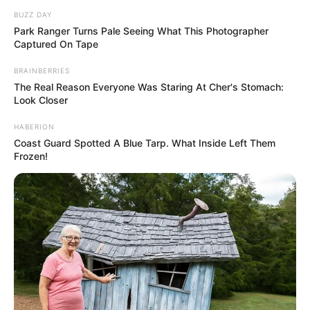
BUZZ DAY
Park Ranger Turns Pale Seeing What This Photographer
Captured On Tape
BRAINBERRIES
The Real Reason Everyone Was Staring At Cher's Stomach:
Look Closer
HABERION
Coast Guard Spotted A Blue Tarp. What Inside Left Them
Frozen!