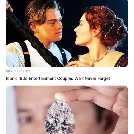
BRAINBERRIES
Iconic '90s Entertainment Couples We'll Never Forget