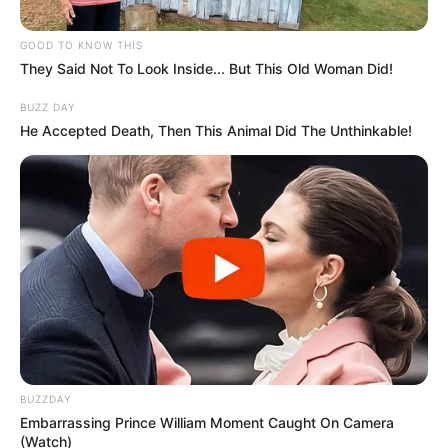
GOOD TO KNOW THIS
They Said Not To Look Inside... But This Old Woman Did!
BUZZ DAY
He Accepted Death, Then This Animal Did The Unthinkable!
BUZZDAY
Embarrassing Prince William Moment Caught On Camera
(Watch)