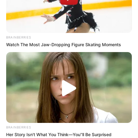
BRAINBERRIES
Watch The Most Jaw‑Dropping Figure Skating Moments
BRAINBERRIES
Her Story Isn't What You Think—You''ll Be Surprised