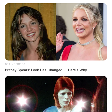
BRAINBERRIES
Britney Spears' Look Has Changed — Here's Why