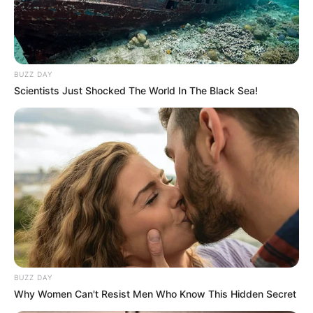
BUZZ DAY
Scientists Just Shocked The World In The Black Sea!
BUZZ DAY
Why Women Can't Resist Men Who Know This Hidden Secret