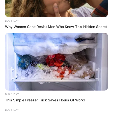
BUZZ DAY
Why Women Can't Resist Men Who Know This Hidden Secret
BUZZ DAY
This Simple Freezer Trick Saves Hours Of Work!
BUZZ DAY