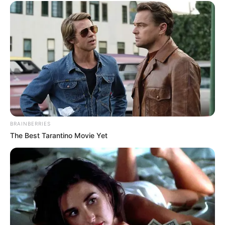
BRAINBERRIES
The Best Tarantino Movie Yet