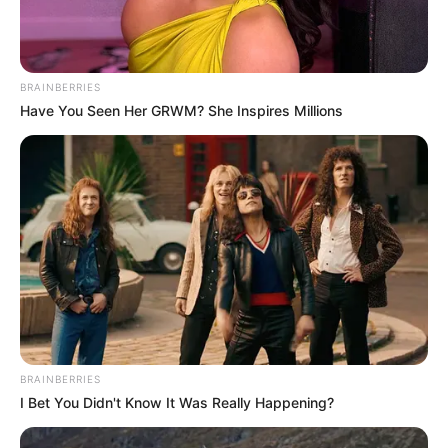
BRAINBERRIES
Have You Seen Her GRWM? She Inspires Millions
BRAINBERRIES
I Bet You Didn't Know It Was Really Happening?