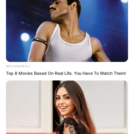
BRAINBERRIES
Top 8 Movies Based On Real Life. You Have To Watch Them!