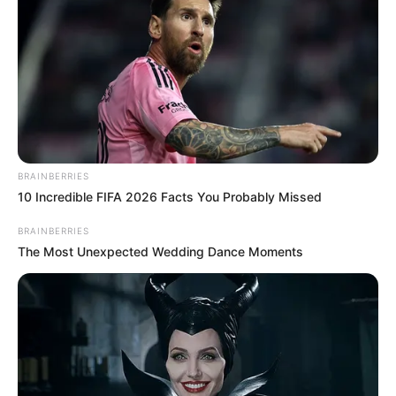
BRAINBERRIES
10 Incredible FIFA 2026 Facts You Probably Missed
BRAINBERRIES
The Most Unexpected Wedding Dance Moments
Nem hátrál a legfőbb
ügyész: Nagy Gábor