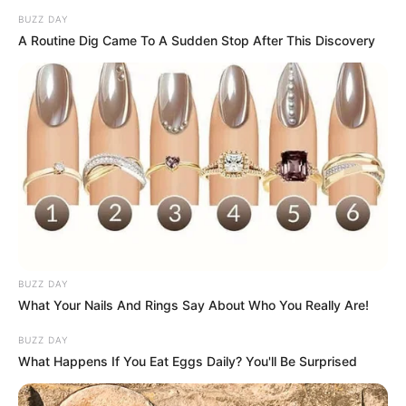
BUZZ DAY
A Routine Dig Came To A Sudden Stop After This Discovery
BUZZ DAY
What Your Nails And Rings Say About Who You Really Are!
BUZZ DAY
What Happens If You Eat Eggs Daily? You'll Be Surprised