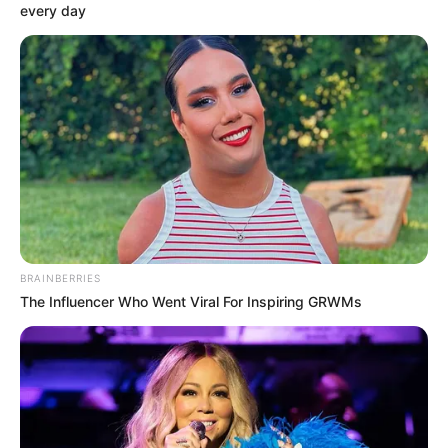
every day
BRAINBERRIES
The Influencer Who Went Viral For Inspiring GRWMs