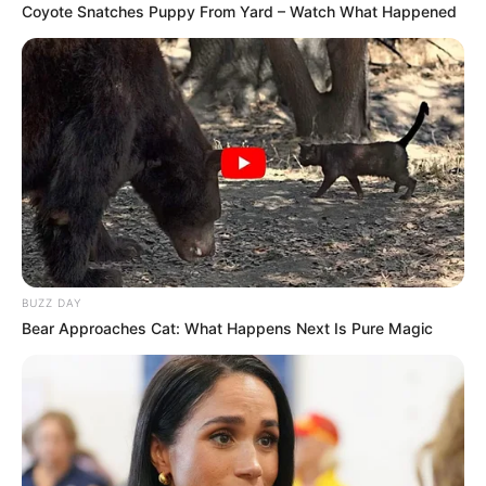
Coyote Snatches Puppy From Yard – Watch What Happened
BUZZ DAY
Bear Approaches Cat: What Happens Next Is Pure Magic