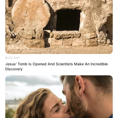
BUZZ DAY
Jesus' Tomb Is Opened And Scientists Make An Incredible
Discovery