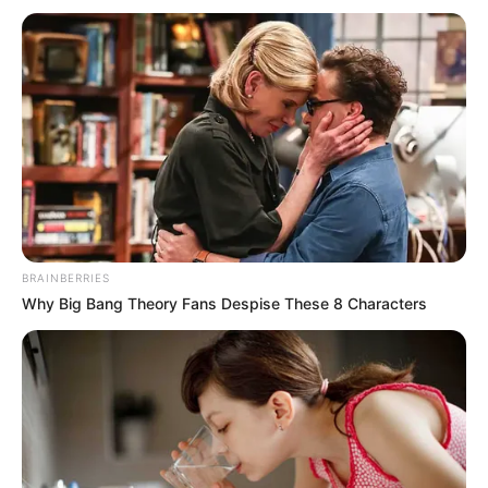
BRAINBERRIES
Why Big Bang Theory Fans Despise These 8 Characters