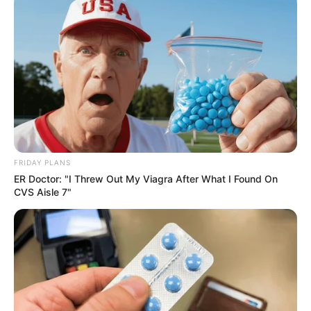
FRIDAY PLANS
ER Doctor: "I Threw Out My Viagra After What I Found On
CVS Aisle 7"