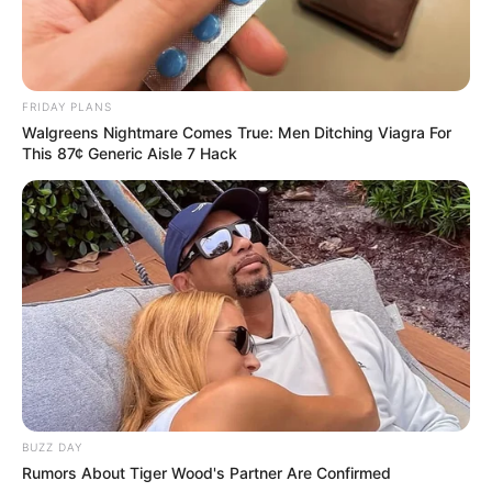
FRIDAY PLANS
Walgreens Nightmare Comes True: Men Ditching Viagra For
This 87¢ Generic Aisle 7 Hack
BUZZ DAY
Rumors About Tiger Wood's Partner Are Confirmed