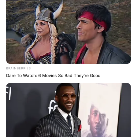
BRAINBERRIES
Dare To Watch: 6 Movies So Bad They're Good