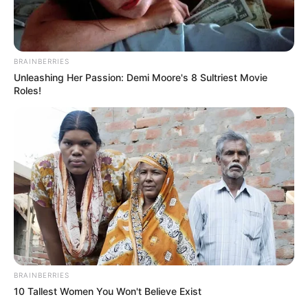
BRAINBERRIES
Unleashing Her Passion: Demi Moore's 8 Sultriest Movie
Roles!
BRAINBERRIES
10 Tallest Women You Won't Believe Exist