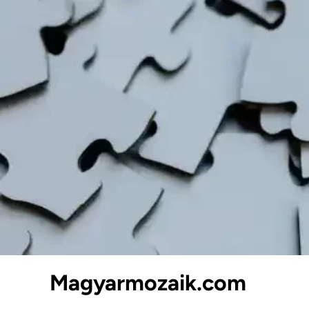
Skip
to
content
Magyarmozaik.com