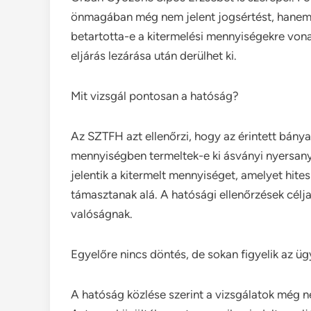
önmagában még nem jelent jogsértést, hanem a
betartotta-e a kitermelési mennyiségekre von
eljárás lezárása után derülhet ki.
Mit vizsgál pontosan a hatóság?
Az SZTFH azt ellenőrzi, hogy az érintett bány
mennyiségben termeltek-e ki ásványi nyersany
jelentik a kitermelt mennyiséget, amelyet hit
támasztanak alá. A hatósági ellenőrzések célja
valóságnak.
Egyelőre nincs döntés, de sokan figyelik az üg
A hatóság közlése szerint a vizsgálatok még ne