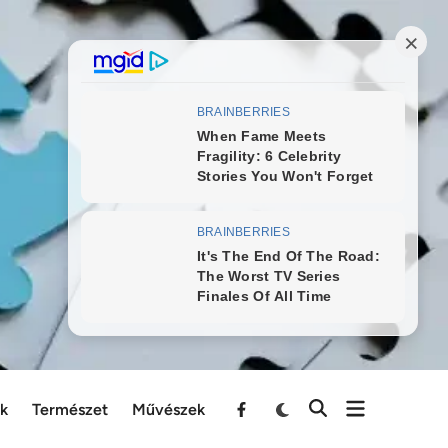
ek
Természet
Művészek
Menu
Item