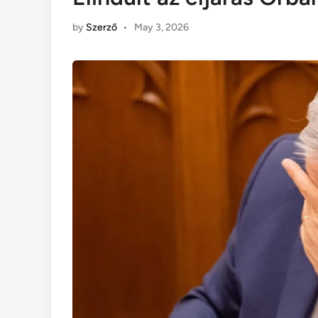
by
Szerző
•
May 3, 2026