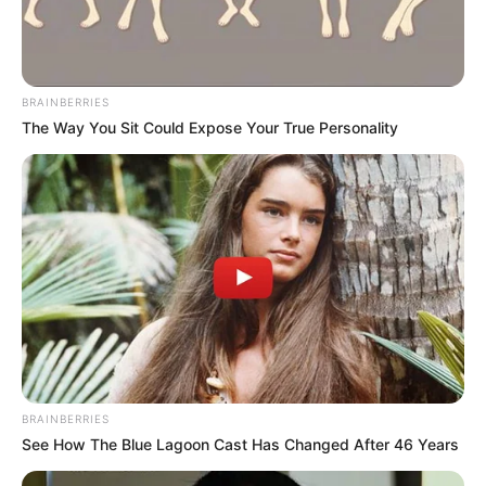
BRAINBERRIES
The Way You Sit Could Expose Your True Personality
BRAINBERRIES
See How The Blue Lagoon Cast Has Changed After 46 Years