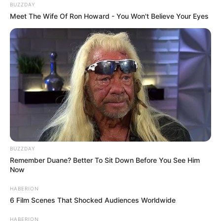
BUZZDAY
Meet The Wife Of Ron Howard - You Won't Believe Your Eyes
BUZZDAY
Remember Duane? Better To Sit Down Before You See Him
Now
HABERION
6 Film Scenes That Shocked Audiences Worldwide
HABERION