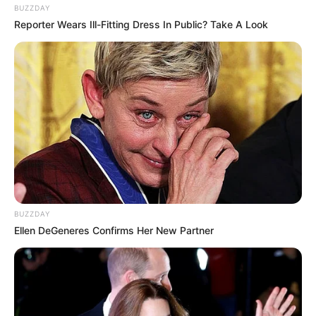
BUZZDAY
Reporter Wears Ill-Fitting Dress In Public? Take A Look
BUZZDAY
Ellen DeGeneres Confirms Her New Partner