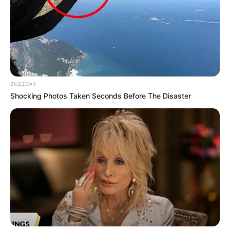
BUZZDAY
Shocking Photos Taken Seconds Before The Disaster