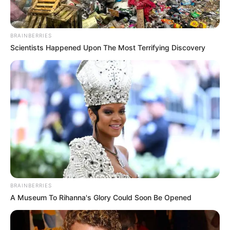
BRAINBERRIES
Scientists Happened Upon The Most Terrifying Discovery
BRAINBERRIES
A Museum To Rihanna's Glory Could Soon Be Opened