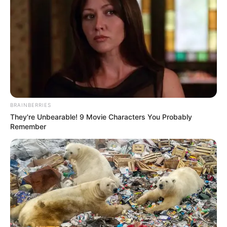
BRAINBERRIES
They're Unbearable! 9 Movie Characters You Probably
Remember