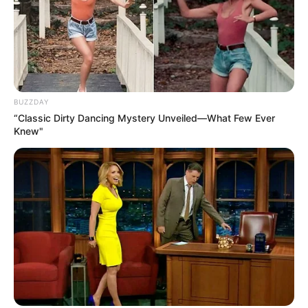
BUZZDAY
“Classic Dirty Dancing Mystery Unveiled—What Few Ever
Knew"