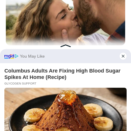
BUZZDAY
Why Women Can't Resist Men Who Know This Hidden Secret