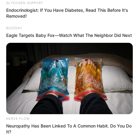
GLYCOGEN SUPPORT
Endocrinologist: If You Have Diabetes, Read This Before It's
Removed!
BUZZDAY
Eagle Targets Baby Fox—Watch What The Neighbor Did Next
NERVE FLOW
Neuropathy Has Been Linked To A Common Habit. Do You Do
It?