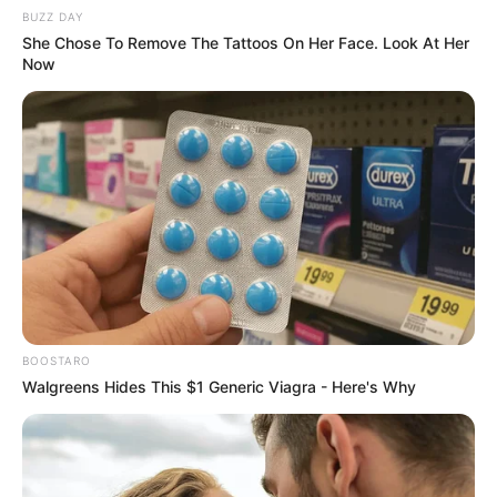
BUZZ DAY
She Chose To Remove The Tattoos On Her Face. Look At Her
Now
BOOSTARO
Walgreens Hides This $1 Generic Viagra - Here's Why