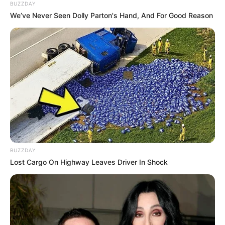
BUZZDAY
We’ve Never Seen Dolly Parton's Hand, And For Good Reason
BUZZDAY
Lost Cargo On Highway Leaves Driver In Shock