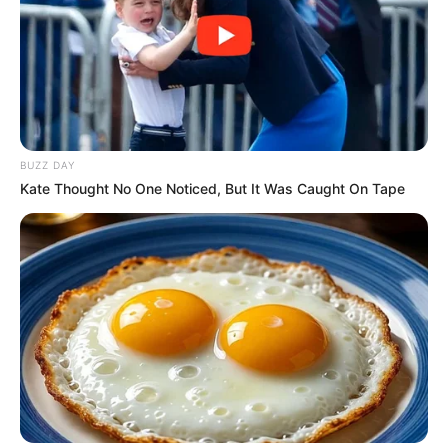
BUZZ DAY
Kate Thought No One Noticed, But It Was Caught On Tape