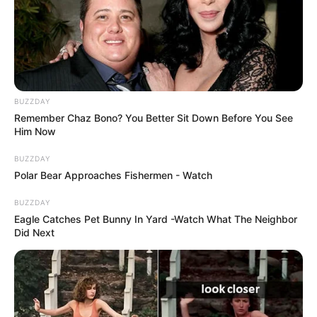
BUZZDAY
Remember Chaz Bono? You Better Sit Down Before You See
Him Now
BUZZDAY
Polar Bear Approaches Fishermen - Watch
BUZZDAY
Eagle Catches Pet Bunny In Yard -Watch What The Neighbor
Did Next