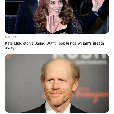
BUZZDAY
Kate Middleton's Daring Outfit Took Prince William's Breath
Away