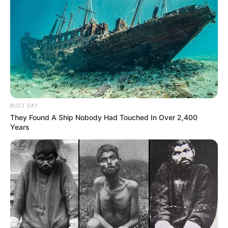
BUZZ DAY
They Found A Ship Nobody Had Touched In Over 2,400
Years