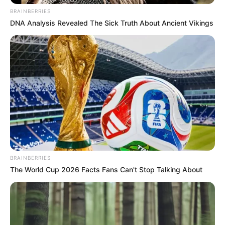
BRAINBERRIES
DNA Analysis Revealed The Sick Truth About Ancient Vikings
BRAINBERRIES
The World Cup 2026 Facts Fans Can't Stop Talking About