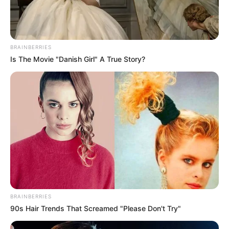
BRAINBERRIES
Is The Movie "Danish Girl" A True Story?
BRAINBERRIES
90s Hair Trends That Screamed "Please Don't Try"