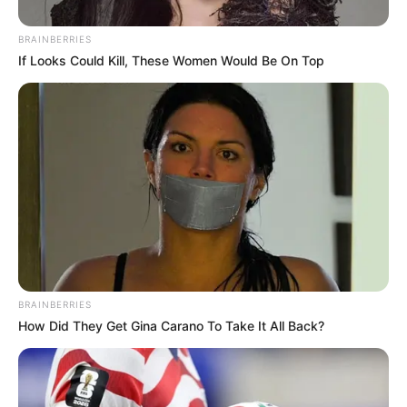
BRAINBERRIES
If Looks Could Kill, These Women Would Be On Top
BRAINBERRIES
How Did They Get Gina Carano To Take It All Back?