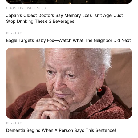
COGNITIVE WELLNESS
Japan's Oldest Doctors Say Memory Loss Isn't Age: Just
Stop Drinking These 3 Beverages
BUZZDAY
Eagle Targets Baby Fox—Watch What The Neighbor Did Next
BUZZDAY
Dementia Begins When A Person Says This Sentence!