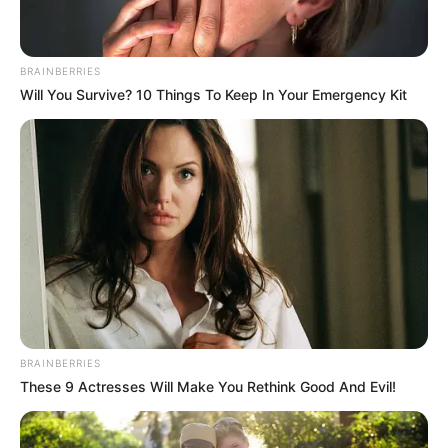
BRAINBERRIES
Will You Survive? 10 Things To Keep In Your Emergency Kit
BRAINBERRIES
These 9 Actresses Will Make You Rethink Good And Evil!