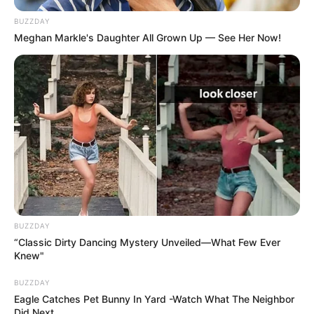
BUZZDAY
Meghan Markle's Daughter All Grown Up — See Her Now!
BUZZDAY
“Classic Dirty Dancing Mystery Unveiled—What Few Ever
Knew"
BUZZDAY
Eagle Catches Pet Bunny In Yard -Watch What The Neighbor
Did Next