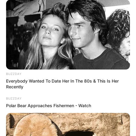
BUZZDAY
Everybody Wanted To Date Her In The 80s & This Is Her
Recently
BUZZDAY
Polar Bear Approaches Fishermen - Watch