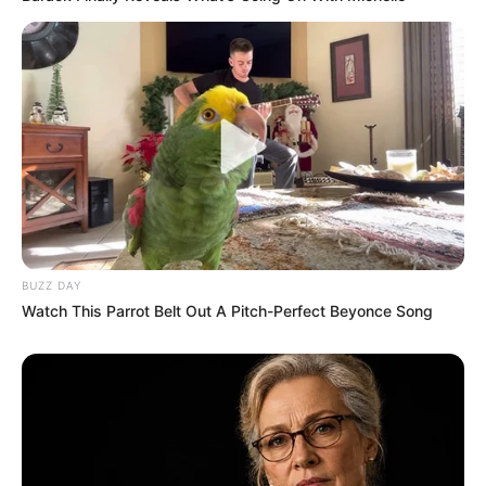
BUZZ DAY
Watch This Parrot Belt Out A Pitch-Perfect Beyonce Song