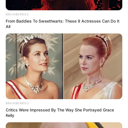
BRAINBERRIES
From Baddies To Sweethearts: These 9 Actresses Can Do It
All
BRAINBERRIES
Critics Were Impressed By The Way She Portrayed Grace
Kelly