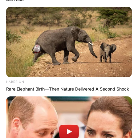
HABERION
Rare Elephant Birth—Then Nature Delivered A Second Shock