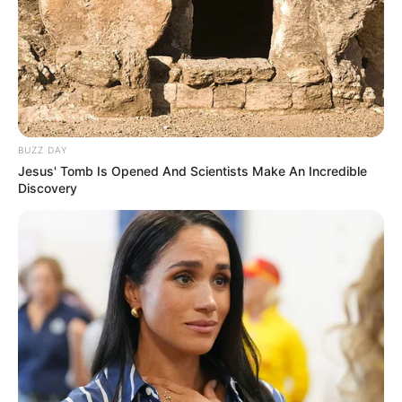
BUZZ DAY
Jesus' Tomb Is Opened And Scientists Make An Incredible
Discovery