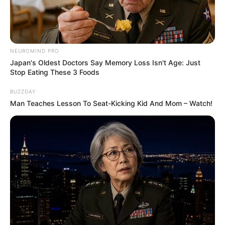
NEUROMIND PRO
Japan's Oldest Doctors Say Memory Loss Isn't Age: Just
Stop Eating These 3 Foods
BUZZDAY
Man Teaches Lesson To Seat-Kicking Kid And Mom – Watch!