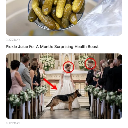
BUZZDAY
Pickle Juice For A Month: Surprising Health Boost
BUZZDAY