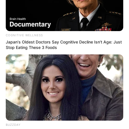
COGNITIVE WELLNESS
Japan's Oldest Doctors Say Cognitive Decline Isn't Age: Just
Stop Eating These 3 Foods
BUZZDAY