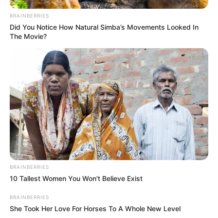
BRAINBERRIES
Did You Notice How Natural Simba’s Movements Looked In
The Movie?
BRAINBERRIES
10 Tallest Women You Won't Believe Exist
BRAINBERRIES
She Took Her Love For Horses To A Whole New Level