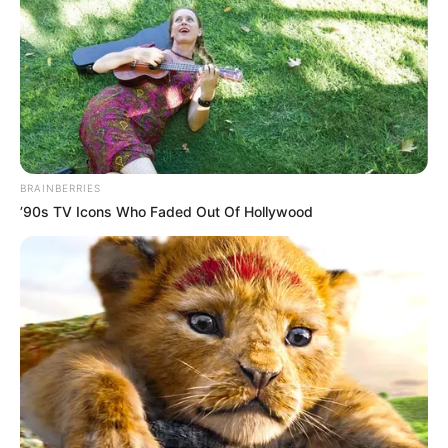
BRAINBERRIES
’90s TV Icons Who Faded Out Of Hollywood