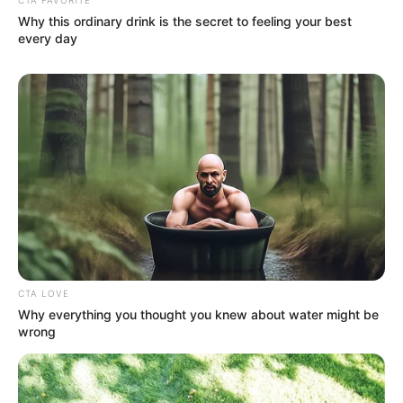
mandátumát azt követően vette fel, hogy a
Why this ordinary drink is the secret to feeling your best
kampányban még azt ígérte:
every day
„nem lesz európai parlamenti képviselő.”
CTA LOVE
Why everything you thought you knew about water might be
wrong