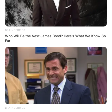
BRAINBERRIES
Who Will Be the Next James Bond? Here's What We Know So
Far
BRAINBERRIES