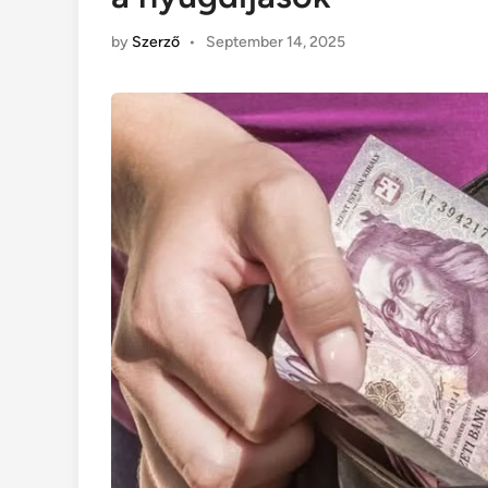
by
Szerző
•
September 14, 2025