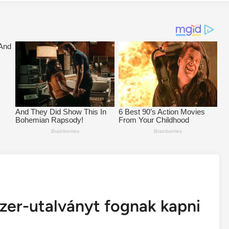
szer-utalványt fognak kapni