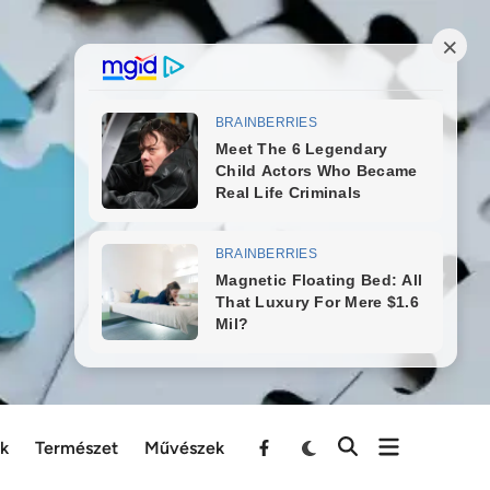
ek
Természet
Művészek
Menu
Item