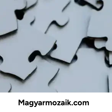
Skip
to
content
Magyarmozaik.com