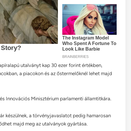
píralapú utalványt kap 30 ezer forint értékben,
ncokban, a piacokon és az őstermelőknél lehet majd
 és Innovációs Minisztérium parlamenti államtitkára.
ár készülnek, a törvényjavaslatot pedig hamarosan
dődhet majd meg az utalványok gyártása.