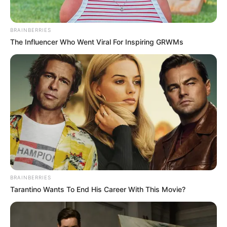
BRAINBERRIES
The Influencer Who Went Viral For Inspiring GRWMs
BRAINBERRIES
Tarantino Wants To End His Career With This Movie?