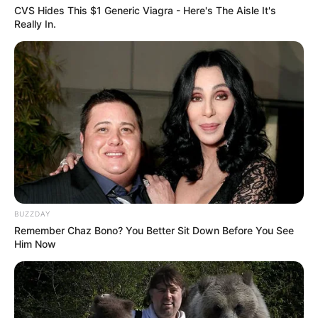
CVS Hides This $1 Generic Viagra - Here's The Aisle It's
Really In.
BUZZDAY
Remember Chaz Bono? You Better Sit Down Before You See
Him Now