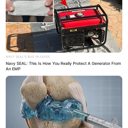
NAVY SEAL'S BUG IN GUIDE
Navy SEAL: This Is How You Really Protect A Generator From
An EMP