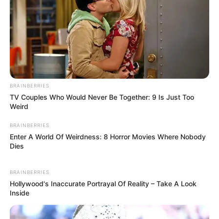
BRAINBERRIES
TV Couples Who Would Never Be Together: 9 Is Just Too
Weird
BRAINBERRIES
Enter A World Of Weirdness: 8 Horror Movies Where Nobody
Dies
BRAINBERRIES
Hollywood's Inaccurate Portrayal Of Reality – Take A Look
Inside