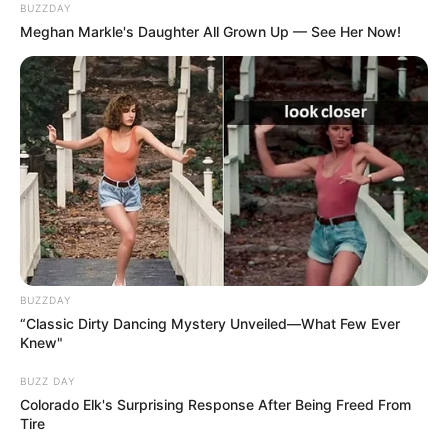
BUZZDAY
Meghan Markle's Daughter All Grown Up — See Her Now!
BUZZDAY
“Classic Dirty Dancing Mystery Unveiled—What Few Ever
Knew"
BUZZ DAY
Colorado Elk's Surprising Response After Being Freed From
Tire