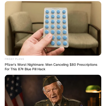
FRIDAY PLANS
Pfizer's Worst Nightmare: Men Canceling $80 Prescriptions
For This 87¢ Blue Pill Hack