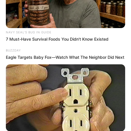
NAVY SEAL'S BUG IN GUIDE
7 Must-Have Survival Foods You Didn't Know Existed
BUZZDAY
Eagle Targets Baby Fox—Watch What The Neighbor Did Next