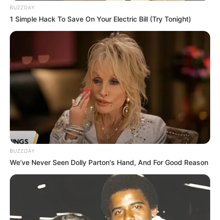
BUZZDAY
1 Simple Hack To Save On Your Electric Bill (Try Tonight)
BUZZDAY
We’ve Never Seen Dolly Parton's Hand, And For Good Reason