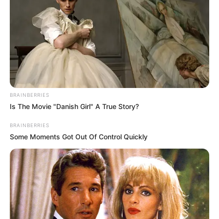
BRAINBERRIES
Is The Movie "Danish Girl" A True Story?
BRAINBERRIES
Some Moments Got Out Of Control Quickly