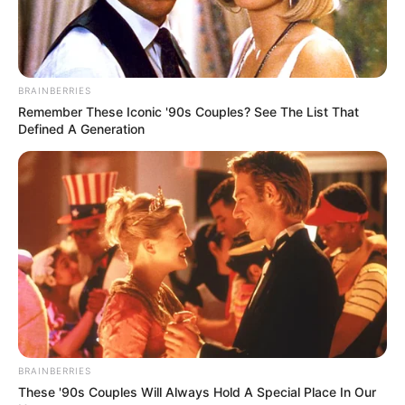
BRAINBERRIES
Remember These Iconic '90s Couples? See The List That
Defined A Generation
BRAINBERRIES
These '90s Couples Will Always Hold A Special Place In Our