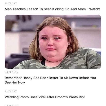
BUZZDAY
Man Teaches Lesson To Seat-Kicking Kid And Mom – Watch!
HABERION
Remember Honey Boo Boo? Better To Sit Down Before You
See Her Now
BUZZDAY
Wedding Photo Goes Viral After Groom's Pants Rip!