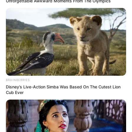
Unforgettable Awkward Moments From The Olympics
BRAINBERRIES
Disney’s Live-Action Simba Was Based On The Cutest Lion
Cub Ever