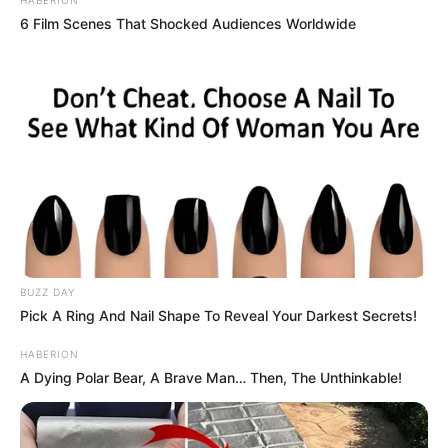
HABERION
6 Film Scenes That Shocked Audiences Worldwide
BUZZ DAY
Pick A Ring And Nail Shape To Reveal Your Darkest Secrets!
HABERION
A Dying Polar Bear, A Brave Man… Then, The Unthinkable!