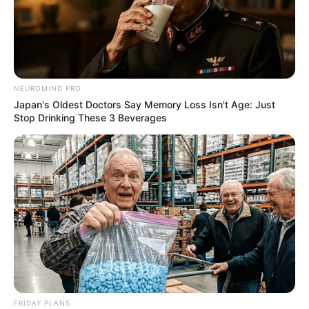
NEUROMIND PRO
Japan's Oldest Doctors Say Memory Loss Isn't Age: Just
Stop Drinking These 3 Beverages
FRIDAY PLANS