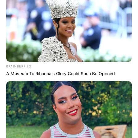
BRAINBERRIES
A Museum To Rihanna's Glory Could Soon Be Opened