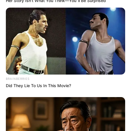
Her Story Isn't What You Think—You''ll Be Surprised
BRAINBERRIES
Did They Lie To Us In This Movie?