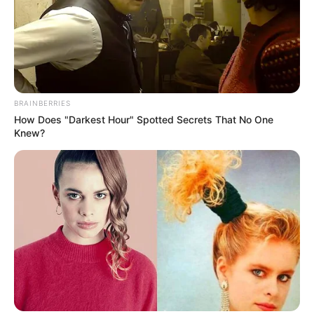
BRAINBERRIES
How Does "Darkest Hour" Spotted Secrets That No One
Knew?