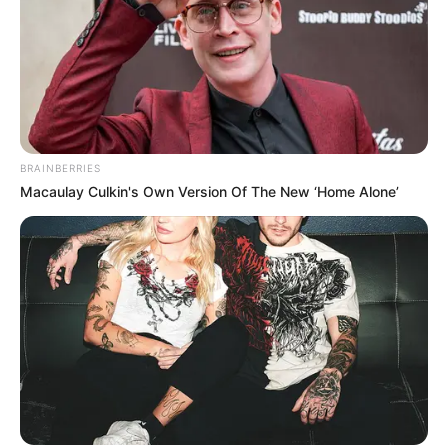
BRAINBERRIES
Macaulay Culkin's Own Version Of The New ‘Home Alone’