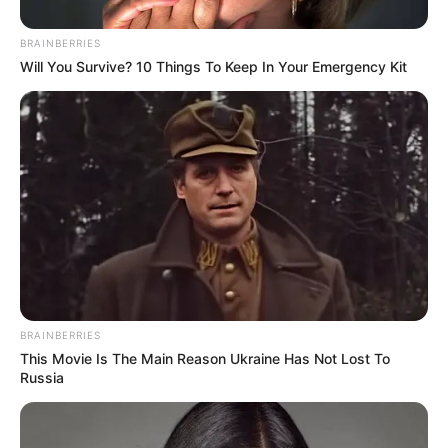
BRAINBERRIES
Will You Survive? 10 Things To Keep In Your Emergency Kit
BRAINBERRIES
This Movie Is The Main Reason Ukraine Has Not Lost To
Russia