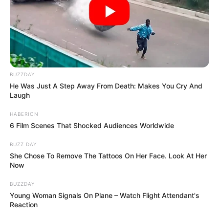
BUZZDAY
He Was Just A Step Away From Death: Makes You Cry And
Laugh
HABERION
6 Film Scenes That Shocked Audiences Worldwide
BUZZ DAY
She Chose To Remove The Tattoos On Her Face. Look At Her
Now
BUZZDAY
Young Woman Signals On Plane – Watch Flight Attendant's
Reaction