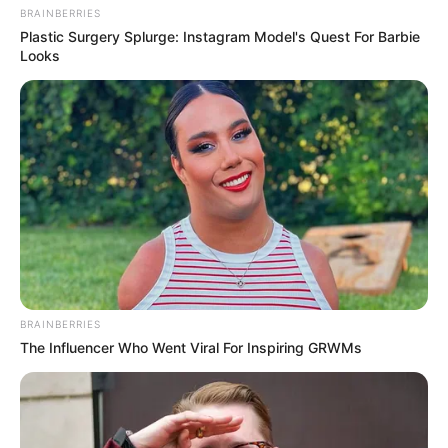
BRAINBERRIES
Plastic Surgery Splurge: Instagram Model's Quest For Barbie
Looks
BRAINBERRIES
The Influencer Who Went Viral For Inspiring GRWMs