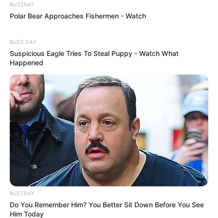
BUZZDAY
Polar Bear Approaches Fishermen - Watch
BUZZ DAY
Suspicious Eagle Tries To Steal Puppy - Watch What
Happened
BUZZDAY
Do You Remember Him? You Better Sit Down Before You See
Him Today