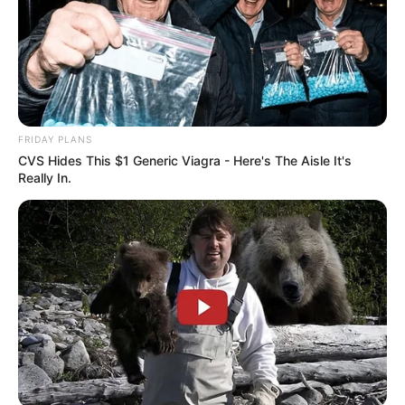
FRIDAY PLANS
CVS Hides This $1 Generic Viagra - Here's The Aisle It's
Really In.