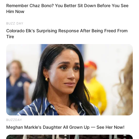
Remember Chaz Bono? You Better Sit Down Before You See
Him Now
BUZZ DAY
Colorado Elk's Surprising Response After Being Freed From
Tire
BUZZDAY
Meghan Markle's Daughter All Grown Up — See Her Now!