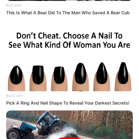
BUZZDAY
This Is What A Bear Did To The Man Who Saved A Bear Cub
BUZZ DAY
Pick A Ring And Nail Shape To Reveal Your Darkest Secrets!