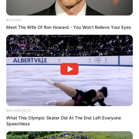
BUZZDAY
Meet The Wife Of Ron Howard - You Won't Believe Your Eyes
BRAINBERRIES
What This Olympic Skater Did At The End Left Everyone
Speechless