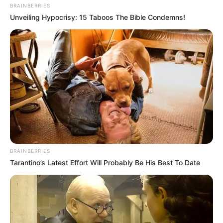
BRAINBERRIES
Unveiling Hypocrisy: 15 Taboos The Bible Condemns!
BRAINBERRIES
Tarantino’s Latest Effort Will Probably Be His Best To Date