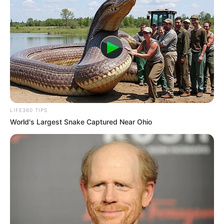
LIFE360 TIPS
World's Largest Snake Captured Near Ohio