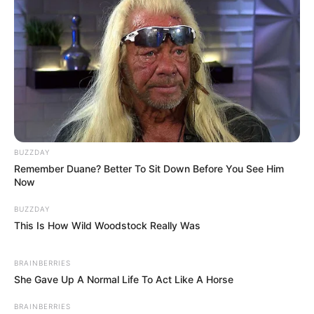
BUZZDAY
Remember Duane? Better To Sit Down Before You See Him
Now
BUZZDAY
This Is How Wild Woodstock Really Was
BRAINBERRIES
She Gave Up A Normal Life To Act Like A Horse
BRAINBERRIES