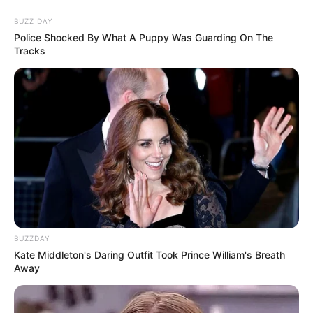
BUZZ DAY
Police Shocked By What A Puppy Was Guarding On The
Tracks
BUZZDAY
Kate Middleton's Daring Outfit Took Prince William's Breath
Away