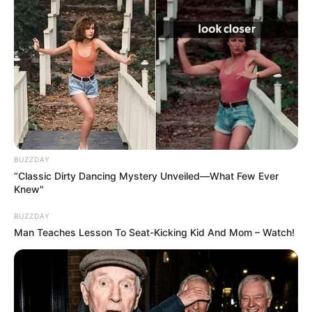
BUZZDAY
“Classic Dirty Dancing Mystery Unveiled—What Few Ever
Knew"
BUZZDAY
Man Teaches Lesson To Seat-Kicking Kid And Mom – Watch!