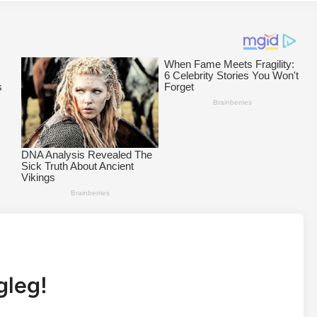
gleg!