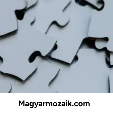
Skip
to
content
Magyarmozaik.com