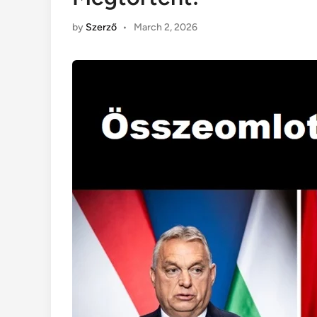
by
Szerző
•
March 2, 2026