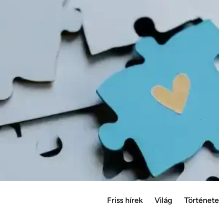
Friss hírek
Világ
Történet