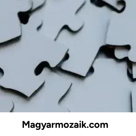
Skip
to
content
Magyarmozaik.com