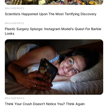
BRAINBERRIES
Scientists Happened Upon The Most Terrifying Discovery
BRAINBERRIES
Plastic Surgery Splurge: Instagram Model's Quest For Barbie
Looks
BRAINBERRIES
Think Your Crush Doesn't Notice You? Think Again