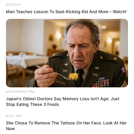
BUZZDAY
Man Teaches Lesson To Seat-Kicking Kid And Mom – Watch!
NEUROMIND PRO
Japan's Oldest Doctors Say Memory Loss Isn't Age: Just
Stop Eating These 3 Foods
BUZZ DAY
She Chose To Remove The Tattoos On Her Face. Look At Her
Now