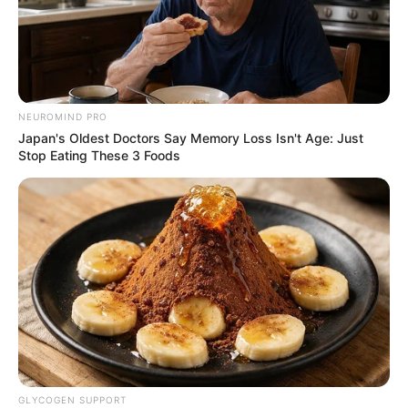
NEUROMIND PRO
Japan's Oldest Doctors Say Memory Loss Isn't Age: Just
Stop Eating These 3 Foods
GLYCOGEN SUPPORT