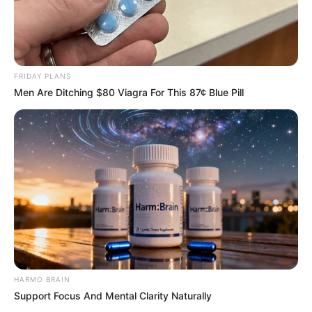
FRIDAY PLANS
Men Are Ditching $80 Viagra For This 87¢ Blue Pill
HARMO BRAIN
Support Focus And Mental Clarity Naturally