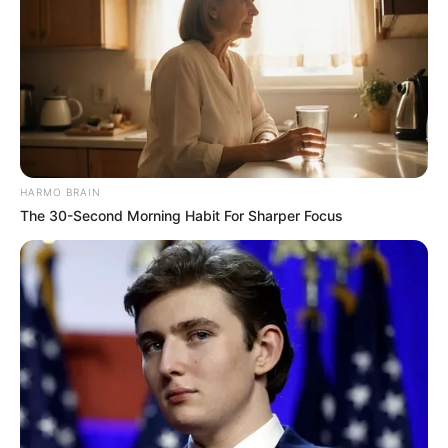
HARMO BRAIN
The 30-Second Morning Habit For Sharper Focus