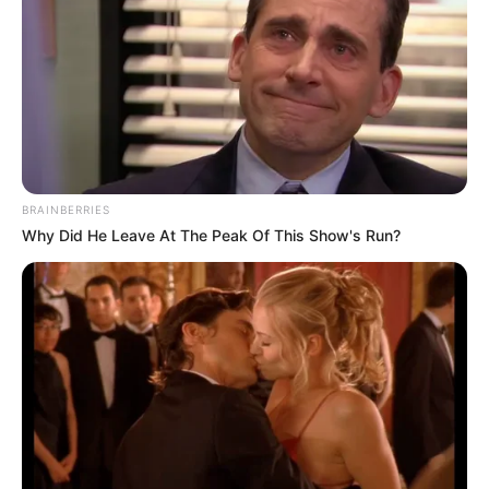
BRAINBERRIES
Why Did He Leave At The Peak Of This Show's Run?