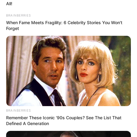
All!
BRAINBERRIES
When Fame Meets Fragility: 6 Celebrity Stories You Won't
Forget
BRAINBERRIES
Remember These Iconic '90s Couples? See The List That
Defined A Generation