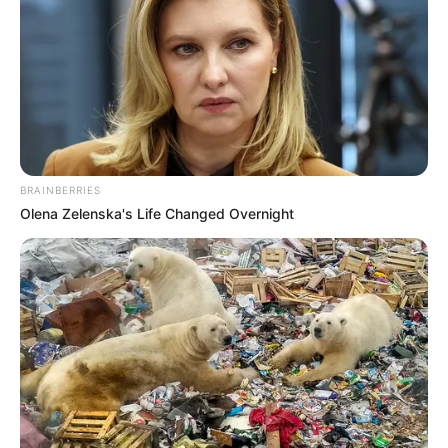
BRAINBERRIES
Olena Zelenska's Life Changed Overnight