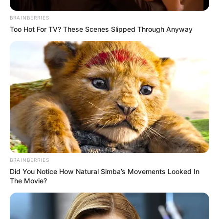
BRAINBERRIES
Too Hot For TV? These Scenes Slipped Through Anyway
BRAINBERRIES
Did You Notice How Natural Simba’s Movements Looked In
The Movie?