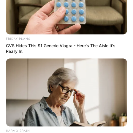
FRIDAY PLANS
CVS Hides This $1 Generic Viagra - Here's The Aisle It's
Really In.
HARMO BRAIN