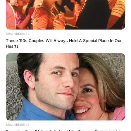
BRAINBERRIES
These '90s Couples Will Always Hold A Special Place In Our
Hearts
BRAINBERRIES