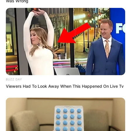
Was Wrong
BUZZ DAY
Viewers Had To Look Away When This Happened On Live Tv