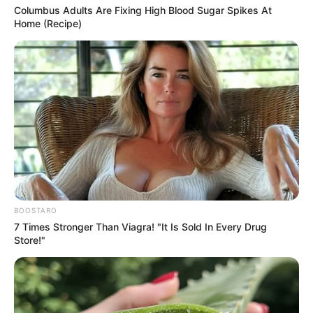
Columbus Adults Are Fixing High Blood Sugar Spikes At
Home (Recipe)
BOOSTARO
7 Times Stronger Than Viagra! "It Is Sold In Every Drug
Store!"