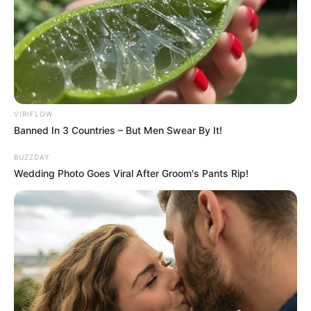
VIRIFLOW
Banned In 3 Countries – But Men Swear By It!
BUZZDAY
Wedding Photo Goes Viral After Groom's Pants Rip!