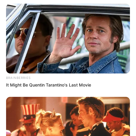
BRAINBERRIES
It Might Be Quentin Tarantino's Last Movie