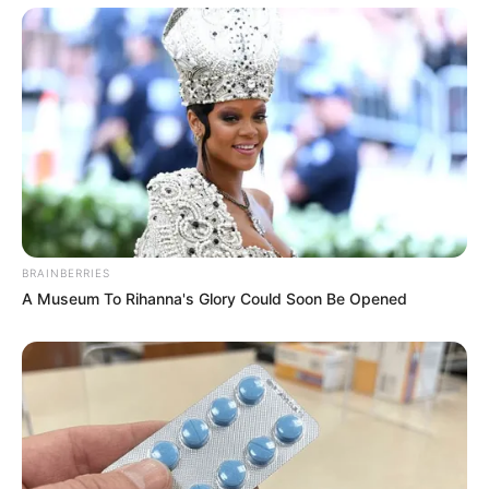
BRAINBERRIES
A Museum To Rihanna's Glory Could Soon Be Opened