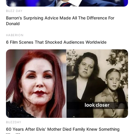
BUZZ DAY
Barron's Surprising Advice Made All The Difference For
Donald
HABERION
6 Film Scenes That Shocked Audiences Worldwide
BUZZDAY
60 Years After Elvis' Mother Died Family Knew Something