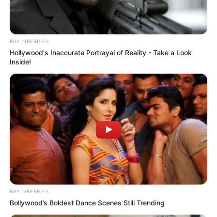
BRAINBERRIES
Hollywood's Inaccurate Portrayal of Reality - Take a Look
Inside!
BRAINBERRIES
Bollywood’s Boldest Dance Scenes Still Trending