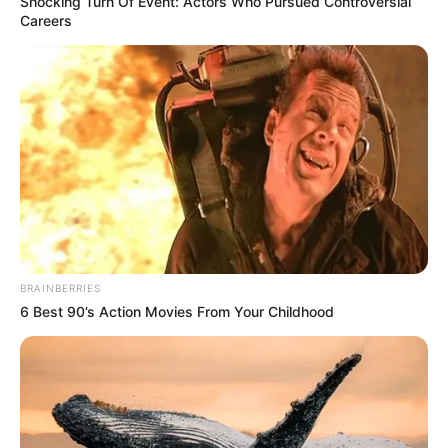
Shocking Turn Of Event: Actors Who Pursued Controversial
Careers
BRAINBERRIES
6 Best 90’s Action Movies From Your Childhood