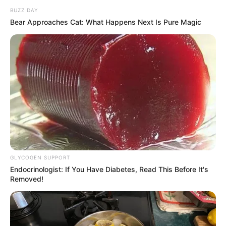
BUZZ DAY
Bear Approaches Cat: What Happens Next Is Pure Magic
GLYCOGEN SUPPORT
Endocrinologist: If You Have Diabetes, Read This Before It's
Removed!