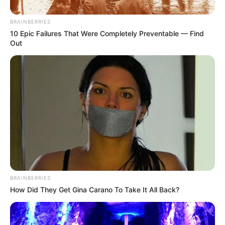
BRAINBERRIES
10 Epic Failures That Were Completely Preventable — Find
Out
BRAINBERRIES
How Did They Get Gina Carano To Take It All Back?