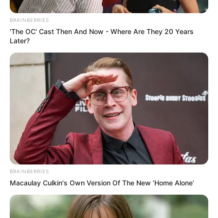
BRAINBERRIES
'The OC' Cast Then And Now - Where Are They 20 Years
Later?
BRAINBERRIES
Macaulay Culkin's Own Version Of The New ‘Home Alone’