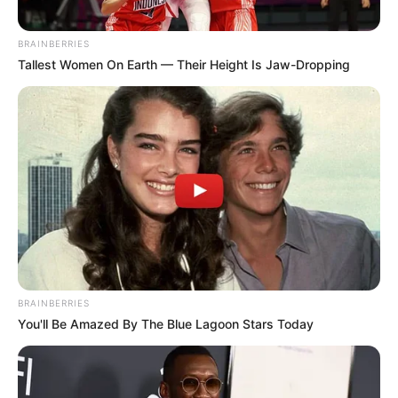
BRAINBERRIES
Tallest Women On Earth — Their Height Is Jaw-Dropping
BRAINBERRIES
You'll Be Amazed By The Blue Lagoon Stars Today