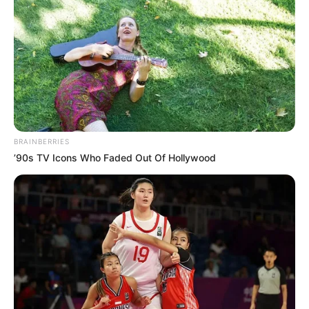
BRAINBERRIES
’90s TV Icons Who Faded Out Of Hollywood