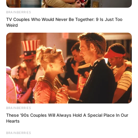
BRAINBERRIES
TV Couples Who Would Never Be Together: 9 Is Just Too
Weird
BRAINBERRIES
These '90s Couples Will Always Hold A Special Place In Our
Hearts
BRAINBERRIES