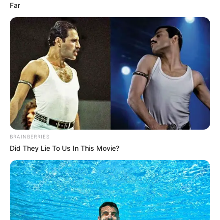
Far
BRAINBERRIES
Did They Lie To Us In This Movie?