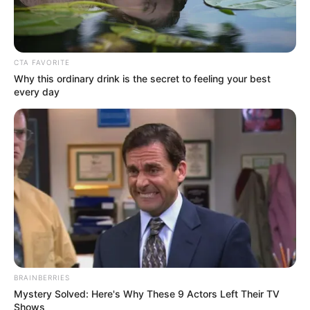
CTA FAVORITE
Why this ordinary drink is the secret to feeling your best
every day
BRAINBERRIES
Mystery Solved: Here's Why These 9 Actors Left Their TV
Shows