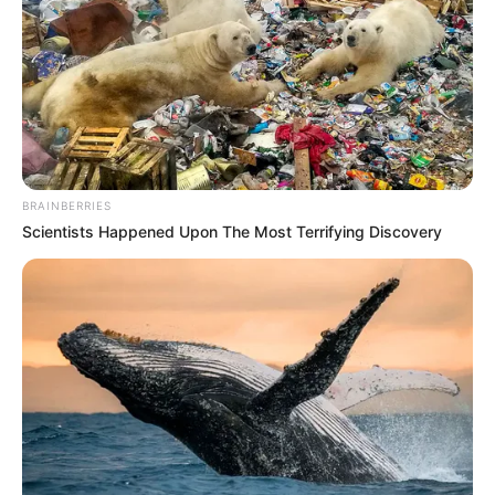
BRAINBERRIES
Scientists Happened Upon The Most Terrifying Discovery