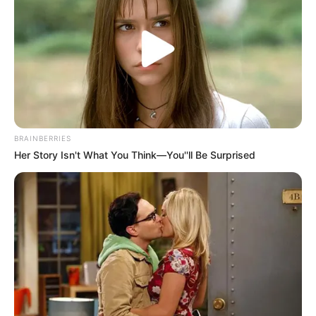
BRAINBERRIES
Her Story Isn't What You Think—You''ll Be Surprised