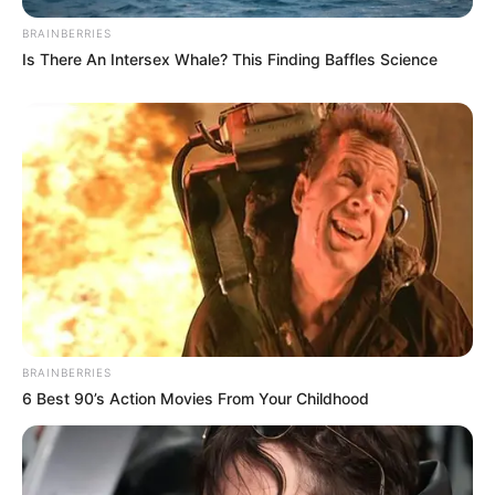
BRAINBERRIES
Is There An Intersex Whale? This Finding Baffles Science
BRAINBERRIES
6 Best 90’s Action Movies From Your Childhood