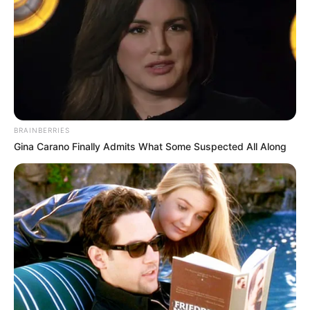
BRAINBERRIES
Gina Carano Finally Admits What Some Suspected All Along