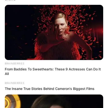
BRAINBERRIES
From Baddies To Sweethearts: These 9 Actresses Can Do It
All
BRAINBERRIES
The Insane True Stories Behind Cameron's Biggest Films