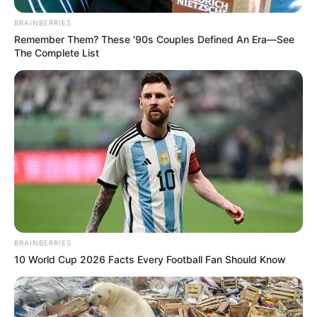
BRAINBERRIES
Remember Them? These '90s Couples Defined An Era—See
The Complete List
BRAINBERRIES
10 World Cup 2026 Facts Every Football Fan Should Know