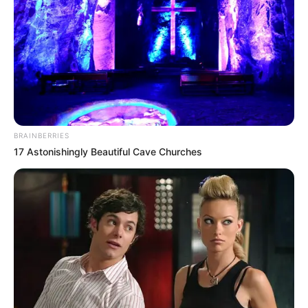
BRAINBERRIES
17 Astonishingly Beautiful Cave Churches