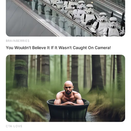
BRAINBERRIES
You Wouldn't Believe It If It Wasn't Caught On Camera!
CTA LOVE