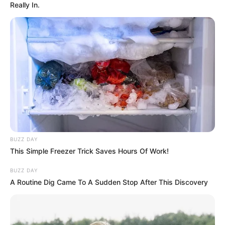
Really In.
BUZZ DAY
This Simple Freezer Trick Saves Hours Of Work!
BUZZ DAY
A Routine Dig Came To A Sudden Stop After This Discovery