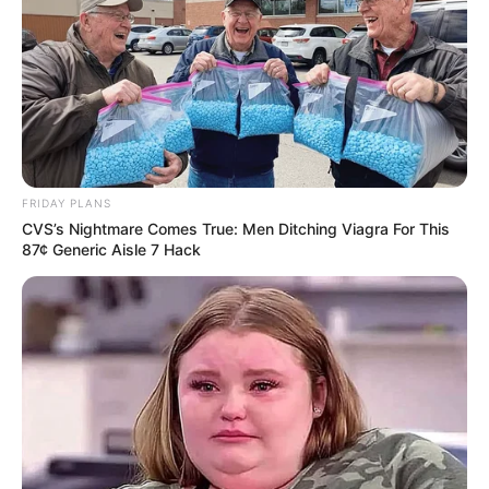
FRIDAY PLANS
CVS’s Nightmare Comes True: Men Ditching Viagra For This
87¢ Generic Aisle 7 Hack