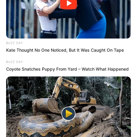
BUZZ DAY
Kate Thought No One Noticed, But It Was Caught On Tape
BUZZ DAY
Coyote Snatches Puppy From Yard – Watch What Happened