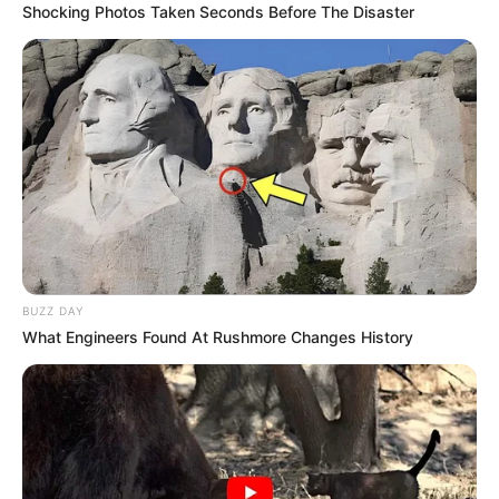
Shocking Photos Taken Seconds Before The Disaster
BUZZ DAY
What Engineers Found At Rushmore Changes History