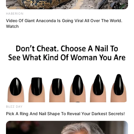
HABERION
Video Of Giant Anaconda Is Going Viral All Over The World.
Watch
BUZZ DAY
Pick A Ring And Nail Shape To Reveal Your Darkest Secrets!