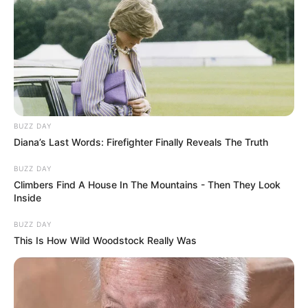
BUZZ DAY
Diana’s Last Words: Firefighter Finally Reveals The Truth
BUZZ DAY
Climbers Find A House In The Mountains - Then They Look
Inside
BUZZ DAY
This Is How Wild Woodstock Really Was