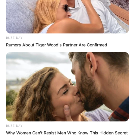
BUZZ DAY
Rumors About Tiger Wood's Partner Are Confirmed
BUZZ DAY
Why Women Can't Resist Men Who Know This Hidden Secret