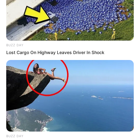
BUZZ DAY
Lost Cargo On Highway Leaves Driver In Shock
BUZZ DAY