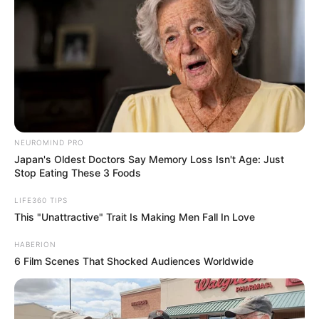
NEUROMIND PRO
Japan's Oldest Doctors Say Memory Loss Isn't Age: Just
Stop Eating These 3 Foods
LIFE360 TIPS
This "Unattractive" Trait Is Making Men Fall In Love
HABERION
6 Film Scenes That Shocked Audiences Worldwide