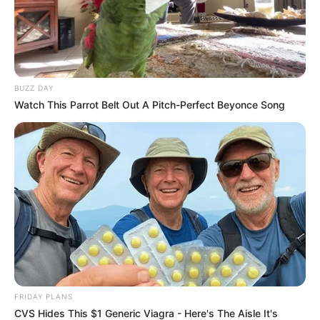
BUZZ DAY
Watch This Parrot Belt Out A Pitch-Perfect Beyonce Song
FRIDAY PLANS
CVS Hides This $1 Generic Viagra - Here's The Aisle It's