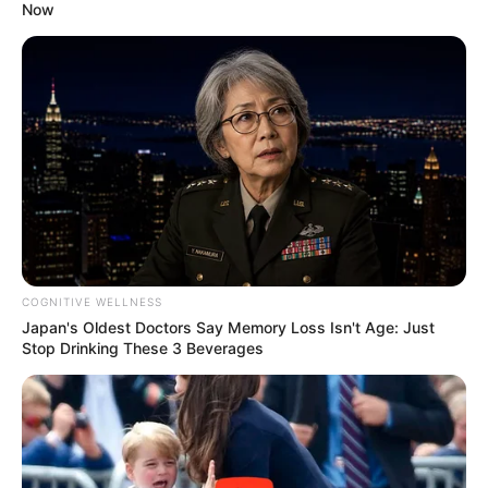
Now
COGNITIVE WELLNESS
Japan's Oldest Doctors Say Memory Loss Isn't Age: Just
Stop Drinking These 3 Beverages