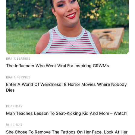
BRAINBERRIES
The Influencer Who Went Viral For Inspiring GRWMs
BRAINBERRIES
Enter A World Of Weirdness: 8 Horror Movies Where Nobody
Dies
BUZZ DAY
Man Teaches Lesson To Seat-Kicking Kid And Mom – Watch!
BUZZ DAY
She Chose To Remove The Tattoos On Her Face. Look At Her