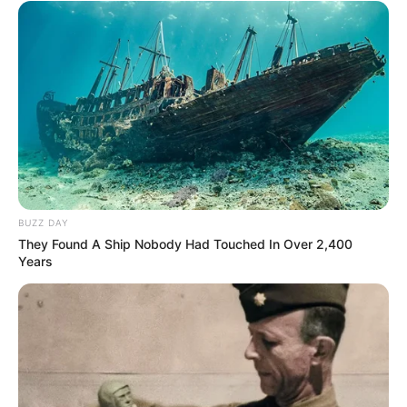
BUZZ DAY
They Found A Ship Nobody Had Touched In Over 2,400
Years