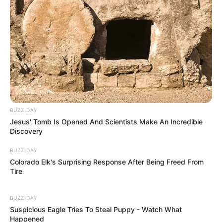
BUZZ DAY
Jesus' Tomb Is Opened And Scientists Make An Incredible
Discovery
BUZZ DAY
Colorado Elk's Surprising Response After Being Freed From
Tire
BUZZ DAY
Suspicious Eagle Tries To Steal Puppy - Watch What
Happened