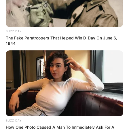
BUZZ DAY
The Fake Paratroopers That Helped Win D-Day On June 6,
1944
BUZZ DAY
How One Photo Caused A Man To Immediately Ask For A