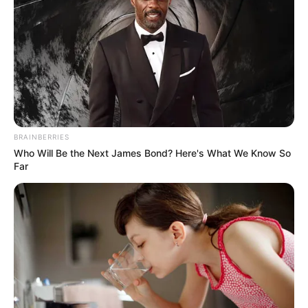
BRAINBERRIES
Who Will Be the Next James Bond? Here's What We Know So
Far