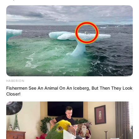
HABERION
Fishermen See An Animal On An Iceberg, But Then They Look
Closer!