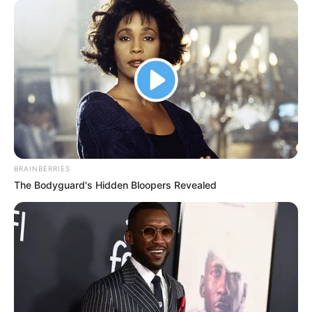
BRAINBERRIES
The Bodyguard's Hidden Bloopers Revealed