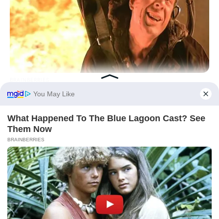
BRAINBERRIES
6 Best 90’s Action Movies From Your Childhood