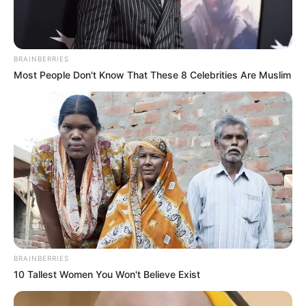
BRAINBERRIES
Most People Don't Know That These 8 Celebrities Are Muslim
BRAINBERRIES
10 Tallest Women You Won't Believe Exist