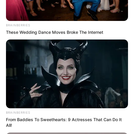
BRAINBERRIES
These Wedding Dance Moves Broke The Internet
BRAINBERRIES
From Baddies To Sweethearts: 9 Actresses That Can Do It
All!