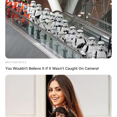
BRAINBERRIES
You Wouldn't Believe It If It Wasn't Caught On Camera!