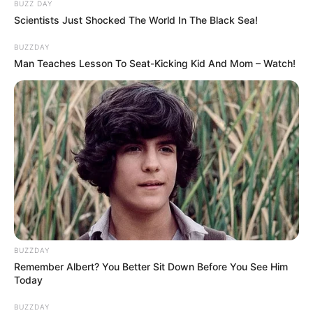
BUZZ DAY
Scientists Just Shocked The World In The Black Sea!
BUZZDAY
Man Teaches Lesson To Seat-Kicking Kid And Mom – Watch!
BUZZDAY
Remember Albert? You Better Sit Down Before You See Him
Today
BUZZDAY