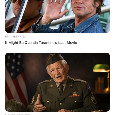
A post shared by Szily Nóra (@szilynora)
BRAINBERRIES
It Might Be Quentin Tarantino's Last Movie