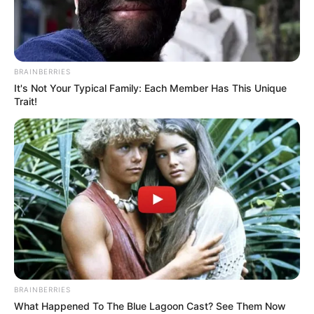
BRAINBERRIES
It's Not Your Typical Family: Each Member Has This Unique
Trait!
BRAINBERRIES
What Happened To The Blue Lagoon Cast? See Them Now