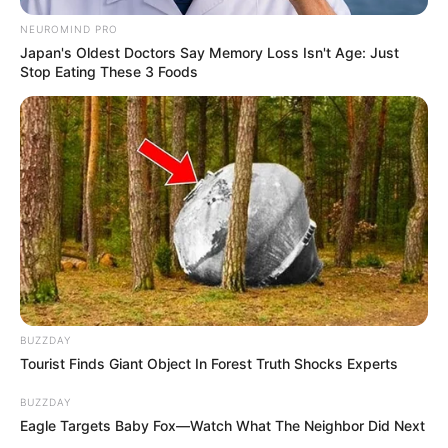
NEUROMIND PRO
Japan's Oldest Doctors Say Memory Loss Isn't Age: Just
Stop Eating These 3 Foods
BUZZDAY
Tourist Finds Giant Object In Forest Truth Shocks Experts
BUZZDAY
Eagle Targets Baby Fox—Watch What The Neighbor Did Next