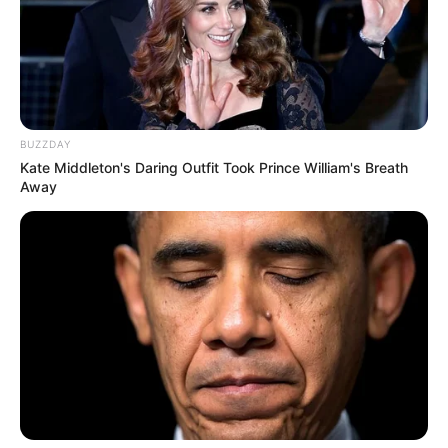
BUZZDAY
Kate Middleton's Daring Outfit Took Prince William's Breath
Away