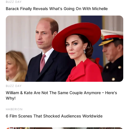
BUZZ DAY
Barack Finally Reveals What's Going On With Michelle
BUZZ DAY
William & Kate Are Not The Same Couple Anymore – Here's
Why!
HABERION
6 Film Scenes That Shocked Audiences Worldwide