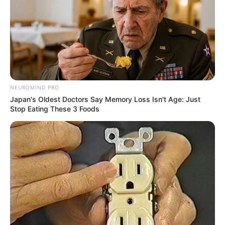
NEUROMIND PRO
Japan's Oldest Doctors Say Memory Loss Isn't Age: Just
Stop Eating These 3 Foods