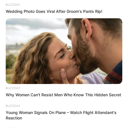
BUZZDAY
Wedding Photo Goes Viral After Groom's Pants Rip!
BUZZDAY
Why Women Can't Resist Men Who Know This Hidden Secret
BUZZDAY
Young Woman Signals On Plane – Watch Flight Attendant's
Reaction