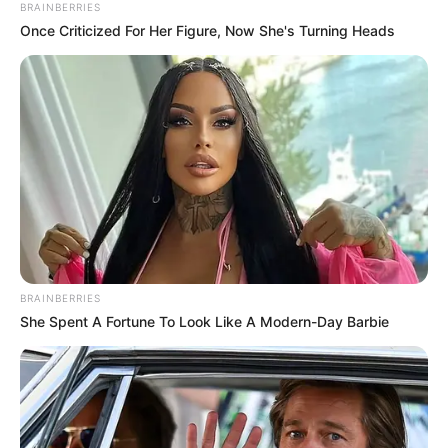
BRAINBERRIES
Once Criticized For Her Figure, Now She's Turning Heads
View this post on Instagram
BRAINBERRIES
She Spent A Fortune To Look Like A Modern-Day Barbie