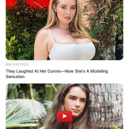
BRAINBERRIES
They Laughed At Her Curves—Now She's A Modeling
Sensation