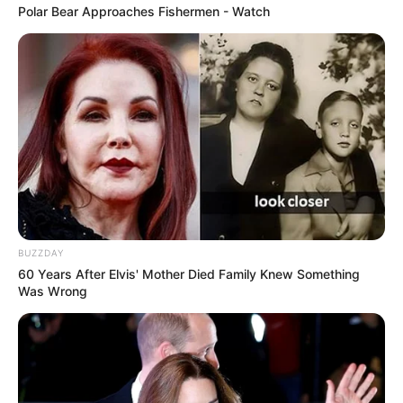
Polar Bear Approaches Fishermen - Watch
BUZZDAY
60 Years After Elvis' Mother Died Family Knew Something
Was Wrong