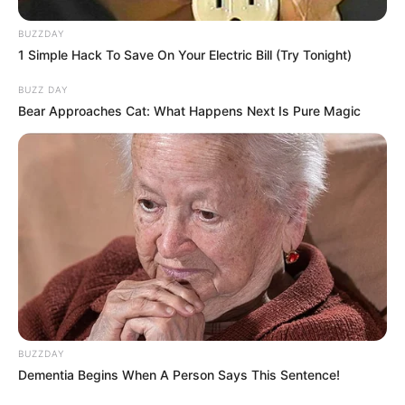
BUZZDAY
1 Simple Hack To Save On Your Electric Bill (Try Tonight)
BUZZ DAY
Bear Approaches Cat: What Happens Next Is Pure Magic
BUZZDAY
Dementia Begins When A Person Says This Sentence!