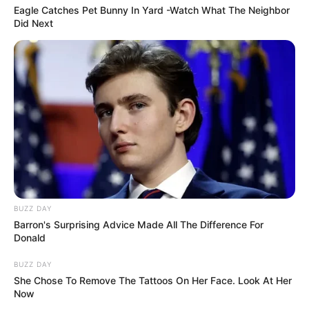
Eagle Catches Pet Bunny In Yard -Watch What The Neighbor
Did Next
BUZZ DAY
Barron's Surprising Advice Made All The Difference For
Donald
BUZZ DAY
She Chose To Remove The Tattoos On Her Face. Look At Her
Now