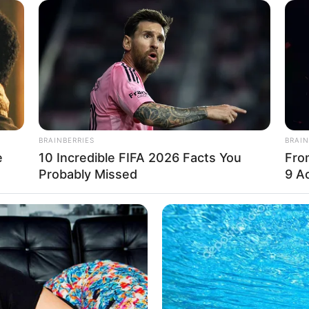
BRAINBERRIES
BRAIN
e
10 Incredible FIFA 2026 Facts You
Fro
Probably Missed
9 Ac