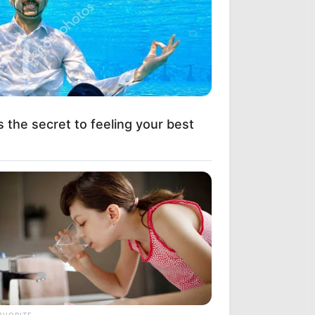
s the secret to feeling your best
AVORITE