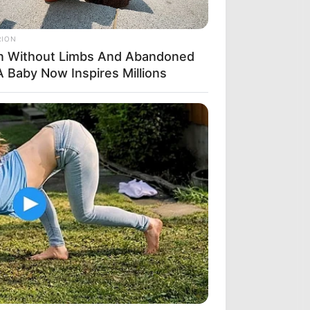
RION
n Without Limbs And Abandoned
A Baby Now Inspires Millions