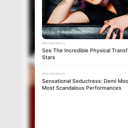
BRAINBERRIES
See The Incredible Physical Trans
Stars
BRAINBERRIES
Sensational Seductress: Demi Moo
Most Scandalous Performances