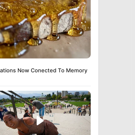
ications Now Conected To Memory