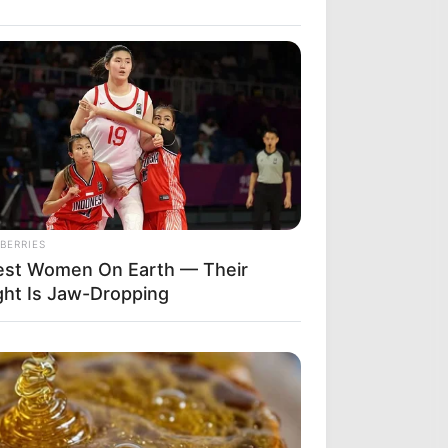
BERRIES
lest Women On Earth — Their
ght Is Jaw-Dropping