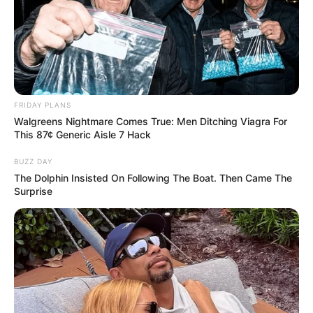
FRIDAY PLANS
Walgreens Nightmare Comes True: Men Ditching Viagra For
This 87¢ Generic Aisle 7 Hack
BUZZ DAY
The Dolphin Insisted On Following The Boat. Then Came The
Surprise