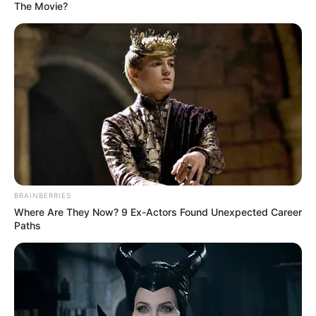
The Movie?
BRAINBERRIES
Where Are They Now? 9 Ex-Actors Found Unexpected Career
Paths