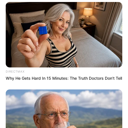
DIRECTMAX
Why He Gets Hard In 15 Minutes: The Truth Doctors Don't Tell