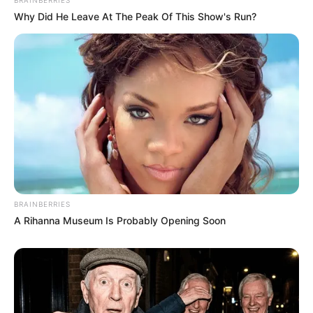
BRAINBERRIES
Why Did He Leave At The Peak Of This Show's Run?
BRAINBERRIES
A Rihanna Museum Is Probably Opening Soon