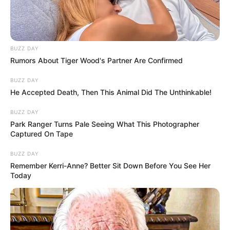
BUZZ DAY
Rumors About Tiger Wood's Partner Are Confirmed
BUZZ DAY
He Accepted Death, Then This Animal Did The Unthinkable!
BUZZ DAY
Park Ranger Turns Pale Seeing What This Photographer
Captured On Tape
BUZZ DAY
Remember Kerri-Anne? Better Sit Down Before You See Her
Today