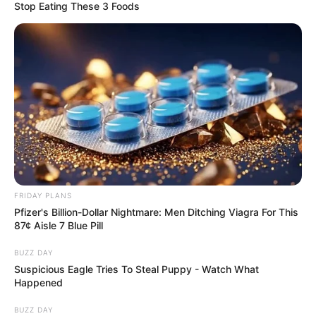
Stop Eating These 3 Foods
FRIDAY PLANS
Pfizer's Billion-Dollar Nightmare: Men Ditching Viagra For This
87¢ Aisle 7 Blue Pill
BUZZ DAY
Suspicious Eagle Tries To Steal Puppy - Watch What
Happened
BUZZ DAY