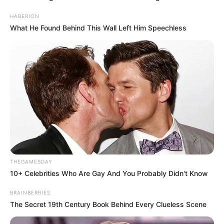
HABERION
What He Found Behind This Wall Left Him Speechless
THEGAMESDAY
10+ Celebrities Who Are Gay And You Probably Didn't Know
BRAINBERRIES
The Secret 19th Century Book Behind Every Clueless Scene