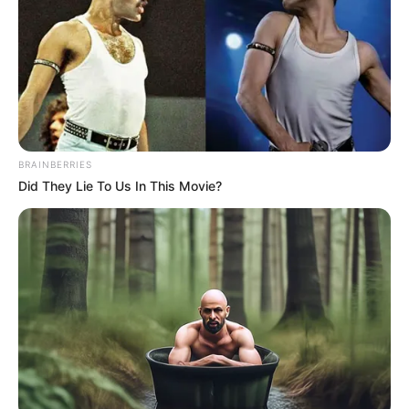
BRAINBERRIES
Did They Lie To Us In This Movie?