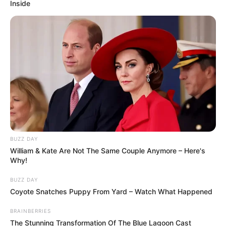
Inside
BUZZ DAY
William & Kate Are Not The Same Couple Anymore – Here's
Why!
BUZZ DAY
Coyote Snatches Puppy From Yard – Watch What Happened
BRAINBERRIES
The Stunning Transformation Of The Blue Lagoon Cast