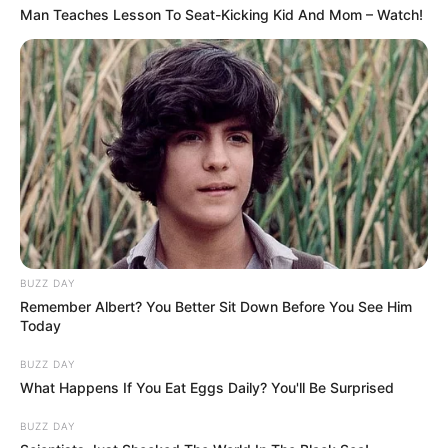
Man Teaches Lesson To Seat-Kicking Kid And Mom – Watch!
BUZZ DAY
Remember Albert? You Better Sit Down Before You See Him
Today
BUZZ DAY
What Happens If You Eat Eggs Daily? You'll Be Surprised
BUZZ DAY