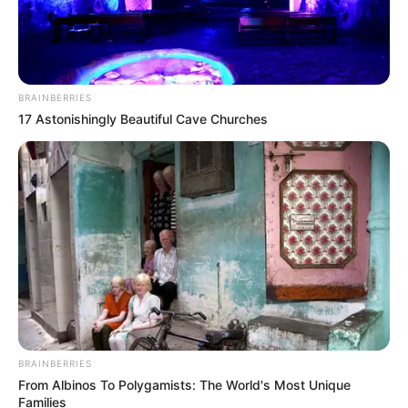
BRAINBERRIES
17 Astonishingly Beautiful Cave Churches
BRAINBERRIES
From Albinos To Polygamists: The World's Most Unique
Families