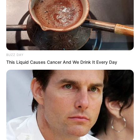
BUZZ DAY
This Liquid Causes Cancer And We Drink It Every Day