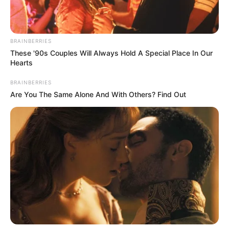
BRAINBERRIES
These '90s Couples Will Always Hold A Special Place In Our
Hearts
BRAINBERRIES
Are You The Same Alone And With Others? Find Out