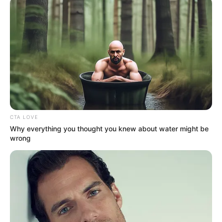
gyanúját állapítsák meg.
CTA LOVE
Why everything you thought you knew about water might be
wrong