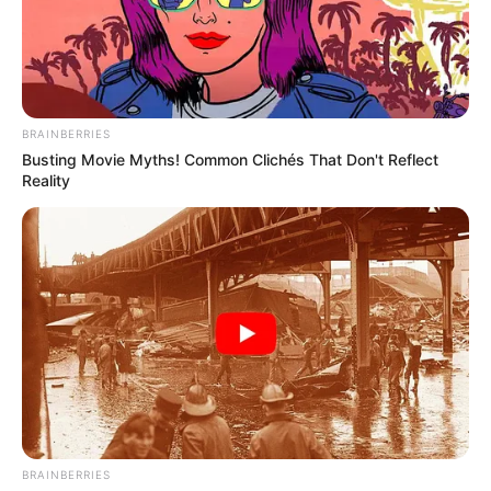
BRAINBERRIES
Busting Movie Myths! Common Clichés That Don't Reflect
Reality
BRAINBERRIES