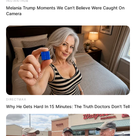
INSTANTHUB
Melania Trump Moments We Can't Believe Were Caught On
Camera
DIRECTMAX
Why He Gets Hard In 15 Minutes: The Truth Doctors Don't Tell