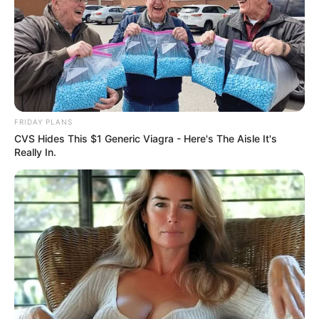
FRIDAY PLANS
CVS Hides This $1 Generic Viagra - Here's The Aisle It's
Really In.