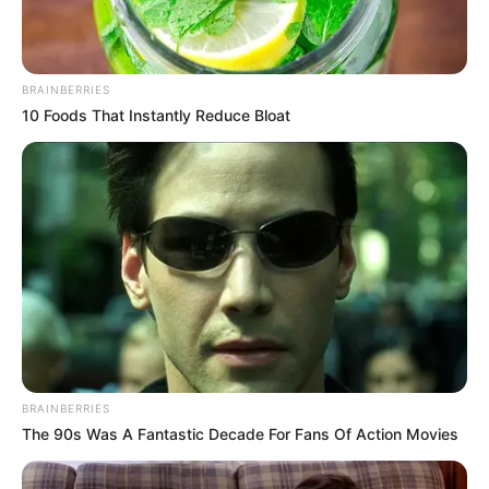
BRAINBERRIES
10 Foods That Instantly Reduce Bloat
BRAINBERRIES
The 90s Was A Fantastic Decade For Fans Of Action Movies