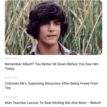
BUZZ DAY
Remember Albert? You Better Sit Down Before You See Him
Today
BUZZ DAY
Colorado Elk's Surprising Response After Being Freed From
Tire
BUZZ DAY
Man Teaches Lesson To Seat-Kicking Kid And Mom – Watch!