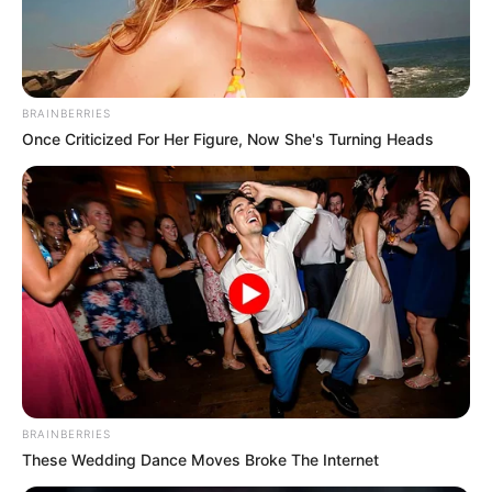
BRAINBERRIES
Once Criticized For Her Figure, Now She's Turning Heads
BRAINBERRIES
These Wedding Dance Moves Broke The Internet