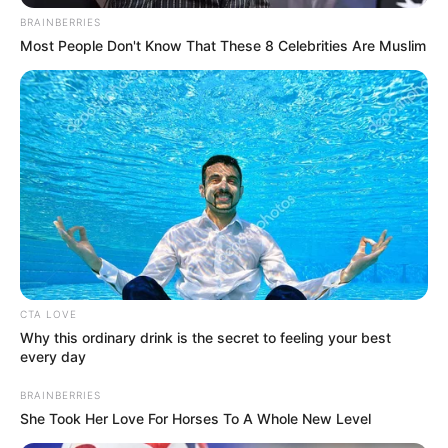
BRAINBERRIES
Most People Don't Know That These 8 Celebrities Are Muslim
CTA LOVE
Why this ordinary drink is the secret to feeling your best
every day
BRAINBERRIES
She Took Her Love For Horses To A Whole New Level