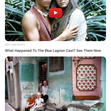
BRAINBERRIES
What Happened To The Blue Lagoon Cast? See Them Now