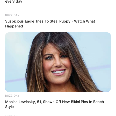
every day
BUZZ DAY
Suspicious Eagle Tries To Steal Puppy - Watch What
Happened
BUZZ DAY
Monica Lewinsky, 51, Shows Off New Bikini Pics In Beach
Style