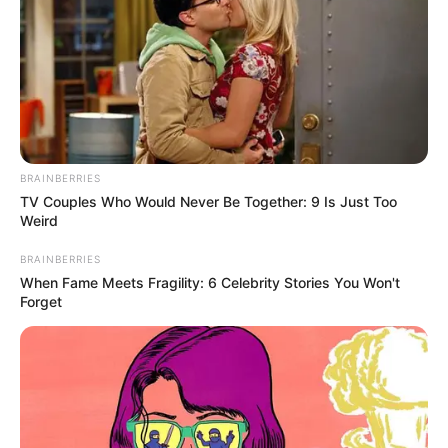
BRAINBERRIES
TV Couples Who Would Never Be Together: 9 Is Just Too
Weird
BRAINBERRIES
When Fame Meets Fragility: 6 Celebrity Stories You Won't
Forget