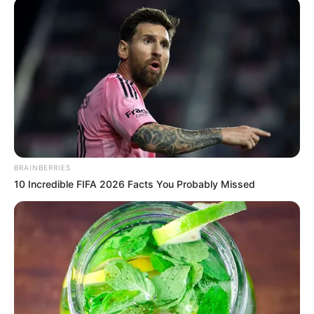
BRAINBERRIES
10 Incredible FIFA 2026 Facts You Probably Missed