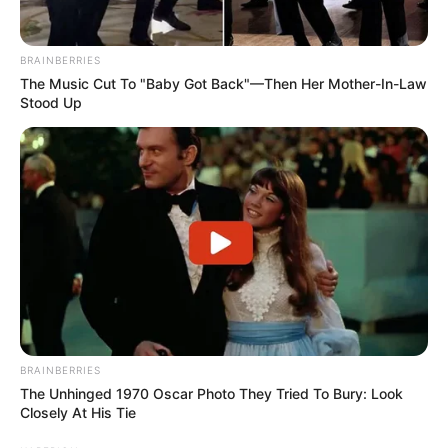
BRAINBERRIES
The Music Cut To "Baby Got Back"—Then Her Mother-In-Law
Stood Up
BRAINBERRIES
The Unhinged 1970 Oscar Photo They Tried To Bury: Look
Closely At His Tie