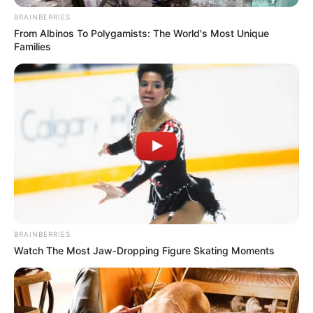
BRAINBERRIES
From Albinos To Polygamists: The World's Most Unique
Families
BRAINBERRIES
Watch The Most Jaw‑Dropping Figure Skating Moments