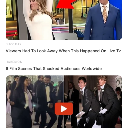
BUZZ DAY
Viewers Had To Look Away When This Happened On Live Tv
HABERION
6 Film Scenes That Shocked Audiences Worldwide