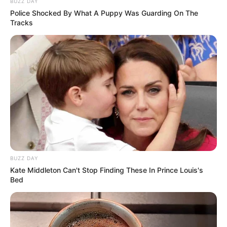
BUZZ DAY
Police Shocked By What A Puppy Was Guarding On The
Tracks
BUZZ DAY
Kate Middleton Can't Stop Finding These In Prince Louis's
Bed