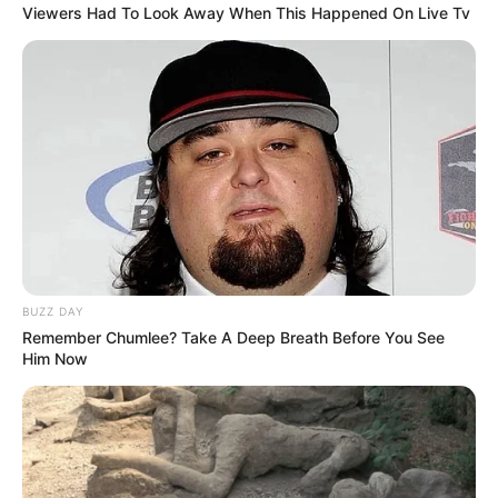
Viewers Had To Look Away When This Happened On Live Tv
BUZZ DAY
Remember Chumlee? Take A Deep Breath Before You See
Him Now