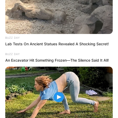
BUZZ DAY
Lab Tests On Ancient Statues Revealed A Shocking Secret!
BUZZ DAY
An Excavator Hit Something Frozen—The Silence Said It All!