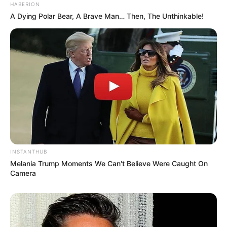
HABERION
A Dying Polar Bear, A Brave Man… Then, The Unthinkable!
INSTANTHUB
Melania Trump Moments We Can't Believe Were Caught On
Camera