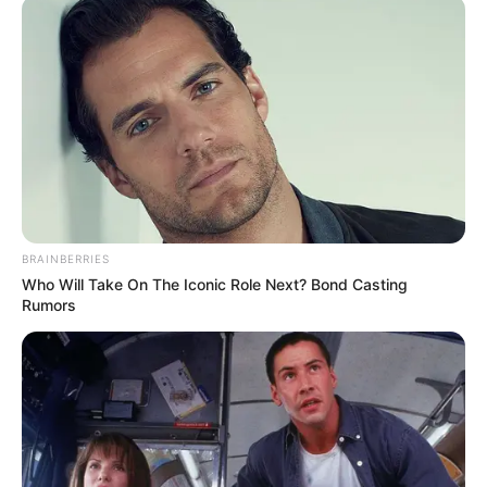
BRAINBERRIES
Who Will Take On The Iconic Role Next? Bond Casting
Rumors
Az újságíró szerint a fiataloknak azért van