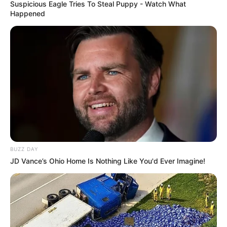
Suspicious Eagle Tries To Steal Puppy - Watch What
Happened
BUZZ DAY
JD Vance’s Ohio Home Is Nothing Like You'd Ever Imagine!