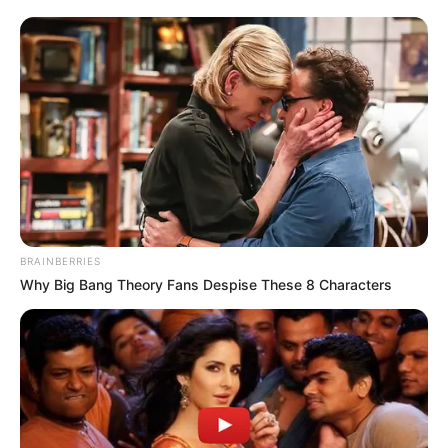
BRAINBERRIES
Why Big Bang Theory Fans Despise These 8 Characters