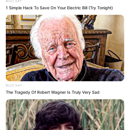
BUZZ DAY
1 Simple Hack To Save On Your Electric Bill (Try Tonight)
BUZZ DAY
The Tragedy Of Robert Wagner Is Truly Very Sad