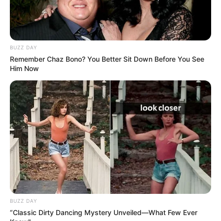
BUZZ DAY
Remember Chaz Bono? You Better Sit Down Before You See
Him Now
BUZZ DAY
“Classic Dirty Dancing Mystery Unveiled—What Few Ever