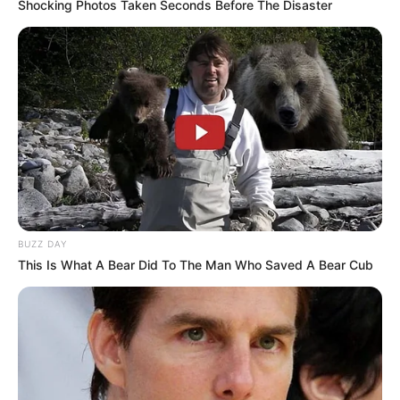
Shocking Photos Taken Seconds Before The Disaster
BUZZ DAY
This Is What A Bear Did To The Man Who Saved A Bear Cub