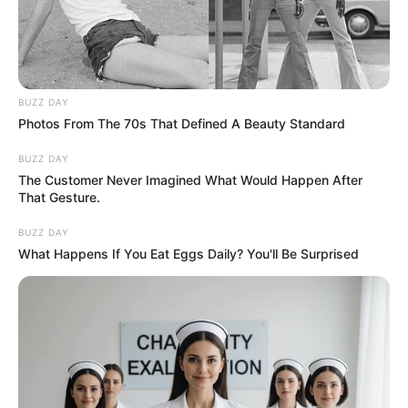
BUZZ DAY
Photos From The 70s That Defined A Beauty Standard
BUZZ DAY
The Customer Never Imagined What Would Happen After
That Gesture.
BUZZ DAY
What Happens If You Eat Eggs Daily? You'll Be Surprised