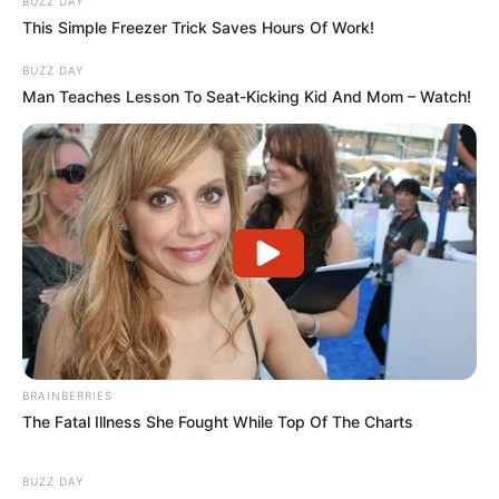
BUZZ DAY
This Simple Freezer Trick Saves Hours Of Work!
BUZZ DAY
Man Teaches Lesson To Seat-Kicking Kid And Mom – Watch!
BRAINBERRIES
The Fatal Illness She Fought While Top Of The Charts
BUZZ DAY