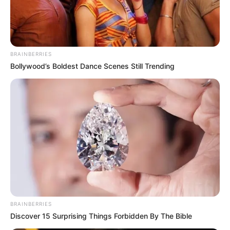
BRAINBERRIES
Bollywood’s Boldest Dance Scenes Still Trending
BRAINBERRIES
Discover 15 Surprising Things Forbidden By The Bible