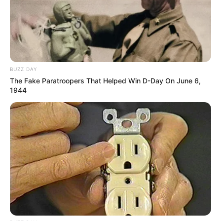
BUZZ DAY
The Fake Paratroopers That Helped Win D-Day On June 6,
1944