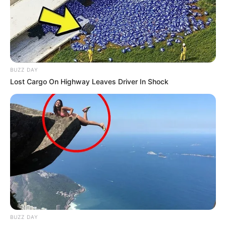
BUZZ DAY
Lost Cargo On Highway Leaves Driver In Shock
BUZZ DAY