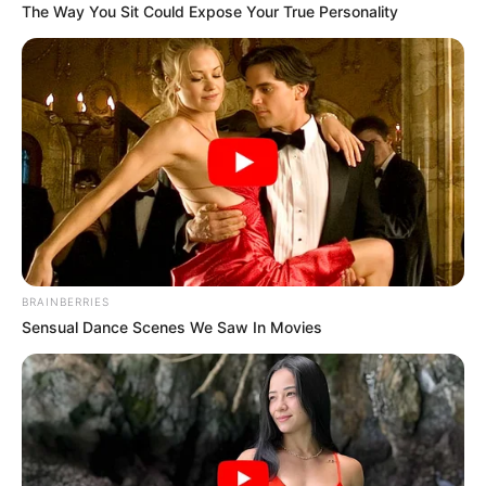
The Way You Sit Could Expose Your True Personality
BRAINBERRIES
Sensual Dance Scenes We Saw In Movies