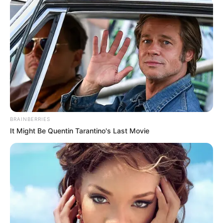
BRAINBERRIES
It Might Be Quentin Tarantino's Last Movie