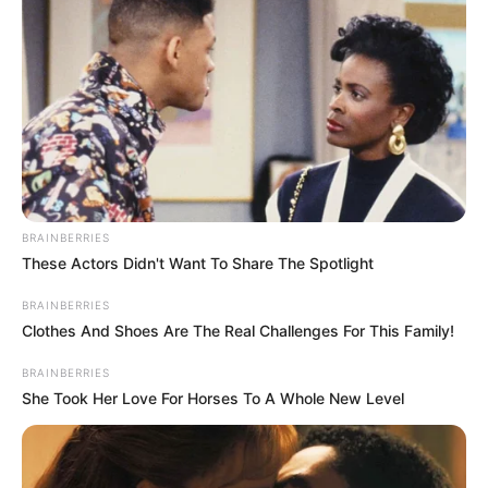
BRAINBERRIES
These Actors Didn't Want To Share The Spotlight
BRAINBERRIES
Clothes And Shoes Are The Real Challenges For This Family!
BRAINBERRIES
She Took Her Love For Horses To A Whole New Level