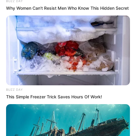
BUZZ DAY
Why Women Can't Resist Men Who Know This Hidden Secret
BUZZ DAY
This Simple Freezer Trick Saves Hours Of Work!