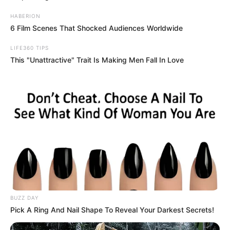
HABERION
6 Film Scenes That Shocked Audiences Worldwide
LIFE360 TIPS
This "Unattractive" Trait Is Making Men Fall In Love
BUZZ DAY
Pick A Ring And Nail Shape To Reveal Your Darkest Secrets!