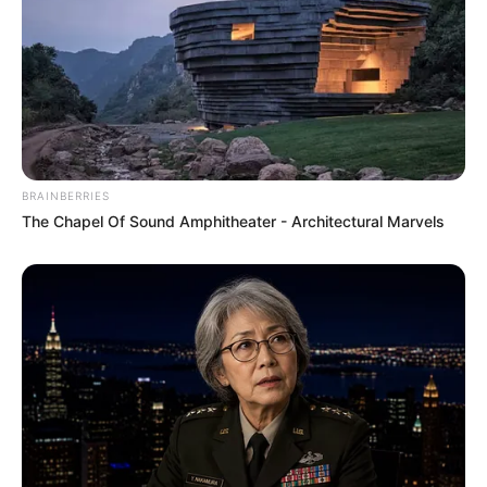
BRAINBERRIES
The Chapel Of Sound Amphitheater - Architectural Marvels