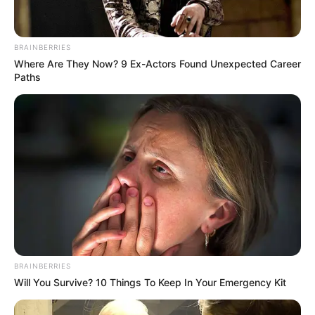
BRAINBERRIES
Where Are They Now? 9 Ex-Actors Found Unexpected Career
Paths
BRAINBERRIES
Will You Survive? 10 Things To Keep In Your Emergency Kit