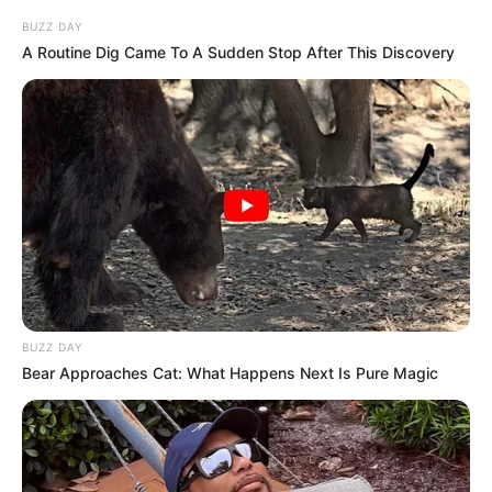
BUZZ DAY
A Routine Dig Came To A Sudden Stop After This Discovery
BUZZ DAY
Bear Approaches Cat: What Happens Next Is Pure Magic