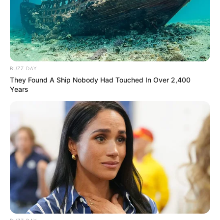
BUZZ DAY
They Found A Ship Nobody Had Touched In Over 2,400
Years