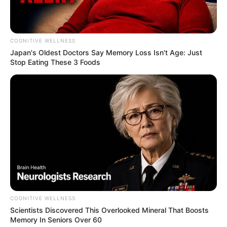
COGNITIVE WELLNESS
Japan's Oldest Doctors Say Me​mory Lo​ss Isn't Age: Just
Stop Eating These 3 Foods
COGNITIVE WELLNESS
Scientists Discovered This Overlooked Mineral That Boosts
Memory In Seniors Over 60