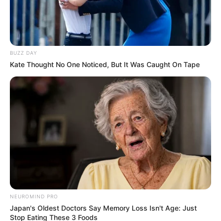
BUZZ DAY
Kate Thought No One Noticed, But It Was Caught On Tape
NEUROMIND PRO
Japan's Oldest Doctors Say Memory Loss Isn't Age: Just
Stop Eating These 3 Foods