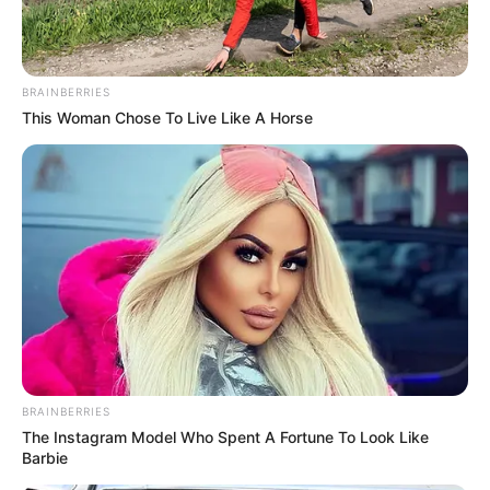
BRAINBERRIES
This Woman Chose To Live Like A Horse
BRAINBERRIES
The Instagram Model Who Spent A Fortune To Look Like
Barbie