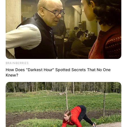
BRAINBERRIES
How Does "Darkest Hour" Spotted Secrets That No One
Knew?