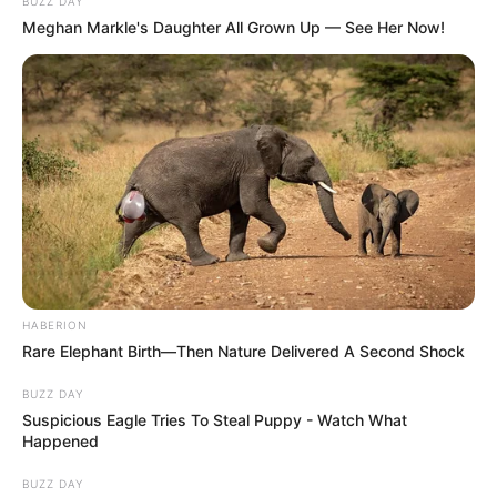
BUZZ DAY
Meghan Markle's Daughter All Grown Up — See Her Now!
HABERION
Rare Elephant Birth—Then Nature Delivered A Second Shock
BUZZ DAY
Suspicious Eagle Tries To Steal Puppy - Watch What
Happened
BUZZ DAY