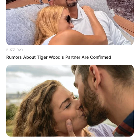
BUZZ DAY
Rumors About Tiger Wood's Partner Are Confirmed