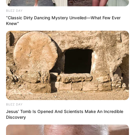
BUZZ DAY
“Classic Dirty Dancing Mystery Unveiled—What Few Ever
Knew"
BUZZ DAY
Jesus' Tomb Is Opened And Scientists Make An Incredible
Discovery