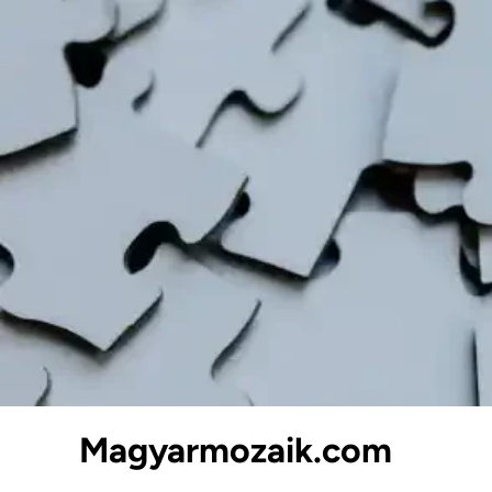
Skip
to
content
Magyarmozaik.com