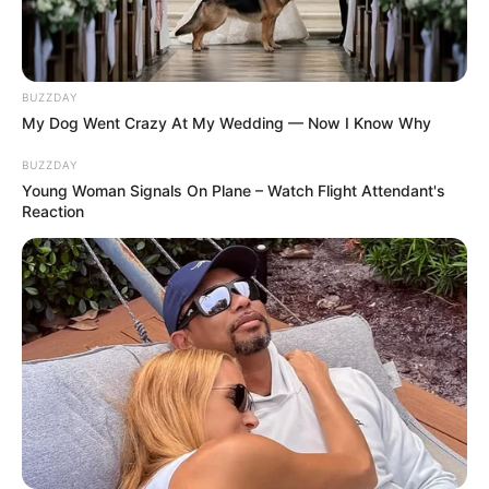
BUZZDAY
My Dog Went Crazy At My Wedding — Now I Know Why
BUZZDAY
Young Woman Signals On Plane – Watch Flight Attendant's
Reaction