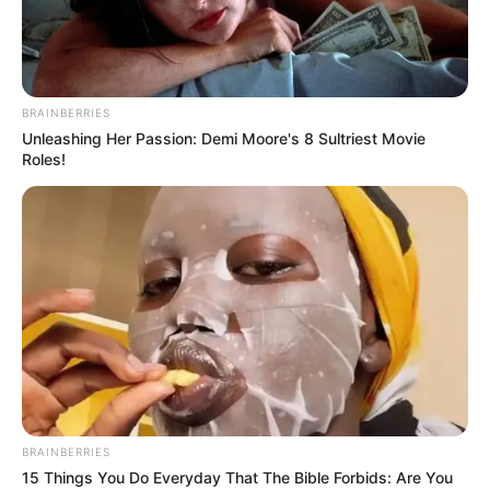
BRAINBERRIES
Unleashing Her Passion: Demi Moore's 8 Sultriest Movie
Roles!
BRAINBERRIES
15 Things You Do Everyday That The Bible Forbids: Are You