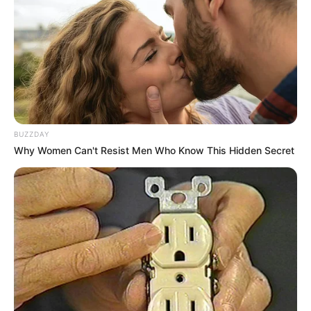
BUZZDAY
Why Women Can't Resist Men Who Know This Hidden Secret