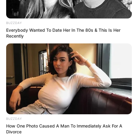
BUZZDAY
Everybody Wanted To Date Her In The 80s & This Is Her
Recently
BUZZDAY
How One Photo Caused A Man To Immediately Ask For A
Divorce