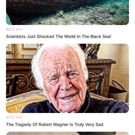
BUZZ DAY
Scientists Just Shocked The World In The Black Sea!
BUZZ DAY
The Tragedy Of Robert Wagner Is Truly Very Sad