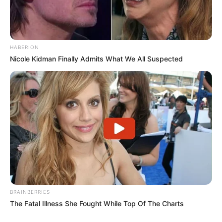
HABERION
Nicole Kidman Finally Admits What We All Suspected
BRAINBERRIES
The Fatal Illness She Fought While Top Of The Charts