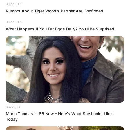
BUZZ DAY
Rumors About Tiger Wood's Partner Are Confirmed
BUZZ DAY
What Happens If You Eat Eggs Daily? You'll Be Surprised
BUZZDAY
Marlo Thomas Is 86 Now - Here's What She Looks Like
Today