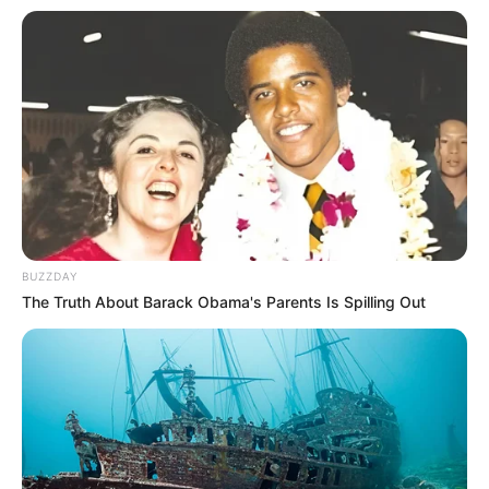
BUZZDAY
The Truth About Barack Obama's Parents Is Spilling Out