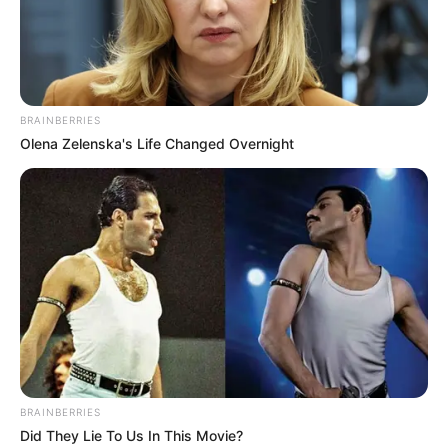
BRAINBERRIES
Olena Zelenska's Life Changed Overnight
BRAINBERRIES
Did They Lie To Us In This Movie?