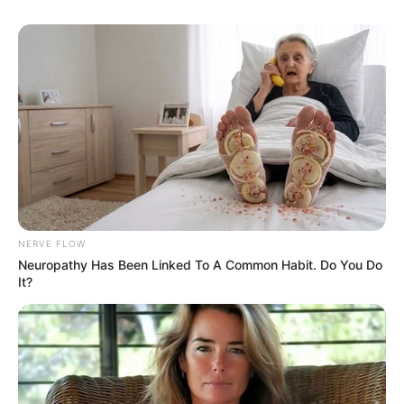
NERVE FLOW
Neuropathy Has Been Linked To A Common Habit. Do You Do
It?