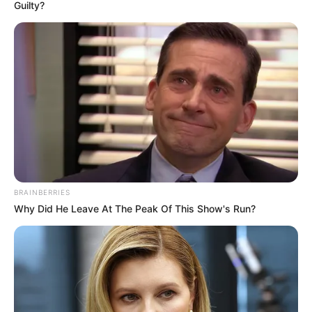
Guilty?
BRAINBERRIES
Why Did He Leave At The Peak Of This Show's Run?