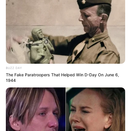
BUZZ DAY
The Fake Paratroopers That Helped Win D-Day On June 6,
1944