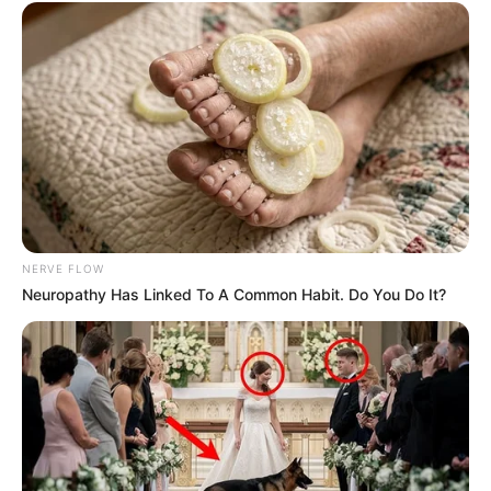
NERVE FLOW
Neuropathy Has Linked To A Common Habit. Do You Do It?