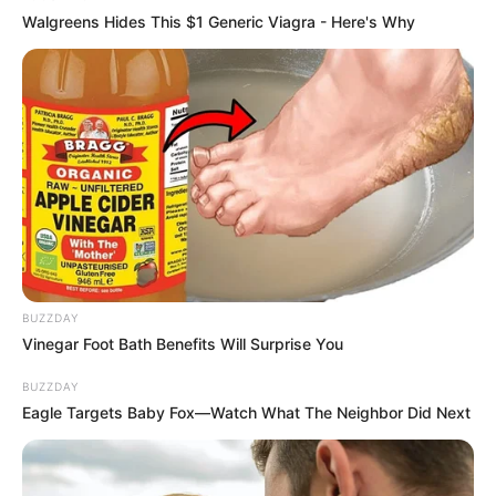
Walgreens Hides This $1 Generic Viagra - Here's Why
BUZZDAY
Vinegar Foot Bath Benefits Will Surprise You
BUZZDAY
Eagle Targets Baby Fox—Watch What The Neighbor Did Next