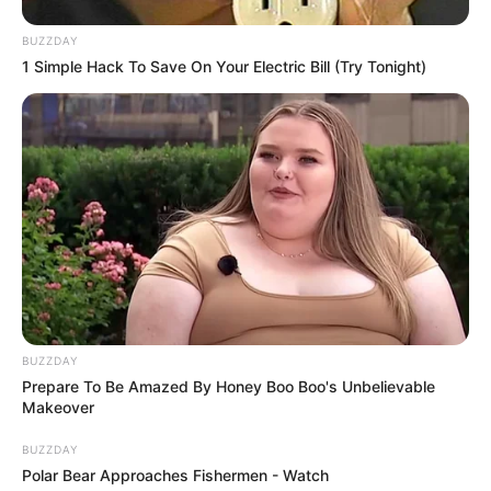
BUZZDAY
1 Simple Hack To Save On Your Electric Bill (Try Tonight)
BUZZDAY
Prepare To Be Amazed By Honey Boo Boo's Unbelievable
Makeover
BUZZDAY
Polar Bear Approaches Fishermen - Watch