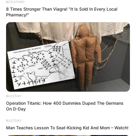
BOOSTARO
8 Times Stronger Than Viagra! "It Is Sold In Every Local
Pharmacy!"
BUZZDAY
Operation Titanic: How 400 Dummies Duped The Germans
On D-Day
BUZZDAY
Man Teaches Lesson To Seat-Kicking Kid And Mom – Watch!