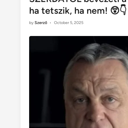
ha tetszik, ha nem! 😲👇
by
Szerző
•
October 5, 2025