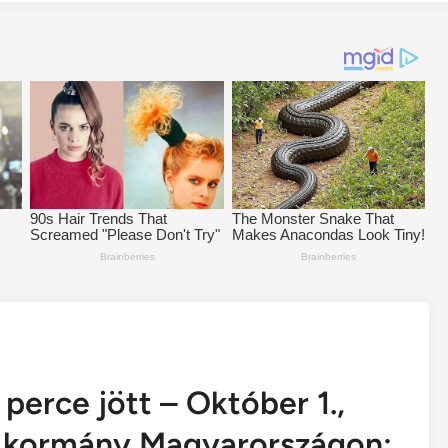
perce jött – Október 1.,
 kormány Magyarországon: