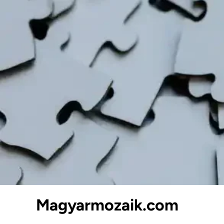
Skip
to
content
Magyarmozaik.com