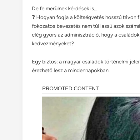
De felmerülnek kérdések is…
❓ Hogyan fogja a költségvetés hosszú távon f
fokozatos bevezetés nem túl lassú azok számá
elég gyors az adminisztráció, hogy a család
kedvezményeket?
Egy biztos: a magyar családok történelmi jel
érezhető lesz a mindennapokban.