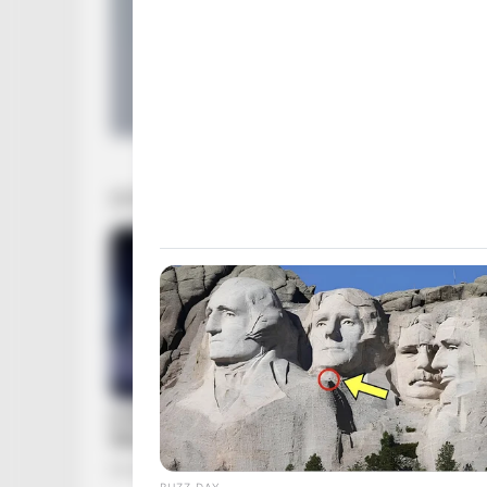
BUZZ DAY