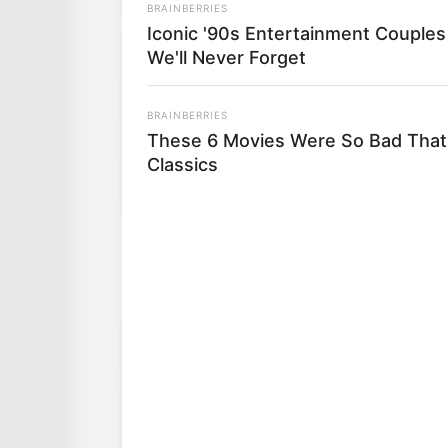
BRAINBERRIES
Iconic '90s Entertainment Couples
We'll Never Forget
BRAINBERRIES
These 6 Movies Were So Bad That
Classics