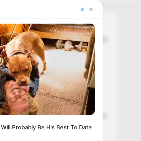
Legutóbbi cikkek
💥 Egyetlen tollvonással százmilliárdokról
döntöttek – hatalmas pénzek sorsáról
született döntés
🚨 Nincs kegyelem: Pataky Attilának
vissza kell fizetnie az NKA-milliókat
⚠️ Reped a TISZA? Kulcsfontosságú
ügyben megy szembe Kapitány István
Magyar Péterrel
💧 A „vízzabáló” akkumulátorgyárak
azonnali leállítását követeli a DK a súlyos
aszály miatt
t Will Probably Be His Best To Date
💥 EGYETLEN TOLLVONÁSSAL
SZÁZMILLIÁRDOKRÓL DÖNTÖTTEK