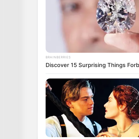
BRAINBERRIES
Discover 15 Surprising Things For