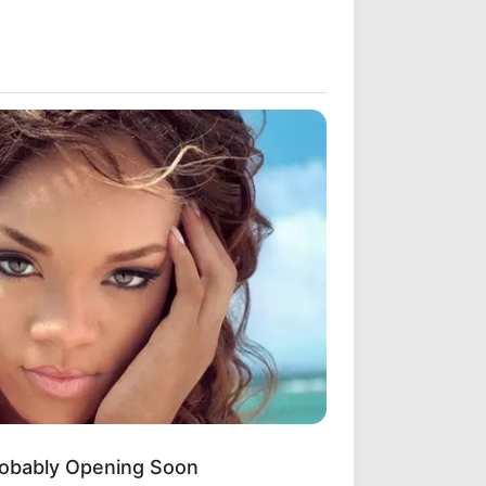
obably Opening Soon