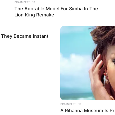
BRAINBERRIES
The Adorable Model For Simba In The
Lion King Remake
 They Became Instant
BRAINBERRIES
A Rihanna Museum Is Pr