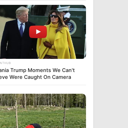
ANTHUB
ania Trump Moments We Can't
ieve Were Caught On Camera