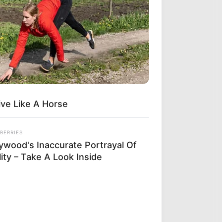
ve Like A Horse
BERRIES
lywood's Inaccurate Portrayal Of
ity – Take A Look Inside