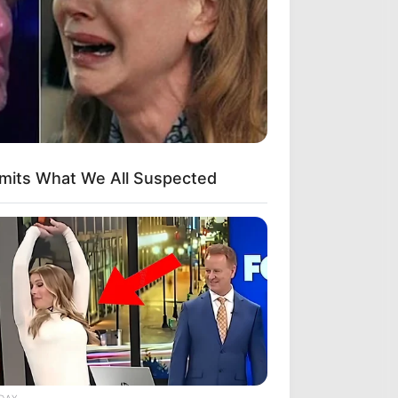
dmits What We All Suspected
DAY