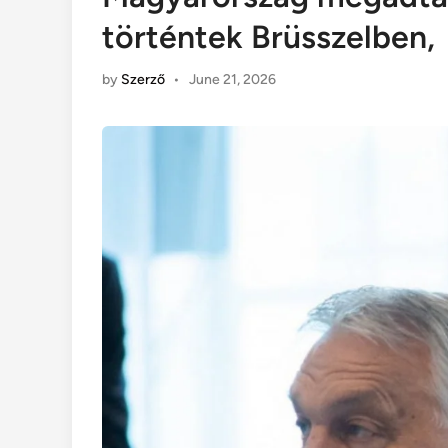
történtek Brüsszelben,
by
Szerző
•
June 21, 2026