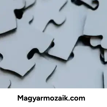
Skip
to
content
Magyarmozaik.com