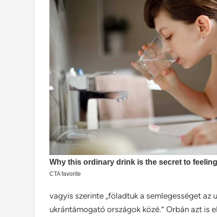
vagyis szerinte „föladtuk a semlegességet az 
ukrántámogató országok közé.” Orbán azt is e