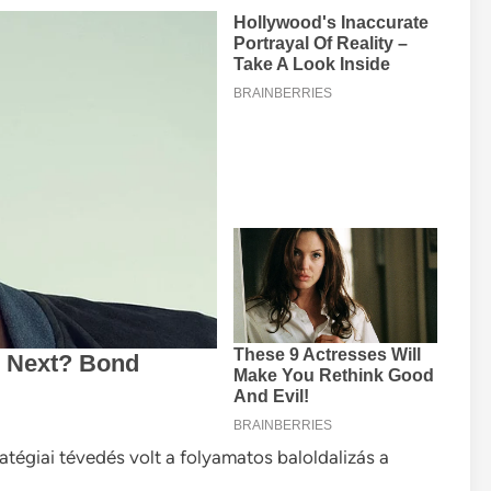
ratégiai tévedés volt a folyamatos baloldalizás a