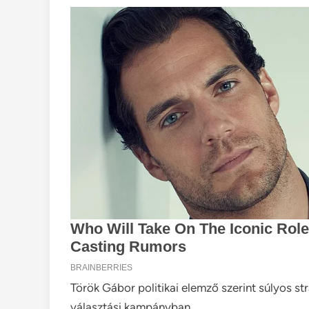
Török Gábor politikai elemző szerint súlyos st
választási kampányban