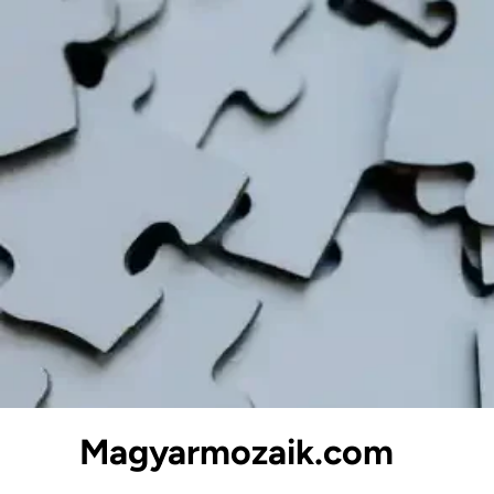
Skip
to
content
Magyarmozaik.com