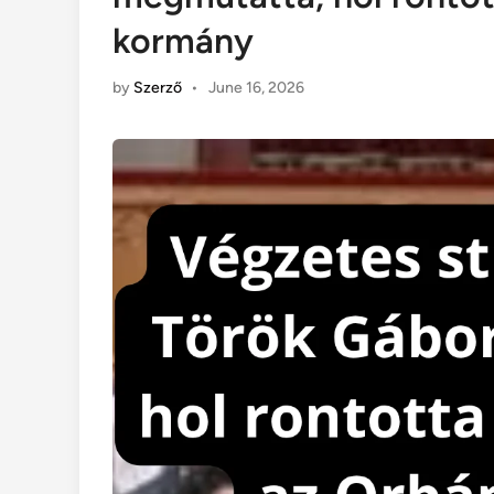
kormány
by
Szerző
•
June 16, 2026