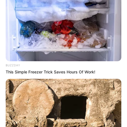
BUZZDAY
This Simple Freezer Trick Saves Hours Of Work!