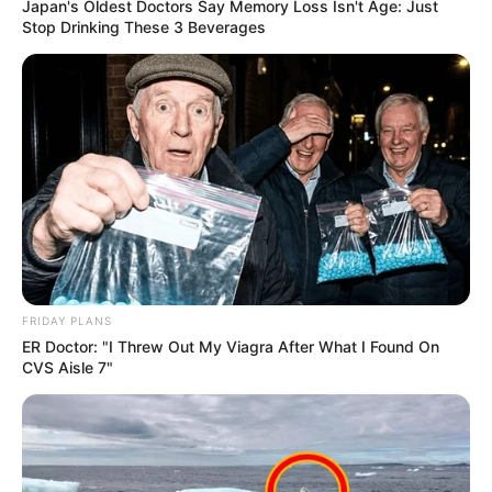
Japan's Oldest Doctors Say Memory Loss Isn't Age: Just
Stop Drinking These 3 Beverages
FRIDAY PLANS
ER Doctor: "I Threw Out My Viagra After What I Found On
CVS Aisle 7"