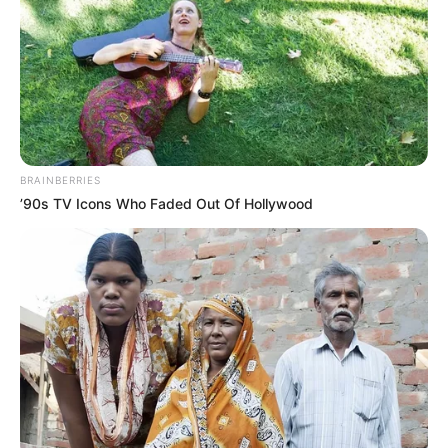
BRAINBERRIES
’90s TV Icons Who Faded Out Of Hollywood