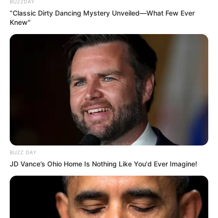
BUZZDAY
“Classic Dirty Dancing Mystery Unveiled—What Few Ever
Knew"
BUZZ DAY
JD Vance’s Ohio Home Is Nothing Like You'd Ever Imagine!