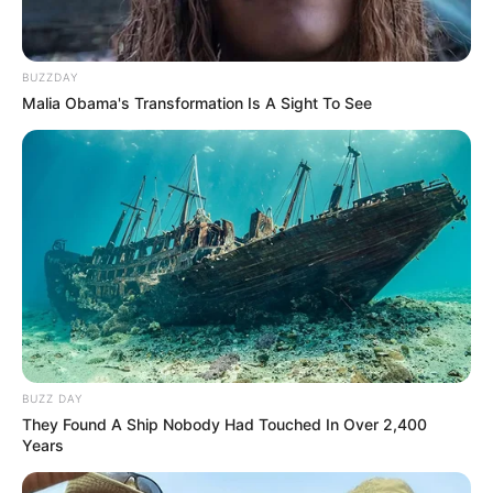
BUZZDAY
Malia Obama's Transformation Is A Sight To See
BUZZ DAY
They Found A Ship Nobody Had Touched In Over 2,400
Years