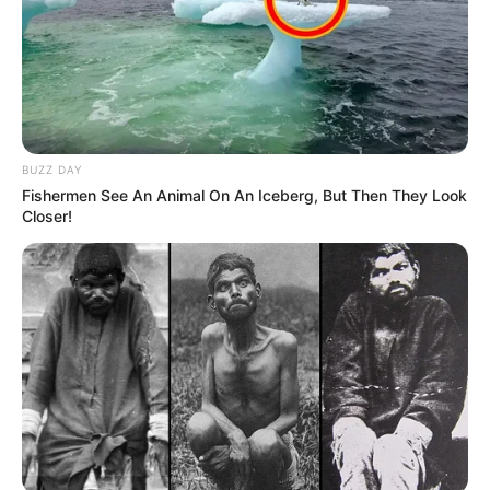
BUZZ DAY
Fishermen See An Animal On An Iceberg, But Then They Look
Closer!