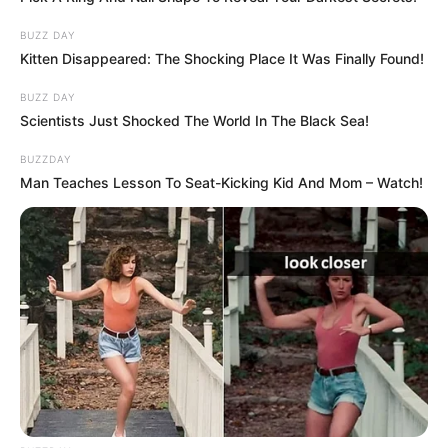
BUZZ DAY
Kitten Disappeared: The Shocking Place It Was Finally Found!
BUZZ DAY
Scientists Just Shocked The World In The Black Sea!
BUZZDAY
Man Teaches Lesson To Seat-Kicking Kid And Mom – Watch!