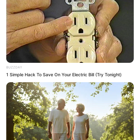
BUZZDAY
1 Simple Hack To Save On Your Electric Bill (Try Tonight)