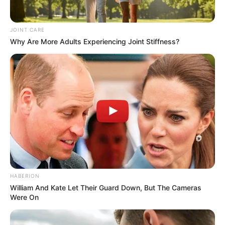
JOINT CARE
Why Are More Adults Experiencing Joint Stiffness?
HABERION
William And Kate Let Their Guard Down, But The Cameras
Were On