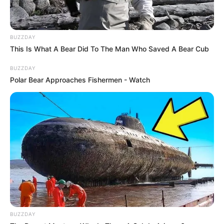
BUZZDAY
This Is What A Bear Did To The Man Who Saved A Bear Cub
BUZZDAY
Polar Bear Approaches Fishermen - Watch
BUZZDAY