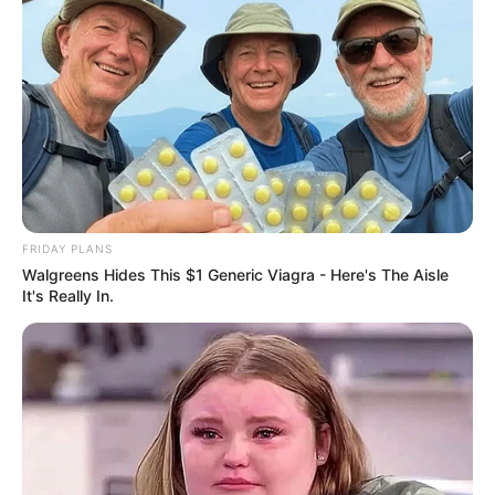
FRIDAY PLANS
Walgreens Hides This $1 Generic Viagra - Here's The Aisle
It's Really In.