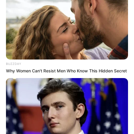
BUZZDAY
Why Women Can't Resist Men Who Know This Hidden Secret