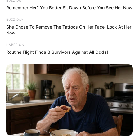
BUZZ DAY
Remember Her? You Better Sit Down Before You See Her Now
BUZZ DAY
She Chose To Remove The Tattoos On Her Face. Look At Her
Now
HABERION
Routine Flight Finds 3 Survivors Against All Odds!