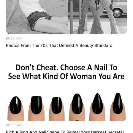
BUZZ DAY
Photos From The 70s That Defined A Beauty Standard
BUZZ DAY
Pick A Ring And Nail Shape To Reveal Your Darkest Secrets!