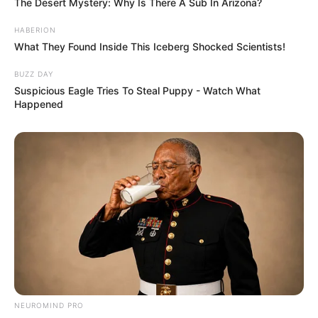
The Desert Mystery: Why Is There A Sub In Arizona?
HABERION
What They Found Inside This Iceberg Shocked Scientists!
BUZZ DAY
Suspicious Eagle Tries To Steal Puppy - Watch What
Happened
NEUROMIND PRO