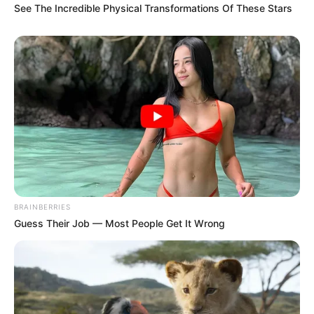
See The Incredible Physical Transformations Of These Stars
BRAINBERRIES
Guess Their Job — Most People Get It Wrong