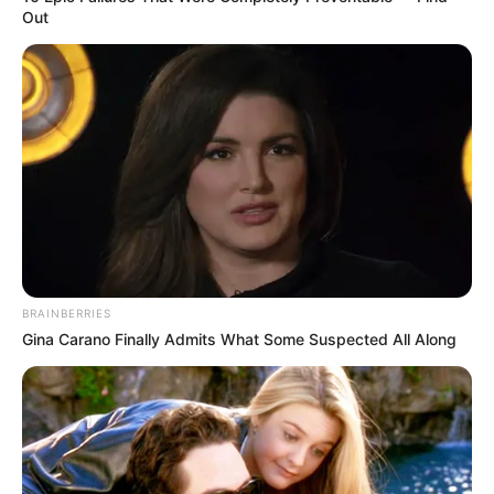
Out
BRAINBERRIES
Gina Carano Finally Admits What Some Suspected All Along