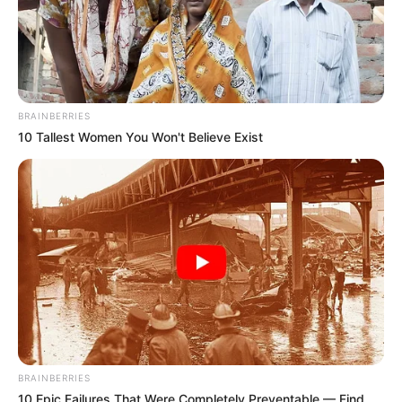
BRAINBERRIES
10 Tallest Women You Won't Believe Exist
BRAINBERRIES
10 Epic Failures That Were Completely Preventable — Find