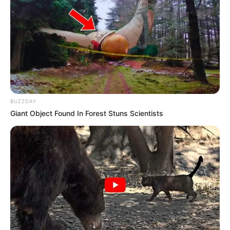
BUZZDAY
Giant Object Found In Forest Stuns Scientists