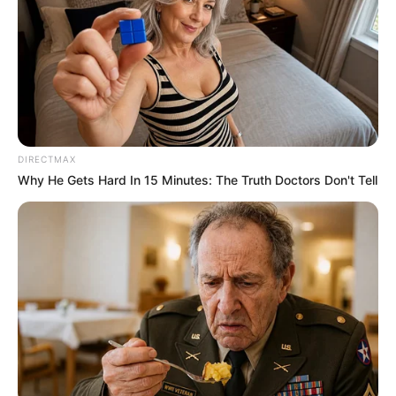
DIRECTMAX
Why He Gets Hard In 15 Minutes: The Truth Doctors Don't Tell