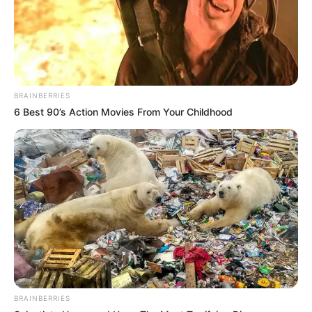
BRAINBERRIES
6 Best 90’s Action Movies From Your Childhood
BRAINBERRIES