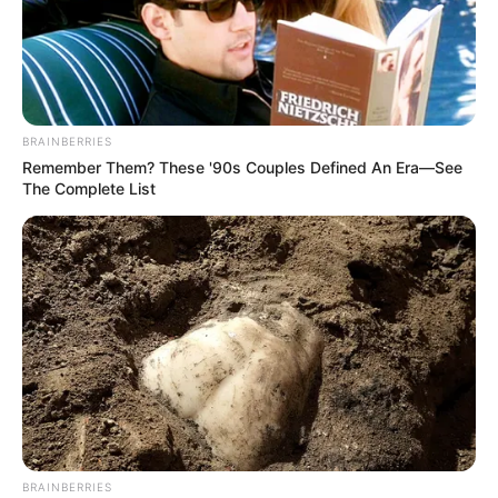
BRAINBERRIES
Remember Them? These '90s Couples Defined An Era—See
The Complete List
BRAINBERRIES