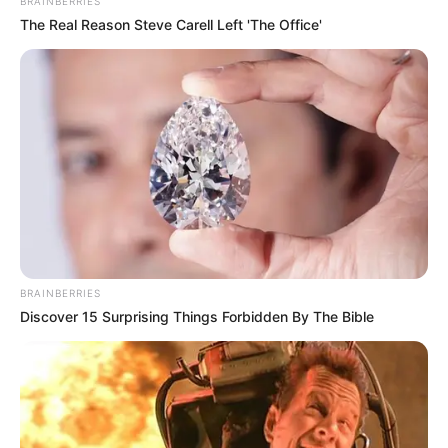
BRAINBERRIES
The Real Reason Steve Carell Left 'The Office'
BRAINBERRIES
Discover 15 Surprising Things Forbidden By The Bible