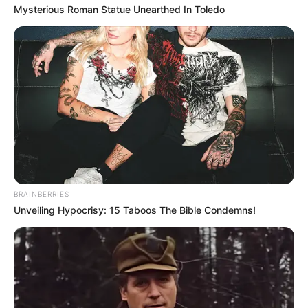
Mysterious Roman Statue Unearthed In Toledo
BRAINBERRIES
Unveiling Hypocrisy: 15 Taboos The Bible Condemns!