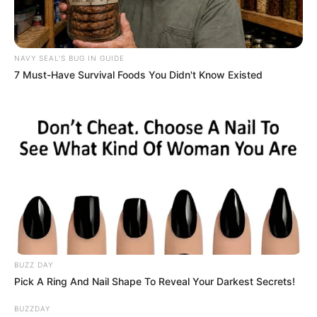
NAVY SEAL'S BUG IN GUIDE
7 Must-Have Survival Foods You Didn't Know Existed
BUZZ DAY
Pick A Ring And Nail Shape To Reveal Your Darkest Secrets!
BUZZDAY