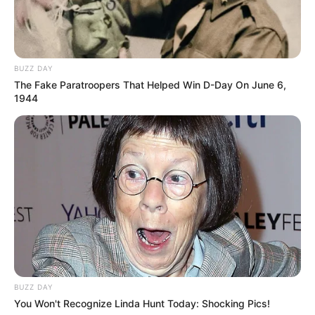
BUZZ DAY
The Fake Paratroopers That Helped Win D-Day On June 6,
1944
BUZZ DAY
You Won't Recognize Linda Hunt Today: Shocking Pics!