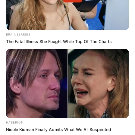
BRAINBERRIES
The Fatal Illness She Fought While Top Of The Charts
HABERION
Nicole Kidman Finally Admits What We All Suspected