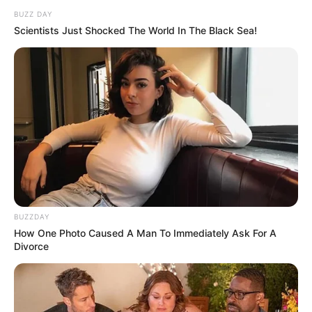
BUZZ DAY
Scientists Just Shocked The World In The Black Sea!
BUZZDAY
How One Photo Caused A Man To Immediately Ask For A
Divorce