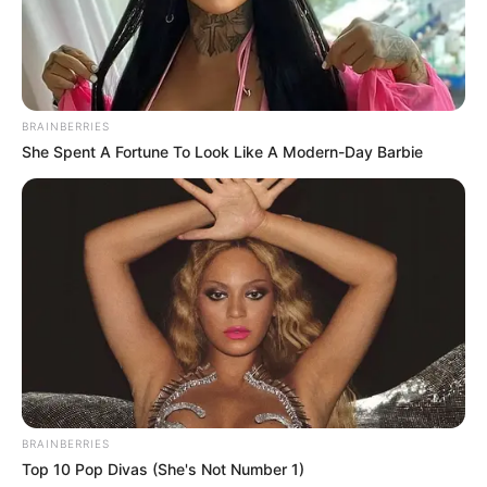
BRAINBERRIES
She Spent A Fortune To Look Like A Modern-Day Barbie
BRAINBERRIES
Top 10 Pop Divas (She's Not Number 1)