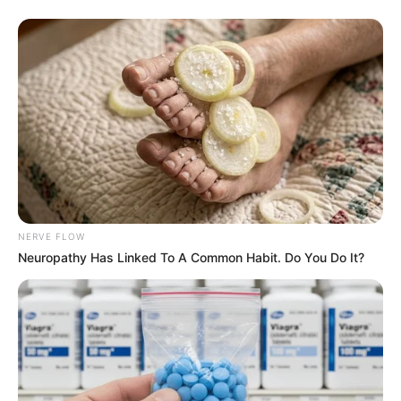
NERVE FLOW
Neuropathy Has Linked To A Common Habit. Do You Do It?