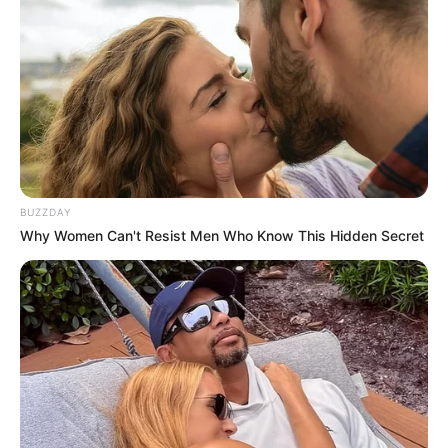
BUZZDAY
Why Women Can't Resist Men Who Know This Hidden Secret