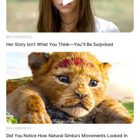
BRAINBERRIES
Her Story Isn't What You Think—You''ll Be Surprised
BRAINBERRIES
Did You Notice How Natural Simba’s Movements Looked In