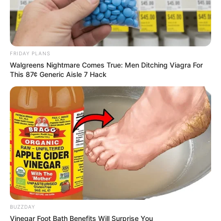
FRIDAY PLANS
Walgreens Nightmare Comes True: Men Ditching Viagra For
This 87¢ Generic Aisle 7 Hack
BUZZDAY
Vinegar Foot Bath Benefits Will Surprise You