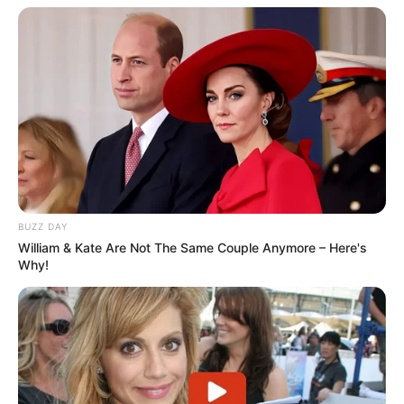
BUZZ DAY
William & Kate Are Not The Same Couple Anymore – Here's
Why!