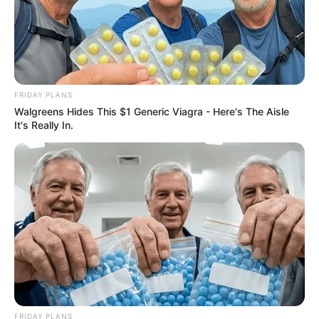
FRIDAY PLANS
Walgreens Hides This $1 Generic Viagra - Here's The Aisle
It's Really In.
FRIDAY PLANS