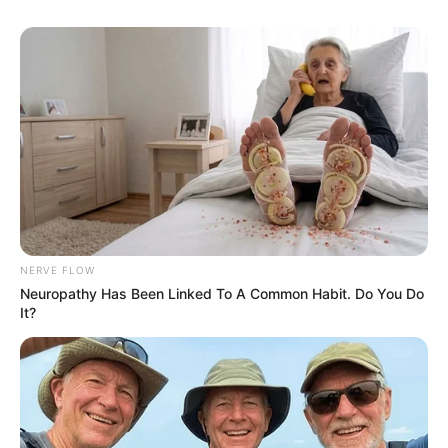
NERVE FLOW
Neuropathy Has Been Linked To A Common Habit. Do You Do
It?