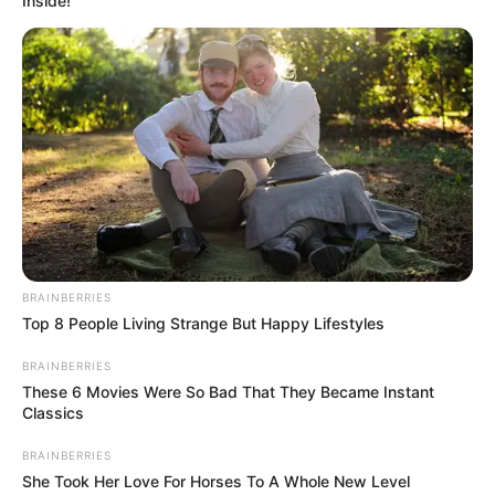
Inside!
BRAINBERRIES
Top 8 People Living Strange But Happy Lifestyles
BRAINBERRIES
These 6 Movies Were So Bad That They Became Instant
Classics
BRAINBERRIES
She Took Her Love For Horses To A Whole New Level