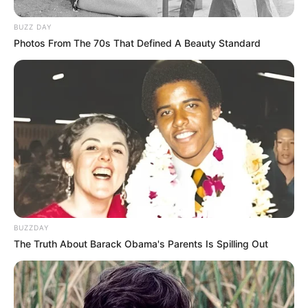
BUZZ DAY
Photos From The 70s That Defined A Beauty Standard
BUZZDAY
The Truth About Barack Obama's Parents Is Spilling Out