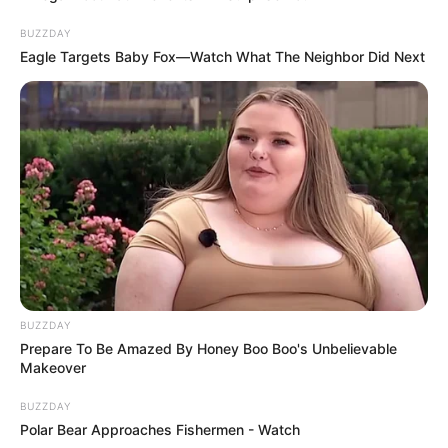
BUZZDAY
Eagle Targets Baby Fox—Watch What The Neighbor Did Next
BUZZDAY
Prepare To Be Amazed By Honey Boo Boo's Unbelievable
Makeover
BUZZDAY
Polar Bear Approaches Fishermen - Watch