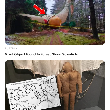
BUZZDAY
Giant Object Found In Forest Stuns Scientists