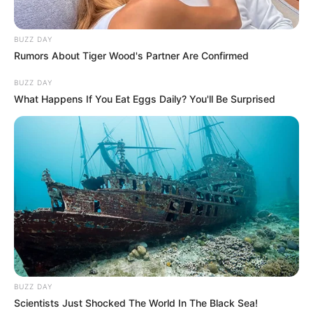
BUZZ DAY
Rumors About Tiger Wood's Partner Are Confirmed
BUZZ DAY
What Happens If You Eat Eggs Daily? You'll Be Surprised
BUZZ DAY
Scientists Just Shocked The World In The Black Sea!