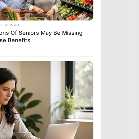
OR SHUMAN
lions Of Seniors May Be Missing
se Benefits