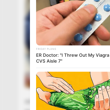
FRIDAY PLANS
ER Doctor: "I Threw Out My Viagra
CVS Aisle 7"