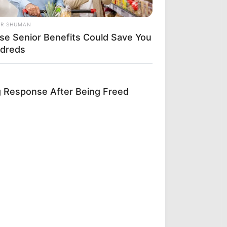
OR SHUMAN
se Senior Benefits Could Save You
dreds
ng Response After Being Freed