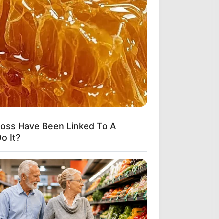
oss Have Been Linked To A
o It?