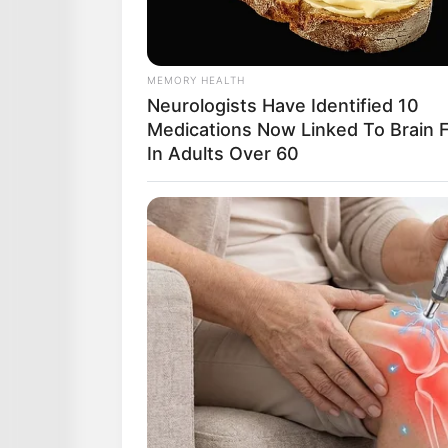
MEMORY HEALTH
Neurologists Have Identified 10
Medications Now Linked To Brain 
In Adults Over 60