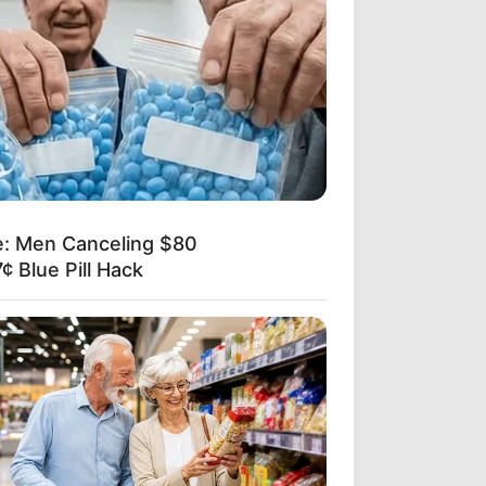
e: Men Canceling $80
¢ Blue Pill Hack