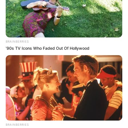
BRAINBERRIES
’90s TV Icons Who Faded Out Of Hollywood
BRAINBERRIES