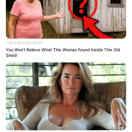
TIPS AND LIFE HACKS
You Won't Believe What This Woman Found Inside This Old
Shed!