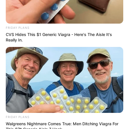
FRIDAY PLANS
CVS Hides This $1 Generic Viagra - Here's The Aisle It's
Really In.
FRIDAY PLANS
Walgreens Nightmare Comes True: Men Ditching Viagra For