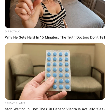
DIRECTMAX
Why He Gets Hard In 15 Minutes: The Truth Doctors Don't Tell
FRIDAY PLANS
Stop Waiting In Line: The 87¢ Generic Viagra Is Actually "Self-