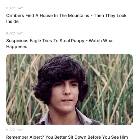
BUZZ DAY
Climbers Find A House In The Mountains - Then They Look
Inside
BUZZ DAY
Suspicious Eagle Tries To Steal Puppy - Watch What
Happened
BUZZ DAY
Remember Albert? You Better Sit Down Before You See Him