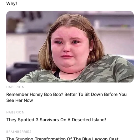
Why!
HABERION
Remember Honey Boo Boo? Better To Sit Down Before You
See Her Now
HABERION
They Spotted 3 Survivors On A Deserted Island!
BRAINBERRIES
The Stunning Transformation Of The Blue Lagoon Cast