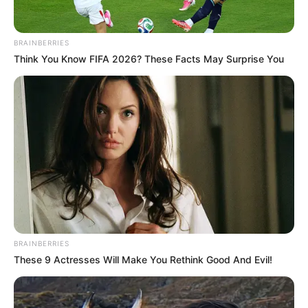
BRAINBERRIES
Think You Know FIFA 2026? These Facts May Surprise You
BRAINBERRIES
These 9 Actresses Will Make You Rethink Good And Evil!