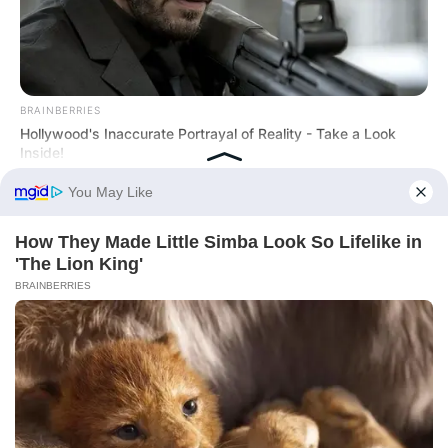
BRAINBERRIES
Hollywood's Inaccurate Portrayal of Reality - Take a Look
Inside!
BRAINBERRIES
Meet The 6 Legendary Child Actors Who Became Real Life