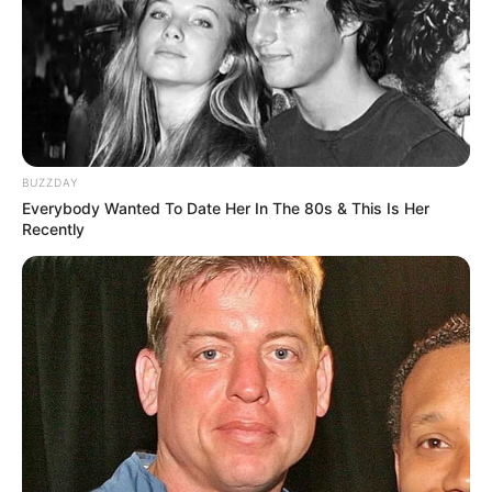
BUZZDAY
Everybody Wanted To Date Her In The 80s & This Is Her
Recently