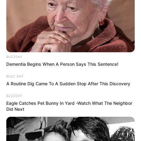
BUZZDAY
Dementia Begins When A Person Says This Sentence!
BUZZ DAY
A Routine Dig Came To A Sudden Stop After This Discovery
BUZZDAY
Eagle Catches Pet Bunny In Yard -Watch What The Neighbor
Did Next