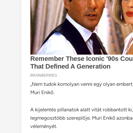
„Nem tudok komolyan venni egy olyan embert, 
Muri Enikő.
A kijelentés pillanatok alatt vitát robbantott 
legmegosztóbb szereplője. Muri Enikő azonban
véleményét.