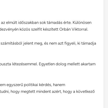
y az elmúlt időszakban sok támadás érte. Különösen
ezvényén közös szelfit készített Orbán Viktorral.
 számításból jelent meg, és nem azt figyeli, ki támadja
 puszta létezésemmel. Egyetlen dolog mellett akartam
em egyszerű politikai kérdés, hanem
 tudni, hogy megtett mindent azért, hogy a következő