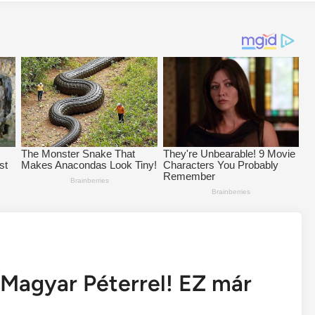
 Magyar Péterrel! EZ már