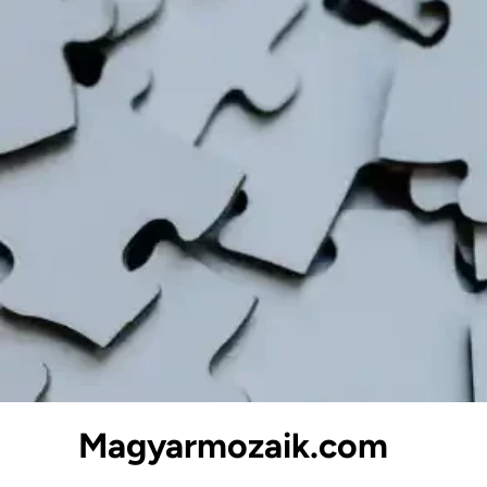
Skip
to
content
Magyarmozaik.com