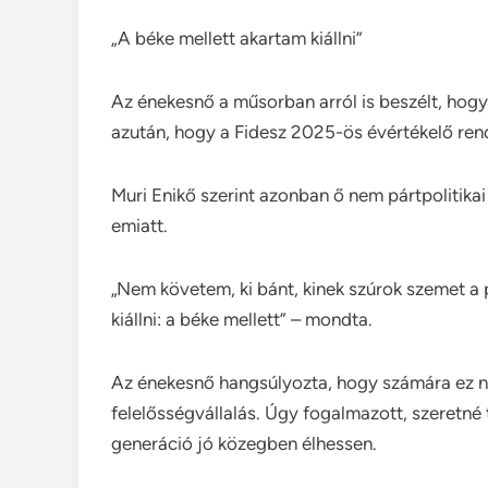
„A béke mellett akartam kiállni”
Az énekesnő a műsorban arról is beszélt, hog
azután, hogy a Fidesz 2025-ös évértékelő rend
Muri Enikő szerint azonban ő nem pártpolitikai
emiatt.
„Nem követem, ki bánt, kinek szúrok szemet a
kiállni: a béke mellett” – mondta.
Az énekesnő hangsúlyozta, hogy számára ez n
felelősségvállalás. Úgy fogalmazott, szeretné
generáció jó közegben élhessen.