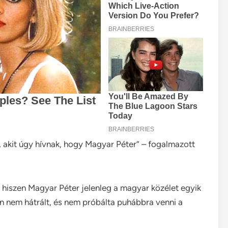
akit úgy hívnak, hogy Magyar Péter” – fogalmazott
ki, hiszen Magyar Péter jelenleg a magyar közélet egyik
 nem hátrált, és nem próbálta puhábbra venni a