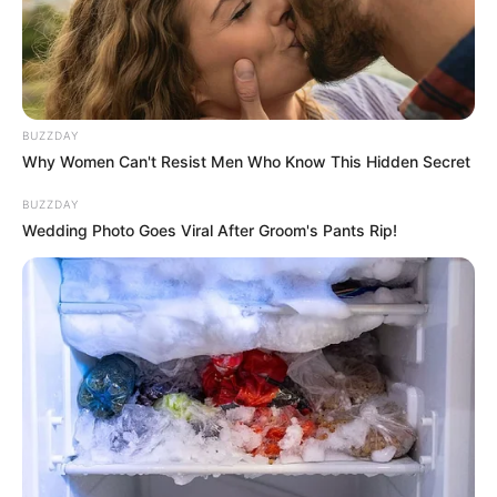
BUZZDAY
Why Women Can't Resist Men Who Know This Hidden Secret
BUZZDAY
Wedding Photo Goes Viral After Groom's Pants Rip!