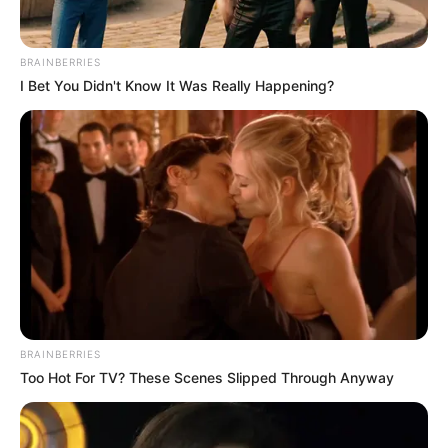
BRAINBERRIES
I Bet You Didn't Know It Was Really Happening?
BRAINBERRIES
Too Hot For TV? These Scenes Slipped Through Anyway