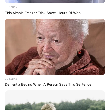
BUZZDAY
This Simple Freezer Trick Saves Hours Of Work!
BUZZDAY
Dementia Begins When A Person Says This Sentence!