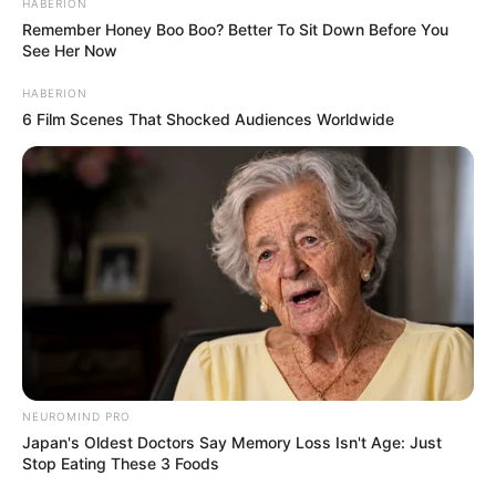
HABERION
Remember Honey Boo Boo? Better To Sit Down Before You
See Her Now
HABERION
6 Film Scenes That Shocked Audiences Worldwide
NEUROMIND PRO
Japan's Oldest Doctors Say Memory Loss Isn't Age: Just
Stop Eating These 3 Foods