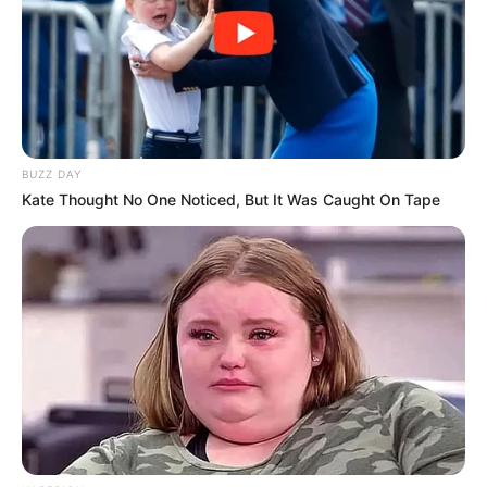
BUZZ DAY
Kate Thought No One Noticed, But It Was Caught On Tape