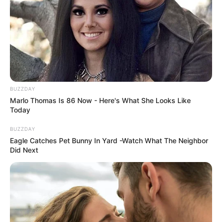
BUZZDAY
Marlo Thomas Is 86 Now - Here's What She Looks Like
Today
BUZZDAY
Eagle Catches Pet Bunny In Yard -Watch What The Neighbor
Did Next