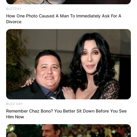
BUZZDAY
How One Photo Caused A Man To Immediately Ask For A
Divorce
BUZZ DAY
Remember Chaz Bono? You Better Sit Down Before You See
Him Now