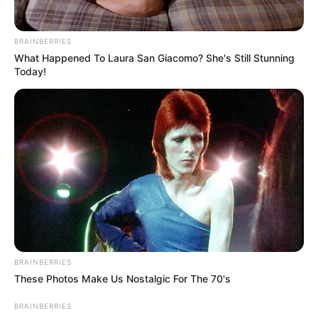
BRAINBERRIES
What Happened To Laura San Giacomo? She's Still Stunning
Today!
BRAINBERRIES
These Photos Make Us Nostalgic For The 70's
BRAINBERRIES