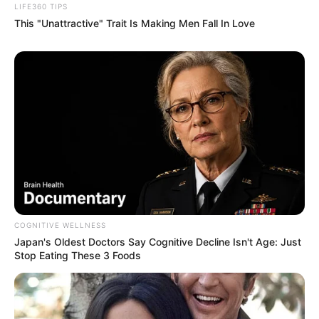
LIFE360 TIPS
This "Unattractive" Trait Is Making Men Fall In Love
COGNITIVE WELLNESS
Japan's Oldest Doctors Say Cognitive Decline Isn't Age: Just
Stop Eating These 3 Foods