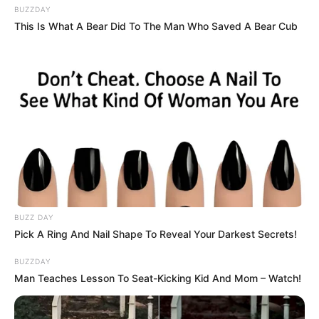
BUZZDAY
This Is What A Bear Did To The Man Who Saved A Bear Cub
BUZZ DAY
Pick A Ring And Nail Shape To Reveal Your Darkest Secrets!
BUZZDAY
Man Teaches Lesson To Seat-Kicking Kid And Mom – Watch!