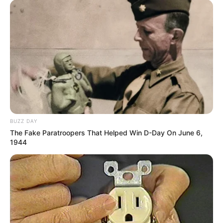
BUZZ DAY
The Fake Paratroopers That Helped Win D-Day On June 6,
1944