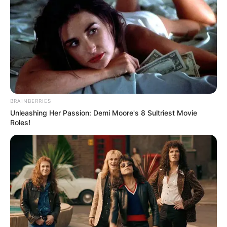
BRAINBERRIES
Unleashing Her Passion: Demi Moore's 8 Sultriest Movie
Roles!