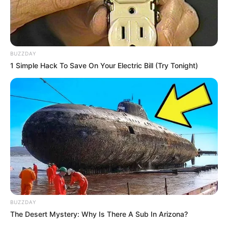
BUZZDAY
1 Simple Hack To Save On Your Electric Bill (Try Tonight)
BUZZDAY
The Desert Mystery: Why Is There A Sub In Arizona?