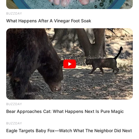
BUZZDAY
What Happens After A Vinegar Foot Soak
BUZZDAY
Bear Approaches Cat: What Happens Next Is Pure Magic
BUZZDAY
Eagle Targets Baby Fox—Watch What The Neighbor Did Next