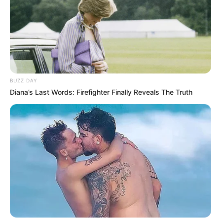
BUZZ DAY
Diana’s Last Words: Firefighter Finally Reveals The Truth